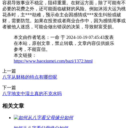
容易导致事业不稳定，阻碍重重。在财运方面，除了可能有不
必要的花费之外，还可能面临破财的风险。例如沐浴大运为桃
花杀时，主***劫难，预示命主会因感情或***发生纠纷或破
财，需要防范。如果在投资或者商业合作中，因为感情用事或
者被他人迷惑，可能会做出错误的决策，导致财富受损。
本文由作者笔名：一命 于 2024-10-19 07:45:43发表
在本站，原创文章，禁止转载，文章内容仅供娱乐
参考，不能盲信。
本文链接：
https://www.baoxiumei.com/bazi/1372.html
上一篇
八字从财格的特点有哪些呢
下一篇
八字地支中湿土真的不克水吗
相关文章