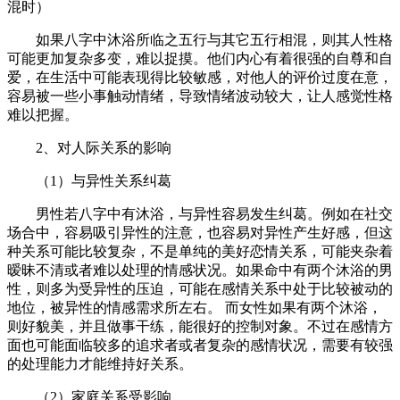
混时）
如果八字中沐浴所临之五行与其它五行相混，则其人性格
可能更加复杂多变，难以捉摸。他们内心有着很强的自尊和自
爱，在生活中可能表现得比较敏感，对他人的评价过度在意，
容易被一些小事触动情绪，导致情绪波动较大，让人感觉性格
难以把握。
2、对人际关系的影响
（1）与异性关系纠葛
男性若八字中有沐浴，与异性容易发生纠葛。例如在社交
场合中，容易吸引异性的注意，也容易对异性产生好感，但这
种关系可能比较复杂，不是单纯的美好恋情关系，可能夹杂着
暧昧不清或者难以处理的情感状况。如果命中有两个沐浴的男
性，则多为受异性的压迫，可能在感情关系中处于比较被动的
地位，被异性的情感需求所左右。 而女性如果有两个沐浴，
则好貌美，并且做事干练，能很好的控制对象。不过在感情方
面也可能面临较多的追求者或者复杂的感情状况，需要有较强
的处理能力才能维持好关系。
（2）家庭关系受影响