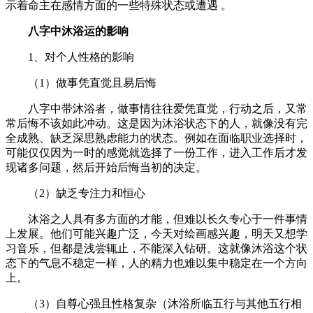
示着命主在感情方面的一些特殊状态或遭遇 。
八字中沐浴运的影响
1、对个人性格的影响
（1）做事凭直觉且易后悔
八字中带沐浴者，做事情往往爱凭直觉，行动之后，又常
常后悔不该如此冲动。这是因为沐浴状态下的人，就像没有完
全成熟、缺乏深思熟虑能力的状态。例如在面临职业选择时，
可能仅仅因为一时的感觉就选择了一份工作，进入工作后才发
现诸多问题，然后开始后悔当初的决定。
（2）缺乏专注力和恒心
沐浴之人具有多方面的才能，但难以长久专心于一件事情
上发展。他们可能兴趣广泛，今天对绘画感兴趣，明天又想学
习音乐，但都是浅尝辄止，不能深入钻研。这就像沐浴这个状
态下的气息不稳定一样，人的精力也难以集中稳定在一个方向
上。
（3）自尊心强且性格复杂（沐浴所临五行与其他五行相