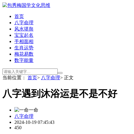
首页
八字命理
风水堪舆
宝宝起名
手相面相
生肖运势
梅花易数
数字能量
当前位置：
首页
>
八字命理
> 正文
八字遇到沐浴运是不是不好
一命
八字命理
2024-10-19 07:45:43
450