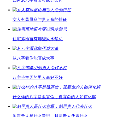
如何从八字看父母缘分如何
女人有凤凰命与贵人命的特征
住宅落地窗有哪些风水禁忌
从八字看你能否成大事
八字带羊刃的男人命好不好
什么样的八字是孤寡命，孤寡命的人如何化解
魁罡贵人是什么意思，魁罡贵人代表什么