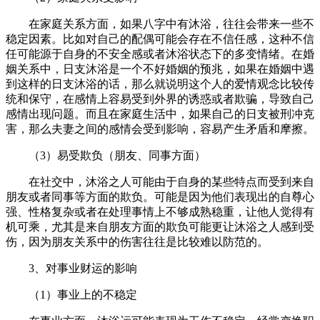
在家庭关系方面，如果八字中有沐浴，往往会带来一些不
稳定因素。比如对自己的配偶可能会存在不信任感，这种不信
任可能源于自身的不安全感或者沐浴状态下的多变情绪。在婚
姻关系中，日支沐浴是一个不好婚姻的预兆，如果在婚姻中遇
到这样的日支沐浴的话，那么就说明这个人的爱情观念比较传
统和保守，在感情上容易受到外界的诱惑或者欺骗，导致自己
感情出现问题。而且在家庭生活中，如果自己的日支被刑冲克
害，那么夫妻之间的感情会受到影响，容易产生矛盾和摩擦。
（3）易受欺负（朋友、同事方面）
在社交中，沐浴之人可能由于自身的某些特点而受到来自
朋友或者同事等方面的欺负。可能是因为他们表现出的自尊心
强、性格复杂或者在处理事情上不够成熟稳重，让他人觉得有
机可乘，尤其是来自朋友方面的欺负可能更让沐浴之人感到受
伤，因为朋友关系中的伤害往往是比较难以防范的。
3、对事业财运的影响
（1）事业上的不稳定