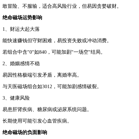
敢冒险、不服输，适合高风险行业，但易因贪婪破财。
绝命磁场
运势影响
1、财运大起大落
能快速赚钱但守财困难，易投资失败或冲动消费。
若组合中含"0"如840，可能加剧"一场空"结局。
2、婚姻感情不稳
易因性格极端引发矛盾，离婚率高。
与天医磁场组合如3012，可能加剧感情破裂。
3、健康风险
易患肝肾疾病、糖尿病或泌尿系统问题。
长期使用可能引发心血管疾病。
绝命磁场的负面影响