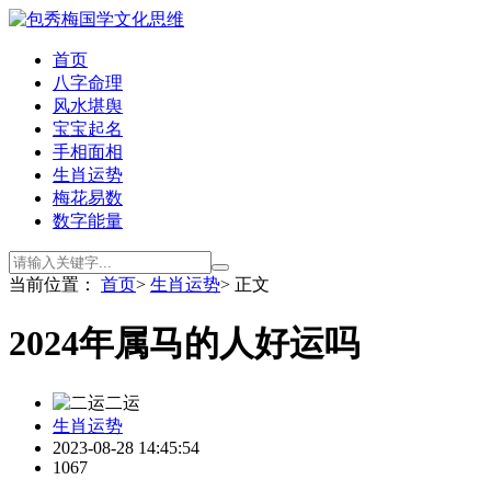
首页
八字命理
风水堪舆
宝宝起名
手相面相
生肖运势
梅花易数
数字能量
当前位置：
首页
>
生肖运势
> 正文
2024年属马的人好运吗
二运
生肖运势
2023-08-28 14:45:54
1067