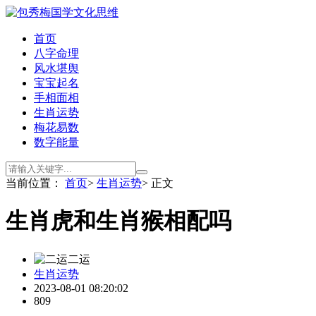
首页
八字命理
风水堪舆
宝宝起名
手相面相
生肖运势
梅花易数
数字能量
当前位置：
首页
>
生肖运势
> 正文
生肖虎和生肖猴相配吗
二运
生肖运势
2023-08-01 08:20:02
809