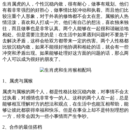
生肖属虎的人，个性沉稳内敛，很有耐心，做事有规划。他们
有着非常强烈的好胜心，做事情比较冲动和执着。而且他们比
较注重个人形象，对于外表的修饰都不会太在意。属猴的人热
情活泼，喜欢和人打成一片。他们有自己的想法，喜欢独来独
往，而且做事也是非常认真。两个人能够在一起很和谐融洽地
相处。但是需要注意的是：在生活中如果遇到问题时不要急于
去解决矛盾，这样会给双方都带来一定的伤害。两个人性格都
比较沉稳内敛，如果不能很好地协调和相处的话，就会有一些
冲突和矛盾出现。如果能够处理好这方面的问题的话，那么两
个人可以成为很好的朋友了。
1、属虎与属猴
属虎与属猴的两个人，都是性格比较沉稳内敛，对事情不会太
过执着，对感情也非常专一的人。这样的两个人在一起，总是
能够相互理解对方的想法和观点，在生活中也能互相帮助，能
够让彼此都获得幸福和快乐。但是在事业上却不是特别理想的
一方，经常会因为一些小事情而产生争吵。
2、合作的最佳搭档