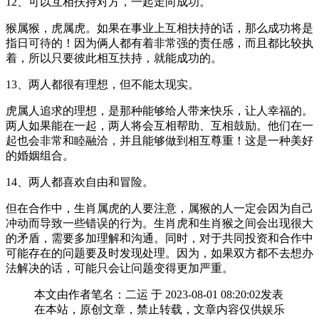
12、可以互相扶持对方，一起走向成功。
猴属猴，虎属虎。如果在事业上互相扶持的话，那么成功将是
指日可待的！因为俩人都有着非常强的责任感，而且都比较执
着，所以只要彼此相互扶持，就能成功的。
13、两人都很有理想，但不能太现实。
虎属人追求的理想，是那种能够给人带来快乐，让人幸福的。
两人如果能在一起，两人将会互相帮助、互相鼓励。他们在一
起也会非常和睦融洽，并且能够做到相互尊重！这是一种美好
的婚姻组合。
14、两人都喜欢自由和冒险。
但在合作中，生肖属虎的人要注意，属猴的人一定会因为自己
冲动而导致一些错误的行为。生肖虎和生肖猴之间会出现很大
的矛盾，需要多加理解和沟通。同时，对于共同投资和合作中
可能存在的问题要及时发现处理。因为，如果双方都不去想办
法解决的话，可能只会让问题变得更加严重。
本文由作者笔名：二运 于 2023-08-01 08:20:02发表
在本站，原创文章，禁止转载，文章内容仅供娱乐