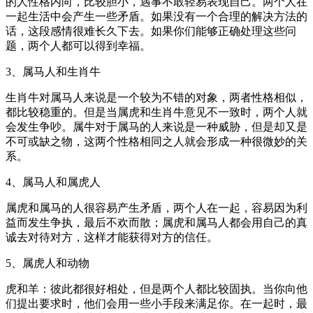
的人性格内向，比较胆小，遇事不敢轻易表现自己。两个人在
一起生活中会产生一些矛盾。如果没有一个合理的解决方法的
话，这段感情很难长久下去。如果你们能够正确处理这些问
题，两个人都可以得到幸福。
3、属马人和生肖牛
生肖牛对属马人来说是一个较为不错的对象，两者性格相似，
都比较稳重的。但是当属虎和生肖牛意见不一致时，两个人就
会发生争吵。属牛对于属马的人来说是一种威胁，但是却又是
不可或缺之物，这两个性格相同之人就会形成一种很微妙的关
系。
4、属马人和属虎人
属虎和属马的人很容易产生矛盾，两个人在一起，容易因为利
益而发生争执，最后不欢而散；属虎和属马人都会用自己的真
诚去对待对方，这样才能获得对方的信任。
5、属虎人和动物
虎和羊：彼此都很好相处，但是两个人都比较固执。当你向他
们提出要求时，他们会用一些小手段来满足你。在一起时，最