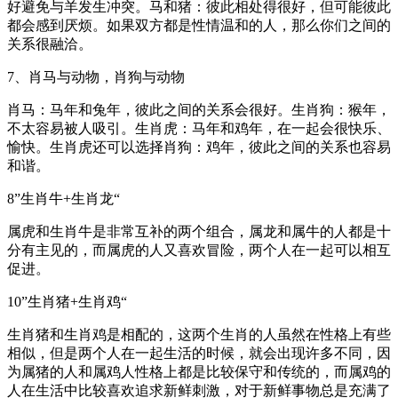
好避免与羊发生冲突。马和猪：彼此相处得很好，但可能彼此
都会感到厌烦。如果双方都是性情温和的人，那么你们之间的
关系很融洽。
7、肖马与动物，肖狗与动物
肖马：马年和兔年，彼此之间的关系会很好。生肖狗：猴年，
不太容易被人吸引。生肖虎：马年和鸡年，在一起会很快乐、
愉快。生肖虎还可以选择肖狗：鸡年，彼此之间的关系也容易
和谐。
8”生肖牛+生肖龙“
属虎和生肖牛是非常互补的两个组合，属龙和属牛的人都是十
分有主见的，而属虎的人又喜欢冒险，两个人在一起可以相互
促进。
10”生肖猪+生肖鸡“
生肖猪和生肖鸡是相配的，这两个生肖的人虽然在性格上有些
相似，但是两个人在一起生活的时候，就会出现许多不同，因
为属猪的人和属鸡人性格上都是比较保守和传统的，而属鸡的
人在生活中比较喜欢追求新鲜刺激，对于新鲜事物总是充满了