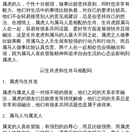
属虎的人，个性十分倔强，做事比较坚持原则，同时也非常有
毅力。他们对生活中的事情比较执着，对自己的要求比较高。
他们不会轻易接受别人的意见或建议，总是会坚持自己的想
法。在感情上，属虎人与属马人是相配的生肖。生肖虎跟属马
人在一起，容易有很多共同话题、爱好等方面发展很快并且很
融洽，这是生肖老虎和属马的人最大不同之处。属虎之人做事
比较果断，而属马之人天生就有较强的行动力和行动力。而且
属马人做事比较认真负责。两个人在一起相处也会很融洽和
谐，因为属马人喜欢冒险精神和追求自由生活的心态会影响到
属虎人。
1、属虎与生肖龙
属虎与属龙人是一对很不错的朋友，他们之间的关系非常融
洽，属虎的朋友们总能替龙哥排忧解难，他们之间的关系总是
非常和谐融洽，他们有很多共同话题也是属于谈得来。
2、属马人与属龙人
属龙的人喜欢冒险，有强烈的自尊心，而且比较强势。而属虎