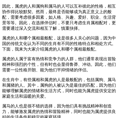
因此，属虎的人和属狗和属马的人可以互补彼此的性格，相互
协作得比较默契。然而，最终是否能够成为真正意义上的般
配，需要考虑很多因素，如人格、兴趣、爱好、职业、生活背
景等等。因此，在选择伴侣时，不要只考虑生肖属相配对，更
需要通过深入交流和相互了解，慎重抉择。
属虎的人和哪个属相最般配，这是很多人关心的问题，因为中
国的传统文化认为不同的生肖有不同的性格特点和相处方式。
下面，我来为大家介绍属虎的人和哪个属相最般配。
属虎的人属于富有热情和竞争力的人群，他们通常表现出冒险
精神和强烈的个性，但有时也会显得鲁莽、冲动。因此，他们
需要一位性格开朗、能为他们平抑情绪的伴侣。
在生肖中，有些属相和属虎的人是最般配的，包括属狗、属马
和属猪的人。其中，属狗的人被认为是最佳的匹配，因为他们
能够理解属虎的情绪和生活方式，同时也能为属虎提供安定的
家庭生活和温暖的关爱。
属马的人也是很不错的选择，因为他们具有挑战精神和创造
力，能够激发属虎的热情和冒险精神，同时也能为属虎提供良
好的生活条件和稳定的家庭环境。