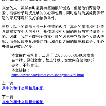
属猪的人，虽然有时显得有些懒散和慢热，但是他们深情厚
爱，能够给予属虎足够的关心和包容，同时也能为属虎提供舒
适的家庭环境和良好的物质条件。
当然，以上的说法只是一种传统的观点，真正的感情和相处关
系是建立在个人的性格、价值观和相互间的理解与支持基础上
的。因此，我们不能完全依靠生肖的因素来判断两个人是否般
配，而是应该更多地关注自己和伴侣之间的情感和感受，用心
去维系好彼此的爱。
本文由作者笔名：二运 于 2023-06-08 08:40:01发表
在本站，原创文章，禁止转载，文章内容仅供娱乐
参考，不能盲信。
本文链接：
https://www.baoxiumei.com/shengxiao/469.html
上一篇
属牛的和什么属相最般配
下一篇
属兔的和什么属相最般配