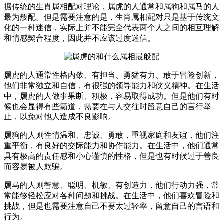
据传统的生肖属相配对理论，属虎的人通常和属狗和属马的人
最为般配。但是需要注意的是，生肖属相配对只是基于传统文
化的一种迷信，实际上并不能完全代表两个人之间的相互理解
和情感契合程度，因此并不应该过度迷信。
属虎的人通常性格内敛、有担当、勇猛有力、敢于冒险创新，
他们非常独立和自信，有很强的领导能力和侠义精神。在生活
中，属虎的人做事果断、积极，容易取得成功。但是他们有时
候也会显得有些霸道，需要在与人交往时留意自己的言行举
止，以免对他人造成不良影响。
属狗的人则性情温和、忠诚、勇敢，重视家庭和友谊，他们注
重平衡，有良好的交际能力和协作能力。在生活中，他们通常
具有极高的责任感和小心谨慎的性格，但是也有时候过于善良
而容易被人欺骗。
属马的人则智慧、聪明、机敏、有创造力，他们行动力强，常
常能够轻松应对各种问题和挑战。在生活中，他们喜欢冒险和
挑战，但是也需要注意自己不要太过轻率，留意自己的言语和
行为。