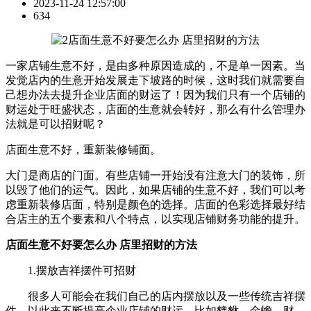
2023-11-24 12:57:00
634
一家店铺生意不好，是由多种原因造成的，不是单一因素。当
发觉店内的生意开始发展走下坡路的时候，这时我们就需要自
己想办法去提升企业店面的财运了！因为我们只有一个店铺的
财运处于旺盛状态，店面的生意就会转好，那么有什么管理办
法就是可以招财呢？
店面生意不好，重新装修铺面。
大门是商店的门面。有些店铺一开始没有注意大门的装饰，所
以毁了他们的运气。因此，如果店铺的生意不好，我们可以考
虑重新装修店面，特别是颜色的选择。店面的色彩选择最好结
合店主的五个要素和八个特点，以实现店铺财务功能的提升。
店面生意不好要怎么办 店里招财的方法
1.摆放吉祥摆件可招财
很多人可能会在我们自己的店内摆放以及一些传统吉祥摆
件，以此来不断提高企业店铺的财运，比如貔貅、金蟾、财