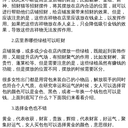
神、招财猫等招财摆件，将其摆放在店内合适的位置，就可以
进行帮助他们店铺招财，给店铺发展带来招财的效果。但是，
应该注意的是，这些吉祥物在店里应该放在钱桌上，以发挥作
用。如果把这些吉祥物放在杀人桌上，只会降低吸引金钱的效
果，导致这些吉祥物无法发挥作用。
2.店里养哪些绿植可以旺财
店铺装修，或多或少会在店内摆放一些绿植，既能起到装饰作
用，又能提升店内气场，有招财聚气的作用，比如发财树、富
贵竹、蓬莱松等。但是需要注意的是，这些绿植虽然有赚钱的
功能，但是摆放的位置不同，摆放的时候需要区分。
很多女性出门都是用背包来装自己的小物品，解放双手的同时
也符合个人气质。在研究幸运和运气的时候，女人可以选择背
包的颜色可以是金色、黑色，或者一年换一个钱包也可以是
钱。上面到底写了什么？下面我们来看看介绍。
3.选择金色也不错
黄金，代表收获，财富，贵族，辉煌，代表财富，好运气，聚
集好运气，女人买包包可以选择黄金的颜色，意思很好。