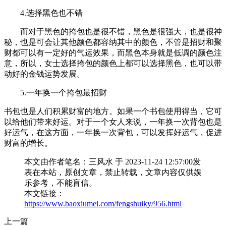
4.选择黑色也不错
而对于黑色的挎包也是很不错，黑色是很强大，也是很神
秘，也是可会让其他颜色都容纳其中的颜色，不管是招财和聚
财都可以有一定好的气运效果，而黑色本身就是低调的颜色注
意，所以，女士选择挎包的颜色上都可以选择黑色，也可以带
动好的金钱运势发展。
5.一年换一个挎包最招财
书包也是人们积累财富的地方。如果一个书包使用得当，它可
以给他们带来好运。对于一个女人来说，一年换一次背包也是
好运气，在这方面，一年换一次背包，可以发挥好运气，促进
财富的增长。
本文由作者笔名：三风水 于 2023-11-24 12:57:00发
表在本站，原创文章，禁止转载，文章内容仅供娱
乐参考，不能盲信。
本文链接：
https://www.baoxiumei.com/fengshuiky/956.html
上一篇