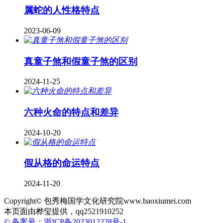
属蛇的人性格特点
2023-06-09
真童子煞和假童子煞的区别
2024-11-25
六种火命的特点和差异
2024-10-20
假从格的命运特点
2024-11-20
Copyright© 包秀梅国学文化研究院www.baoxiumei.com
本页面由桦玺提供，qq2521910252
© 备案号：浙ICP备2023012228号-1