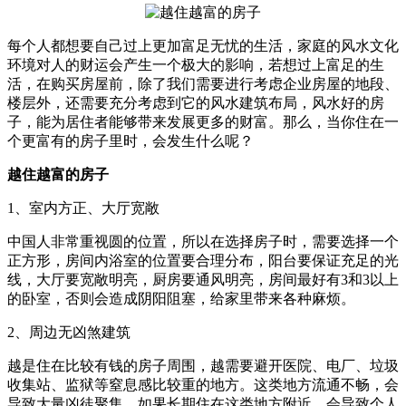
每个人都想要自己过上更加富足无忧的生活，家庭的风水文化
环境对人的财运会产生一个极大的影响，若想过上富足的生
活，在购买房屋前，除了我们需要进行考虑企业房屋的地段、
楼层外，还需要充分考虑到它的风水建筑布局，风水好的房
子，能为居住者能够带来发展更多的财富。那么，当你住在一
个更富有的房子里时，会发生什么呢？
越住越富的房子
1、室内方正、大厅宽敞
中国人非常重视圆的位置，所以在选择房子时，需要选择一个
正方形，房间内浴室的位置要合理分布，阳台要保证充足的光
线，大厅要宽敞明亮，厨房要通风明亮，房间最好有3和3以上
的卧室，否则会造成阴阳阻塞，给家里带来各种麻烦。
2、周边无凶煞建筑
越是住在比较有钱的房子周围，越需要避开医院、电厂、垃圾
收集站、监狱等窒息感比较重的地方。这类地方流通不畅，会
导致大量凶徒聚集。如果长期住在这类地方附近，会导致个人