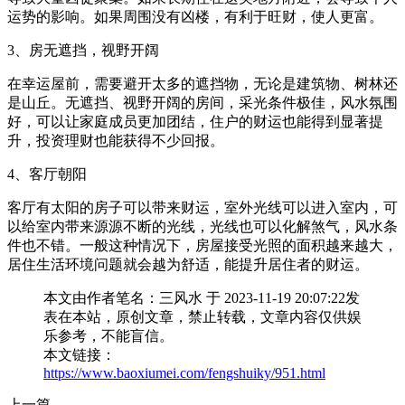
运势的影响。如果周围没有凶楼，有利于旺财，使人更富。
3、房无遮挡，视野开阔
在幸运屋前，需要避开太多的遮挡物，无论是建筑物、树林还
是山丘。无遮挡、视野开阔的房间，采光条件极佳，风水氛围
好，可以让家庭成员更加团结，住户的财运也能得到显著提
升，投资理财也能获得不少回报。
4、客厅朝阳
客厅有太阳的房子可以带来财运，室外光线可以进入室内，可
以给室内带来源源不断的光线，光线也可以化解煞气，风水条
件也不错。一般这种情况下，房屋接受光照的面积越来越大，
居住生活环境问题就会越为舒适，能提升居住者的财运。
本文由作者笔名：三风水 于 2023-11-19 20:07:22发
表在本站，原创文章，禁止转载，文章内容仅供娱
乐参考，不能盲信。
本文链接：
https://www.baoxiumei.com/fengshuiky/951.html
上一篇