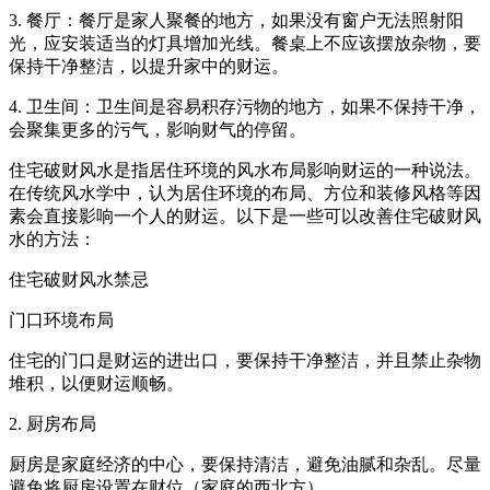
3. 餐厅：餐厅是家人聚餐的地方，如果没有窗户无法照射阳
光，应安装适当的灯具增加光线。餐桌上不应该摆放杂物，要
保持干净整洁，以提升家中的财运。
4. 卫生间：卫生间是容易积存污物的地方，如果不保持干净，
会聚集更多的污气，影响财气的停留。
住宅破财风水是指居住环境的风水布局影响财运的一种说法。
在传统风水学中，认为居住环境的布局、方位和装修风格等因
素会直接影响一个人的财运。以下是一些可以改善住宅破财风
水的方法：
住宅破财风水禁忌
门口环境布局
住宅的
门
口是财运的进出口，要保持干净整洁，并且禁止杂物
堆积，以便财运顺畅。
2. 厨房布局
厨房是家庭经济的中心，要保持清洁，避免油腻和杂乱。尽量
避免将厨房设置在财位（家庭的西北方）。