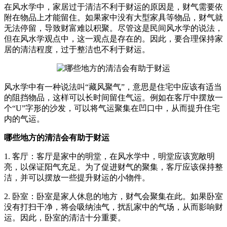
在风水学中，家居过于清洁不利于财运的原因是，财气需要依
附在物品上才能留住。如果家中没有大型家具等物品，财气就
无法停留，导致财富难以积聚。尽管这是民间风水学的说法，
但在风水学观点中，这一观点是存在的。因此，要合理保持家
居的清洁程度，过于整洁也不利于财运。
风水学中有一种说法叫“藏风聚气”，意思是住宅中应该有适当
的阻挡物品，这样可以长时间留住气运。例如在客厅中摆放一
个“U”字形的沙发，可以将气运聚集在凹口中，从而提升住宅
内的气运。
哪些地方的清洁会有助于财运
1. 客厅：客厅是家中的明堂，在风水学中，明堂应该宽敞明
亮，以保证阳气充足。为了促进财气的聚集，客厅应该保持整
洁，并可以摆放一些提升财运的小物件。
2. 卧室：卧室是家人休息的地方，财气会聚集在此。如果卧室
没有打扫干净，将会吸纳浊气，扰乱家中的气场，从而影响财
运。因此，卧室的清洁十分重要。