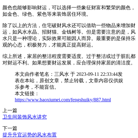
颜色也能够影响财运，可以选择一些象征财富和繁荣的颜色，
如金色、绿色、紫色等来装饰居住环境。
除了以上的方法，住宅破财风水还可以借助一些物品来增加财
运，如风水水晶、招财猫、金钱树等。但是需要注意的是，风
水只是一种理论，实际效果可能因人而异。最重要的是保持乐
观的心态，积极努力，才能真正提高财运。
综上所述，家居的整洁程度需要适度。过于整洁或过于脏乱都
对财运不利。如果想要财运发展，应合理保持家居的清洁度。
本文由作者笔名：三风水 于 2023-09-11 22:33:44发
表在本站，原创文章，禁止转载，文章内容仅供娱
乐参考，不能盲信。
本文链接：
https://www.baoxiumei.com/fengshuiky/887.html
上一篇
卫生间装饰风水讲究
下一篇
提升升官运势的风水布置