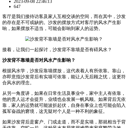
2023-09-08 22:46:13
647
客厅是我们接待访客及家人互相交谈的空间，而在其中，沙发
的存在是不可或缺的。沙发的摆放方式对客厅的风水产生影
响，如果摆放不适当，可能会影响到家人的运势。
接着，让我们一起探讨，沙发背不靠墙是否有碍风水？
沙发背不靠墙是否对风水产生影响？
根据风水学，沙发应靠墙摆放，这代表着人有所依靠。靠山，
亦即意指沙发背后有实墙可依靠，能让人无后顾之忧，这更符
合风水的理念。
从另一角度讲，如果在日常生活及事业中，家中主人有依靠，
他的贵人运才会提升，业绩也会发展一帆风顺。如果背后无依
靠，家人的运势就可能波折起伏，自身在事业上也可能会陷入
孤军奋战的窘境，这无疑对个人是一种不利的象征。
如果沙发背后是窗户、门或走道，而不是实墙，那就相当于背
无依靠、空旷一片，这种风水布局将很难带来家庭繁荣之效