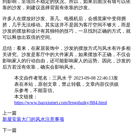
到影响，呈现出不稳定的状况。所以，如果后面没有墙可以依
靠的沙发，则建议选择背面有依靠的沙发。
许多人在摆放好沙发、茶几、电视机后，会感觉家中变得拥
挤，几乎无法移动。其实这并不是因为客厅空间不够大，而是
沙发的摆放和设计有其独特的技巧，一旦找到正确的方式，就
可以释放出双倍的空间。
总结：看来，在家居装饰中，沙发的摆放方式与风水有许多相
关讲究。沙发是客厅中的大件家具，如果摆放不正确，不仅会
影响家人的行动自由，还可能影响家人的运势。因此，沙发的
后方若没有依靠，确实会影响风水。
本文由作者笔名：三风水 于 2023-09-08 22:46:13发
表在本站，原创文章，禁止转载，文章内容仅供娱
乐参考，不能盲信。
本文链接：
https://www.baoxiumei.com/fengshuiky/884.html
上一篇
新屋安装大门的风水注意事项
下一篇