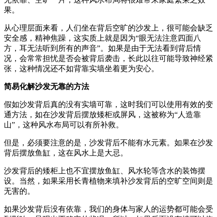
果。
从心理层面来看，人们坐在背后空旷的沙发上，很可能会缺乏
安全感，精神焦躁，这实质上就是因为“眼无法注意四面八
方，耳无法听到所有的声音”。如果是由于无法看到背后情
况，会常常担忧是否会被背后袭击，长此以往可能导致神经紧
张，这种情况还不如背靠实墙坐着更为安心。
简易化解沙发无靠的方法
假如沙发背后真的没有实墙可靠，这时我们可以使用有效的变
通方法，如在沙发背后摆放矮柜或屏风，这被称为“人造靠
山”，这种风水布局可以有所补救。
但是，必须要注意的是，沙发背后不能有水元素。如果在沙发
背后摆放鱼缸，这在风水上是大忌。
沙发背后的矮柜上也不宜摆放鱼缸、风水轮等含水的装饰摆
设。当然，如果采用长青植物来填补沙发背后的空旷空间则是
无害的。
如果沙发背后没有依靠，我们的身体与家人的运势都可能会受