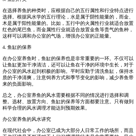
在选择养鱼的种类时，应根据自己的五行属性和行业特点进行
选择。根据风水学的五行理论，水是属于阴性能量的，而金、
木是属于阳性能量的。比如，五行中的火属性行业就适合放置
红色的尾巴鱼，而金属性行业就适合放置金鱼等贵气的鱼种，
这样可以调和办公室的气场，增强办公室的正能量。
4. 鱼缸的保养
在办公室养鱼时，鱼缸的保养也是非常重要的一环。不仅可以
让鱼缸更加干净清洁，还可以让鱼在干净的环境中生长，对于
办公室的风水起到积极的影响。平时应勤于清洗鱼缸，保持水
质的干净清爽，注意饲养方式和季节变化的影响，减少养鱼带
来的负面影响。
总之，办公室养鱼的风水需要根据不同的情况进行选择和调
整。选材、放置方向、鱼缸的保养等方面都要注意。只有做到
科学合理的风水调理才能达到预期效果。
办公室养鱼的风水讲究
在现代社会中，办公室已成为大部分人日常工作的场所，而且