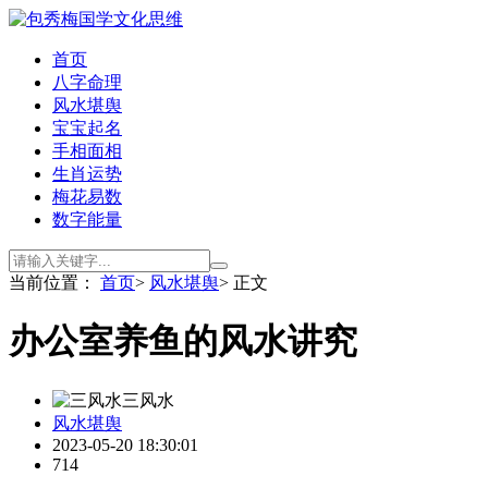
首页
八字命理
风水堪舆
宝宝起名
手相面相
生肖运势
梅花易数
数字能量
当前位置：
首页
>
风水堪舆
> 正文
办公室养鱼的风水讲究
三风水
风水堪舆
2023-05-20 18:30:01
714