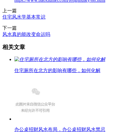
https://www.baoxiumei.com/fengshuiky/88.html
上一篇
住宅风水学基本常识
下一篇
风水真的能改变命运吗
相关文章
住宅厕所在北方的影响有哪些，如何化解
办公桌招财风水布局，办公桌招财风水禁忌