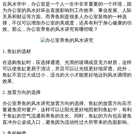
在风水学中，办公室是一个人一生中非常重要的一个环境，因
为办公室的风水好坏会直接影响到工作效率、事业发展、人际
关系和财运等方面。而养鱼则是很多人办公室装饰的一种选
择，不仅可以增加办公室的美观度，还具有利于身心健康的功
效。那么，办公室养鱼的风水讲究有哪些呢？
1. 鱼缸的选材
在选购鱼缸时，应选择通透、光滑的玻璃或亚克力材质，这样
可以使鱼缸更易于清洁，并且可以让光线更好地穿透。此外，
鱼缸不宜过大或过小，适当的大小才能更好地达到风水调理的
效果。
2. 放置方向的选择
办公室养鱼的风水讲究放置方向的选择。鱼缸的放置方向应尽
量避免背对窗户，这样可以让阳光更好地照射到鱼缸中，有利
于鱼缸的空气流通和养鱼的生长。同时，鱼缸的方向也应避免
直冲办公桌或入口，避免因为流动性过大所带来的负面影响。
3. 鱼的种类