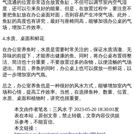
气流通的位置非常适合放置鱼缸，不但可以调节室内空气湿
度，还可以引来良好的能量。但是，在放置过程中，要注意不
要把鱼缸放在办公桌面对面，否则容易产生冲突气场。此外，
鱼缸的高度也有讲究，最好与座椅同高，能够加强办公桌的气
场，增加工作效率。
4.水质、桌面和鲜花
在办公室养鱼时，水质是需要时常关注的，保证水质清澈、无
异味的前提下，才能养出健康的鱼。同时，将办公桌布置得整
洁、简洁也十分重要，不要放置过多的杂物，以便流畅的气场
进出。而且，养鱼的同时，办公桌上也可以摆放一些鲜花，以
进一步增加室内气氛。
总之，办公室养鱼也是一种很好的风水方式，能够增加室内气
场和心情，提高工作效率。当然，在选择鱼种、数量、位置、
水质、桌面和植物时，讲究也很重要。
本文由作者笔名：三风水 于 2023-05-20 18:30:01发
表在本站，原创文章，禁止转载，文章内容仅供娱
乐参考，不能盲信。
本文链接：