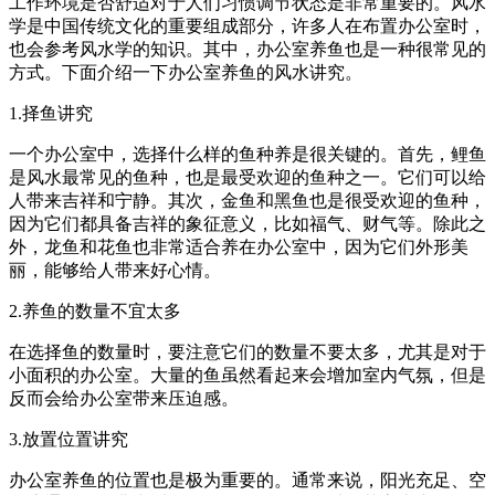
工作环境是否舒适对于人们习惯调节状态是非常重要的。风水
学是中国传统文化的重要组成部分，许多人在布置办公室时，
也会参考风水学的知识。其中，办公室养鱼也是一种很常见的
方式。下面介绍一下办公室养鱼的风水讲究。
1.择鱼讲究
一个办公室中，选择什么样的鱼种养是很关键的。首先，鲤鱼
是风水最常见的鱼种，也是最受欢迎的鱼种之一。它们可以给
人带来吉祥和宁静。其次，金鱼和黑鱼也是很受欢迎的鱼种，
因为它们都具备吉祥的象征意义，比如福气、财气等。除此之
外，龙鱼和花鱼也非常适合养在办公室中，因为它们外形美
丽，能够给人带来好心情。
2.养鱼的数量不宜太多
在选择鱼的数量时，要注意它们的数量不要太多，尤其是对于
小面积的办公室。大量的鱼虽然看起来会增加室内气氛，但是
反而会给办公室带来压迫感。
3.放置位置讲究
办公室养鱼的位置也是极为重要的。通常来说，阳光充足、空