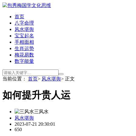
首页
八字命理
风水堪舆
宝宝起名
手相面相
生肖运势
梅花易数
数字能量
当前位置：
首页
>
风水堪舆
> 正文
如何提升贵人运
三风水
风水堪舆
2023-07-21 20:30:01
650