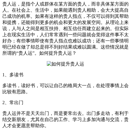
贵人运，是指个人或群体在某方面的贵人，而非具体某方面的
人。在社会上、生活中，如果能遇到贵人相助，会大大提高自
己成功的机率。如果有这样的贵人指点，不仅可以得到其帮助
和提携，还能得到更多的机会和更大的发展空间。从理论上来
说，人与人之间是相互扶持、相互信任而建立起来的。但实际
上在现实生活中，人们常常遇到一些问题就会觉得这件事不太
好办；有些事情即使有贵人指点也难以成功；还有一些事情明
明已经在做了却总是得不到好结果或难以圆满。这些情况就是
所谓的“贵人运”。如何提升贵人运？
1、多读书
多读书，读好书，可以让自己的格局大一点，在处理事情上会
比较有思路。
2、常出门
贵人运并不是天天出门，而是要常出去。出门多走动，有利于
结交新朋友，尤其在自己的工作、学习上多加沟通与交流，贵
人才会更愿意帮助你。