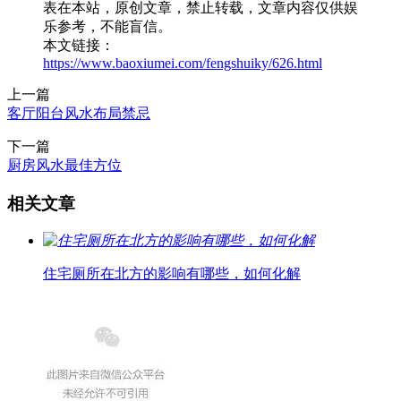
表在本站，原创文章，禁止转载，文章内容仅供娱
乐参考，不能盲信。
本文链接：
https://www.baoxiumei.com/fengshuiky/626.html
上一篇
客厅阳台风水布局禁忌
下一篇
厨房风水最佳方位
相关文章
住宅厕所在北方的影响有哪些，如何化解