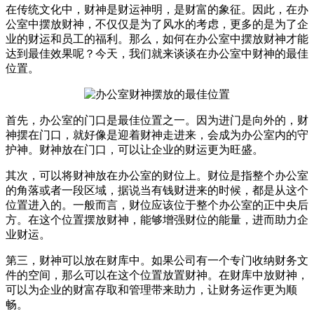
在传统文化中，财神是财运神明，是财富的象征。因此，在办
公室中摆放财神，不仅仅是为了风水的考虑，更多的是为了企
业的财运和员工的福利。那么，如何在办公室中摆放财神才能
达到最佳效果呢？今天，我们就来谈谈在办公室中财神的最佳
位置。
首先，办公室的门口是最佳位置之一。因为进门是向外的，财
神摆在门口，就好像是迎着财神走进来，会成为办公室内的守
护神。财神放在门口，可以让企业的财运更为旺盛。
其次，可以将财神放在办公室的财位上。财位是指整个办公室
的角落或者一段区域，据说当有钱财进来的时候，都是从这个
位置进入的。一般而言，财位应该位于整个办公室的正中央后
方。在这个位置摆放财神，能够增强财位的能量，进而助力企
业财运。
第三，财神可以放在财库中。如果公司有一个专门收纳财务文
件的空间，那么可以在这个位置放置财神。在财库中放财神，
可以为企业的财富存取和管理带来助力，让财务运作更为顺
畅。