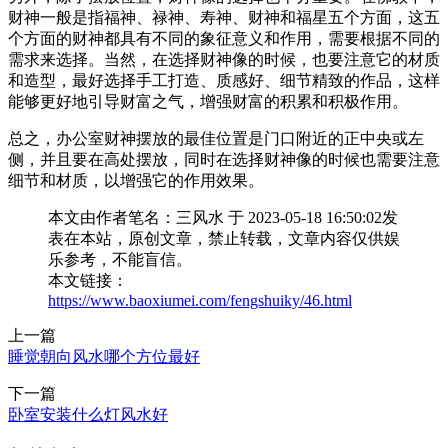
财神一般是指福神、禄神、寿神、财神和福星五个方面，这五
个方面的财神都具有不同的象征意义和作用，需要根据不同的
需求来选择。当然，在选择财神像的时候，也要注意它的材质
和造型，最好选择手工打造、质感好、细节精致的作品，这样
能够更好地引导财富之气，增强财富的积累和积极作用。
总之，办公室财神摆放的最佳位置是门口附近的正中央或左
侧，并且要在高处摆放，同时在选择财神像的时候也需要注意
细节和材质，以增强它的作用效果。
本文由作者笔名：三风水 于 2023-05-18 16:50:02发
表在本站，原创文章，禁止转载，文章内容仅供娱
乐参考，不能盲信。
本文链接：
https://www.baoxiumei.com/fengshuiky/46.html
上一篇
睡觉朝向风水哪个方位最好
下一篇
卧室安装什么灯风水好