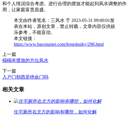
和个人情况综合考虑。进行合理的摆放才能起到风水调整的作
用，让家庭富贵昌盛。
本文由作者笔名：三风水 于 2023-05-31 09:00:01发
表在本站，原创文章，禁止转载，文章内容仅供娱
乐参考，不能盲信。
本文链接：
https://www.baoxiumei.com/fengshuiky/298.html
上一篇
榻榻米摆放的方位风水
下一篇
入户门朝西是绝命门吗
相关文章
住宅厕所在北方的影响有哪些，如何化解