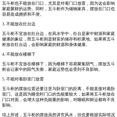
五斗柜也不能放在门口，尤其是对着门口放置，因为这会影响
家庭聚财的运势。同时，五斗柜作为储物家具，摆放在门口也
容易造成拥挤和不便。
3. 不能放在灶台边
五斗柜不宜放在灶台边，在风水学中，灶台是家中财源和家庭
健康的象征，而五斗柜则是财富的储存和积累地。如果将五斗
柜放在灶台边，会影响家庭的财源和身体健康。
4. 不能放在楼梯下
五斗柜不宜放在楼梯下，因为楼梯下容易聚集阴气，摆放五斗
柜会让家中的阳气失衡，家庭运势也会受到不良影响。
5. 不能对着卧室门放置
五斗柜的摆放位置还要注意与卧室门的距离，不能直接对着卧
室门。这是因为睡觉时门口的负能量较大，如果将五斗柜放在
门口对面，会增大这种负能量的影响，对睡眠和财运都有不良
影响。
综上所述，五斗柜的摆放虽然讲究风水，但也要根据实际情况