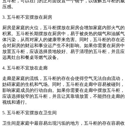
五斗柜，可以在门的正对面设置一个镜子，以缓解五斗柜的威
压感。
3. 五斗柜不宜摆放在厨房
厨房是家庭的火位，五斗柜摆放在厨房会增加家庭内部火气的
积累。五斗柜长期摆放在厨房中，易于被炎热的烟气和油腻气
体污染，从而对家人的健康带来危害。同时，五斗柜的存在还
会对厨房的财运和事业运产生不利影响。如果你需要在厨房中
放置五斗柜，应该选择质地较好、易于清理的五斗柜，并且应
远离灶台和餐桌等燃气设备。
4. 五斗柜不宜放在走廊
走廊是家庭的流线，五斗柜的存在会使得空气无法自由流动，
妨碍家庭的生机和气场。同时，五斗柜在走廊中容易被碰到，
影响家庭成员的行动自由。如果你需要在走廊中摆放五斗柜，
应该选择较窄的五斗柜，并且让其靠墙放置，不能挡住走廊的
视线和通行。
5. 五斗柜不宜摆放在卫生间
卫生间是家庭中最容易出现污垢的地方，五斗柜的存在容易收