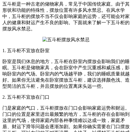
五斗柜是一种古老的储物家具，常见于中国传统家庭。由于其
形状和功能的特殊性，摆放位置有许多风水禁忌。在风水学
中，五斗柜的摆放不当不仅会影响家庭的运势，还可能会对家
人的健康和财运产生不良的影响。下面就来了解一下五斗柜的
摆放风水禁忌。
1. 五斗柜不宜放在卧室
卧室是我们休息的地方，五斗柜在卧室内摆放会影响我们的睡
眠。五斗柜是储物家具，会在卧室中产生沉重感和威压感，影
响卧室内的气场。卧室内的气场越平静，我们的睡眠质量就越
好。如果你无法避免在卧室摆放五斗柜，建议选择颜色浅、造
型简洁的五斗柜，并且摆放的位置离床头远一些。
2. 五斗柜不宜放在门口
门是家庭的气口，五斗柜摆放在门口会影响家庭运势和财运。
门口的位置是家里进出最频繁的地方，五斗柜的存在会影响到
这里的气场，使得家庭内部各种事情难以达成一致，家庭矛
盾、财运下滑等问题会逐渐加剧。如果你确实需要在门口摆放