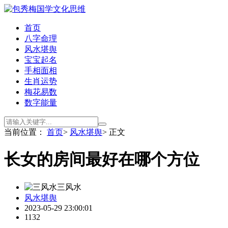
首页
八字命理
风水堪舆
宝宝起名
手相面相
生肖运势
梅花易数
数字能量
当前位置：
首页
>
风水堪舆
> 正文
长女的房间最好在哪个方位
三风水
风水堪舆
2023-05-29 23:00:01
1132