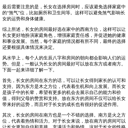
最后需要注意的是，长女在选择房间时，应该避免选择家庭中
的“煞气”位，比如厕所和卫生间等。这样可以避免煞气影响长
女的运势和身体健康。
综上所述，长女的房间最好选在家中的西南方位，这样可以让
长女更好地扮演家庭角色，增强家庭责任感，并促进她的健康
和事业发展。当然，每个家庭的情况都有所不同，最终的选择
还要根据具体情况来决定。
风水学上，每个人的生辰八字和房间的朝向都会影响人们的运
势。但是，一般认为长女的房间最好可以放在东方或者南方。
下面一起来详细了解一下。
首先，长女的房间在东方的话，可以让长女得到家长的认可和
支持。因为东方是木之方位，代表着生机和向上发展。而长女
是孩子中的长辈，希望有更多的机会去展示自己的能力和价
值，得到父母的赞赏和支持。放在东方的房间不仅可以给长女
带来好的运势，而且对于长女的成长也有很好的促进作用。
其次，长女的房间在南方也是一个不错的选择。南方是火之方
位，代表着热情和活力。对于长女来说，放在南方的房间可以
让长女更加自信和直接，充满活力和热情。这对于长女的性格