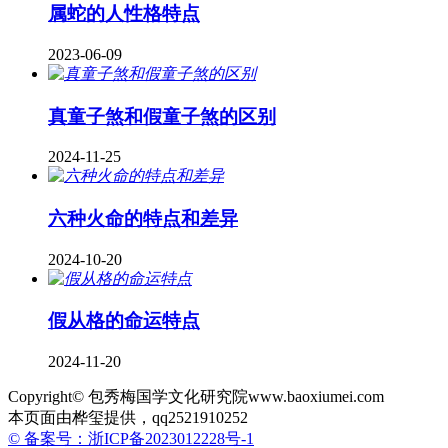
属蛇的人性格特点
2023-06-09
真童子煞和假童子煞的区别
2024-11-25
六种火命的特点和差异
2024-10-20
假从格的命运特点
2024-11-20
Copyright© 包秀梅国学文化研究院www.baoxiumei.com
本页面由桦玺提供，qq2521910252
© 备案号：浙ICP备2023012228号-1