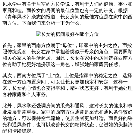
风水学中有关于居室的方位学说，有利于人们的健康、事业和
家庭和睦。而长女的房间的最佳位置也有一定的讲究。根据
《青年风水》杂志的报道，长女房间的最佳方位是在家中的西
南方位。下面我们来分析一下为什么。
首先，家里的西南方位属于“母位”，即家中的主妇之位。而按
照传统观念，长女在家中承担着类似于母亲的角色，需要照顾
和关心家人的生活起居。因此，长女在家中的房间选在西南方
位有助于她更好地扮演这一角色，增强她的家庭责任感。
其次，西南方位属于“土”位。土位是指家中的稳定之位，选择
在这一方位布置房间，可以让长女更加稳定和安定。这样一
来，长女的心情也会变得平和，精神状态更好，有利于她处理
各种家庭和个人事务。
此外，风水学还强调房间的采光和通风，这对长女的健康和事
业发展非常重要。家中的西南方位通常是采光和通风条件较好
的地方，可以保持空气流通，使居住者更加舒适。而良好的采
光和通风条件，也可以改善长女的精神状态，促进她的头脑清
醒和情绪稳定。