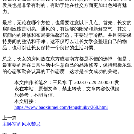
发展也是非常有利的，有助于她在社交方面更加出色和有魅
力。
最后，无论在哪个方位，也需要注意以下几点。首先，长女的
房间应该是明亮、通风的，有足够的阳光和新鲜空气。其次，
房间内的装修和布局要温馨舒适，不要过于冷酷。并且需要保
持房间的整洁和干净，这不仅可以让长女学会整理自己的物
品，也可以让长女保持一个良好的生活习惯。
总之，长女的房间放在东方或者南方都是不错的选择。但是，
最重要的是在日常生活中注意自己的品质修养，保持积极乐观
的心态和勤奋认真的工作态度，这才是长女成功的关键。
本文由作者笔名：三风水 于 2023-05-29 23:00:01发
表在本站，原创文章，禁止转载，文章内容仅供娱
乐参考，不能盲信。
本文链接：
https://www.baoxiumei.com/fengshuiky/268.html
上一篇
主卧室的风水禁忌