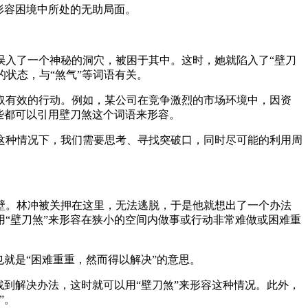
形容困境中所处的无助局面。
误入了一个神秘的洞穴，被困于其中。这时，她就陷入了“壁刀
的状态，与“煞气”等词语有关。
取有效的行动。例如，某公司在竞争激烈的市场环境中，因资
些都可以引用壁刀煞这个词语来形容。
这种情况下，我们需要思考、寻找突破口，同时尽可能的利用周
壁。林冲被关押在这里，无法逃脱，于是他就想出了一个办法
“壁刀煞”来形容在狭小的空间内做事或行动非常难做或困难重
就是“困难重重，然而得以解决”的意思。
到解决办法，这时就可以用“壁刀煞”来形容这种情况。此外，
”。