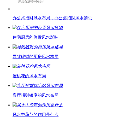
办公桌招财风水布局，办公桌招财风水禁忌
住宅厨房的位置风水影响
导致破财的厨房风水格局
催桃花的风水布局
客厅招财镇宅的风水布局
风水中葫芦的作用是什么