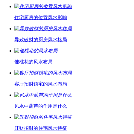
住宅厨房的位置风水影响
导致破财的厨房风水格局
催桃花的风水布局
客厅招财镇宅的风水布局
风水中葫芦的作用是什么
旺财招财的住宅风水特征