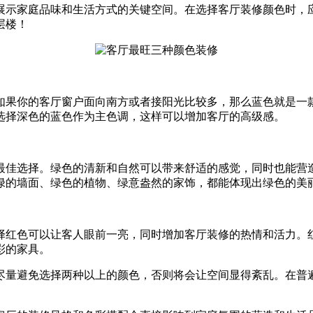
展示家庭品味和生活方式的关键空间。在选择客厅装修颜色时，
层楼！
如果你的客厅窗户面向南方或者接阳光比较多，那么蓝色就是一
选择深色的蓝色作为主色调，这样可以增加客厅的高级感。
最佳选择。绿色的清新和自然可以带来舒适的感觉，同时也能营
绿的墙面、绿色的植物、绿意盎然的家饰，都能体现出绿色的美
择红色可以让客人眼前一亮，同时增加客厅装修的热情和活力。
彩的家具。
尽量避免选择两种以上的颜色，否则将会让空间显得紊乱。在普