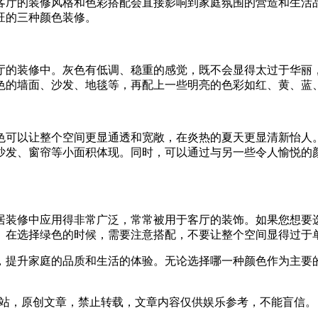
客厅的装修风格和色彩搭配会直接影响到家庭氛围的营造和生活
旺的三种颜色装修。
厅的装修中。灰色有低调、稳重的感觉，既不会显得太过于华丽
色的墙面、沙发、地毯等，再配上一些明亮的色彩如红、黄、蓝
色可以让整个空间更显通透和宽敞，在炎热的夏天更显清新怡人
沙发、窗帘等小面积体现。同时，可以通过与另一些令人愉悦的
居装修中应用得非常广泛，常常被用于客厅的装饰。如果您想要
。在选择绿色的时候，需要注意搭配，不要让整个空间显得过于
，提升家庭的品质和生活的体验。无论选择哪一种颜色作为主要
:23发表在本站，原创文章，禁止转载，文章内容仅供娱乐参考，不能盲信。