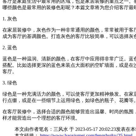
客厅是家庭生活中最常用的区域，也是家居装修的重点之一。
哪些颜色是最常用的装修色彩呢？本篇文章将为您介绍客厅最
1. 灰色
在家居装修中，灰色作为一种非常通用的颜色，常常被用于客
成为客厅的基调颜色。打造灰色的客厅比较简单，可以选择灰
2. 蓝色
蓝色是一种温润、清新的颜色，在客厅中应用得非常广泛。蓝
搭配。比如选择更深的蓝色来装点大面积的空旷墙面，或是在
客厅。
3. 绿色
绿色是一种充满活力的颜色，可以使客厅更加精神焕发。在家
行点缀，或是在一些细节上运用绿色，如绿色的瓶子、花瓣等
在客厅装修中，选择合适的颜色能够营造出温馨、时尚的氛围
样才能营造出一个理想的客厅环境。
本文由作者笔名：三风水 于 2023-05-17 20:02
本文链接：
https://www.baoxiumei.com/fengshuiky/25.html