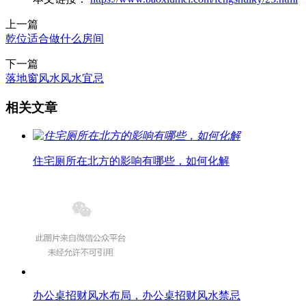
上一篇
乾位适合做什么房间
下一篇
落地窗风水风水宜忌
相关文章
住宅厕所在北方的影响有哪些，如何化解
办公桌招财风水布局，办公桌招财风水禁忌