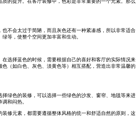
品质的提升。在客厅装修中，色彩是非常重要的一个元素。那么
，也不会太过于简陋，而且灰色还有一种紧凑感，所以非常适合
、绿等，使整个空间更加丰富和生动。
。在选择蓝色的时候，需要根据自己的喜好和客厅的实际情况来
颜色（如白色、灰色、淡黄色等）相互搭配，营造出非常温馨的
选择绿色的装修，可以选择一些绿色的沙发、窗帘、地毯等来进
单调和闷热。
的装修元素，都需要遵循整体风格的统一和舒适自然的原则，这