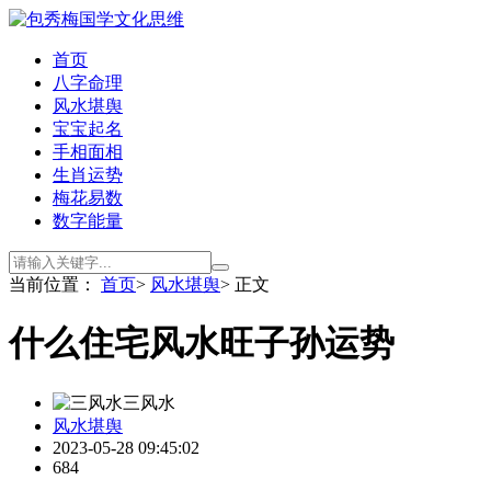
首页
八字命理
风水堪舆
宝宝起名
手相面相
生肖运势
梅花易数
数字能量
当前位置：
首页
>
风水堪舆
> 正文
什么住宅风水旺子孙运势
三风水
风水堪舆
2023-05-28 09:45:02
684