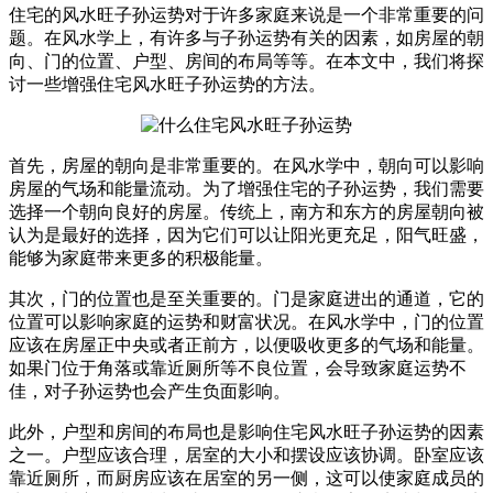
住宅的风水旺子孙运势对于许多家庭来说是一个非常重要的问
题。在风水学上，有许多与子孙运势有关的因素，如房屋的朝
向、门的位置、户型、房间的布局等等。在本文中，我们将探
讨一些增强住宅风水旺子孙运势的方法。
首先，房屋的朝向是非常重要的。在风水学中，朝向可以影响
房屋的气场和能量流动。为了增强住宅的子孙运势，我们需要
选择一个朝向良好的房屋。传统上，南方和东方的房屋朝向被
认为是最好的选择，因为它们可以让阳光更充足，阳气旺盛，
能够为家庭带来更多的积极能量。
其次，门的位置也是至关重要的。门是家庭进出的通道，它的
位置可以影响家庭的运势和财富状况。在风水学中，门的位置
应该在房屋正中央或者正前方，以便吸收更多的气场和能量。
如果门位于角落或靠近厕所等不良位置，会导致家庭运势不
佳，对子孙运势也会产生负面影响。
此外，户型和房间的布局也是影响住宅风水旺子孙运势的因素
之一。户型应该合理，居室的大小和摆设应该协调。卧室应该
靠近厕所，而厨房应该在居室的另一侧，这可以使家庭成员的