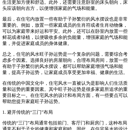
生活更加方便和舒适。此外，还需要注意卧室的床头朝向，床
头应该朝向吉方，以便增强家庭的气场和能量。
最后，在住宅内放置一些有助于子孙繁衍的风水摆设也是非常
重要的。例如，放置一些家庭成员的生肖符或者生肖动物像，
可以为家庭带来好运和平安。此外，还可以在卧室内放置一些
鲜花或者绿植，以便吸收多余的负能量，增强家庭的气场和能
量，并促进家庭成员的身体健康。
总之，住宅的风水旺子孙运势是一个复杂的问题，需要综合考
虑多个因素。选择良好的房屋朝向，合理布局房间，放置一些
有助于子孙繁衍的风水摆设，都可以帮助家庭增强气场和能
量，提高子孙运势，让家庭成员享受更加幸福、健康的生活。
在传统的中国文化中，住宅风水一直被认为是影响人们生活质
量和运势的重要因素。其中旺子孙运势是很多家庭所追求的重
要目标之一。在住宅风水的设计和布局方面，有一些要点可以
帮助您提升家庭旺子孙运势。
1. 避开传统的“三门”布局
传统的“三门”布局通常包括前门、客厅门和厨房门，这种布局
通常不利于子女的健康和家庭和睦。因此，在住宅风水的设计