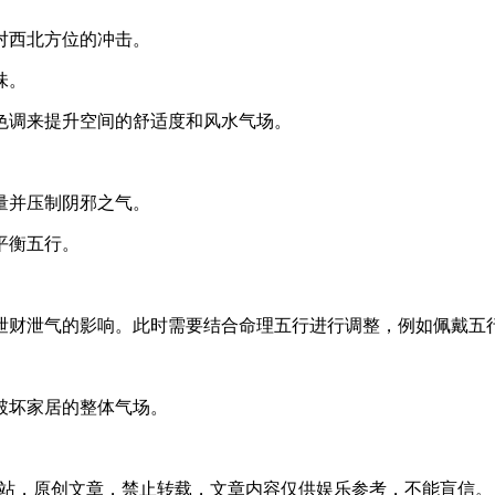
对西北方位的冲击。
味。
色调来提升空间的舒适度和风水气场。
量并压制阴邪之气。
平衡五行。
泄财泄气的影响。此时需要结合命理五行进行调整，例如佩戴五
破坏家居的整体气场。
。
:42发表在本站，原创文章，禁止转载，文章内容仅供娱乐参考，不能盲信。