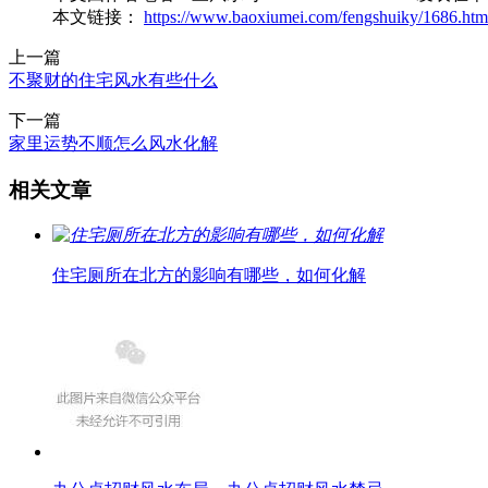
本文链接：
https://www.baoxiumei.com/fengshuiky/1686.htm
上一篇
不聚财的住宅风水有些什么
下一篇
家里运势不顺怎么风水化解
相关文章
住宅厕所在北方的影响有哪些，如何化解