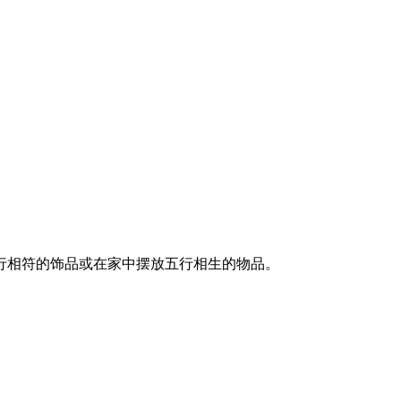
行相符的饰品或在家中摆放五行相生的物品。