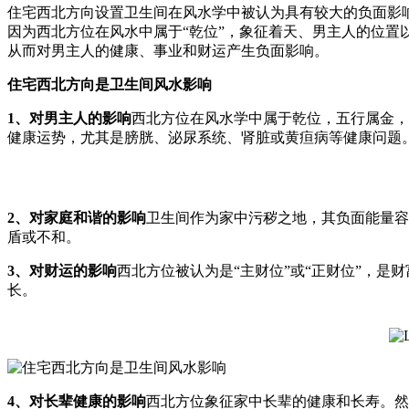
住宅西北方向设置卫生间在风水学中被认为具有较大的负面影
因为西北方位在风水中属于“乾位”，象征着天、男主人的位置
从而对男主人的健康、事业和财运产生负面影响。
住宅西北方向是卫生间风水影响
1、对男主人的影响
西北方位在风水学中属于乾位，五行属金，
健康运势，尤其是膀胱、泌尿系统、肾脏或黄疸病等健康问题
2、对家庭和谐的影响
卫生间作为家中污秽之地，其负面能量容
盾或不和。
3、对财运的影响
西北方位被认为是“主财位”或“正财位”，
长。
4、对长辈健康的影响
西北方位象征家中长辈的健康和长寿。然