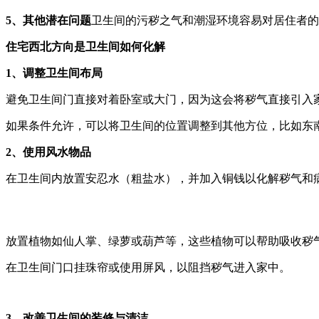
5、其他潜在问题
卫生间的污秽之气和潮湿环境容易对居住者的
住宅西北方向是卫生间如何化解
1、调整卫生间布局
避免卫生间门直接对着卧室或大门，因为这会将秽气直接引入
如果条件允许，可以将卫生间的位置调整到其他方位，比如东
2、使用风水物品
在卫生间内放置安忍水（粗盐水），并加入铜钱以化解秽气和
放置植物如仙人掌、绿萝或葫芦等，这些植物可以帮助吸收秽
在卫生间门口挂珠帘或使用屏风，以阻挡秽气进入家中。
3、改善卫生间的装修与清洁