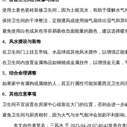
使用土黄色瓷砖装修卫生间，因为土能克水，有助于缓解水气
保持卫生间的干净整洁，定期通风或使用抽气扇排出湿气和异
避免使用白色或灰色等容易吸收负面能量的颜色，建议选择暖
4、风水摆设与装饰
在卫生间门上挂五帝钱、水晶球或其他风水摆件，以增强正能
在卫生间内放置金属饰品如铜镜或金属挂件，以增强金元素，
5、结合命理调整
如果家中有属狗或属猪的人，其五行属性可能加重西北卫生间
6、其他注意事项
卫生间不宜设置在房屋中心或靠近大门的位置，否则会进一步
避免卫生间与厨房相邻，因为火气与水气相冲会加剧不利影响
本文由作者笔名：三风水 于 2025-04-28 07:40