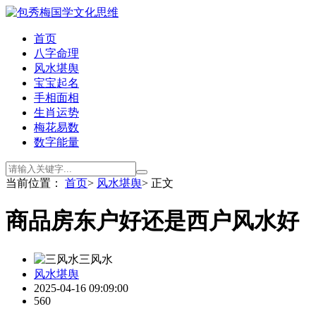
首页
八字命理
风水堪舆
宝宝起名
手相面相
生肖运势
梅花易数
数字能量
当前位置：
首页
>
风水堪舆
> 正文
商品房东户好还是西户风水好
三风水
风水堪舆
2025-04-16 09:09:00
560