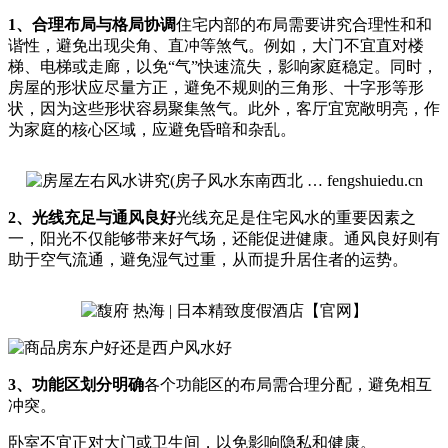
1、合理布局与格局协调
住宅内部的布局需要讲究合理性和和
谐性，避免出现尖角、直冲等煞气。例如，大门不宜直对楼
梯、电梯或走廊，以免“气”快速流失，影响家庭稳定。同时，
房屋的形状应尽量方正，避免不规则的三角形、十字形等形
状，因为这些形状容易聚集煞气。此外，客厅宜宽敞明亮，作
为家庭的核心区域，应避免昏暗和杂乱。
2、光线充足与通风良好
光线充足是住宅风水的重要因素之
一，阳光不仅能够带来好气场，还能促进健康。通风良好则有
助于空气流通，避免湿气过重，从而提升居住者的运势。
3、功能区划分明确
各个功能区的布局需合理分配，避免相互
冲突。
卧室不宜正对大门或卫生间，以免影响隐私和健康。