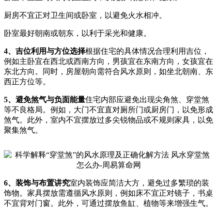
厨房不宜正对卫生间或卧室，以避免火水相冲。
卧室最好朝南或朝东，以利于采光和健康。
4、吉位利用与方位选择
根据住宅的具体情况合理利用吉位，
例如主卧宜在西北或西南方向，男孩宜在东南方向，女孩宜在
东北方向。同时，房屋朝向需符合风水原则，如坐北朝南、东
西正方位等。
5、避免煞气与负面能量
住宅内部应避免出现尖角煞、穿堂煞
等不良格局。例如，大门不宜直对厕所门或厨房门，以免形成
煞气。此外，室内不宜摆放过多尖锐物品或不规则家具，以免
聚集煞气。
6、装饰与布置讲究
室内装饰应简洁大方，避免过多繁琐的装
饰物。家具摆放需遵循风水原则，例如床不宜正对镜子，书桌
不宜背对门窗。此外，可通过摆放鱼缸、植物等来增强生气。