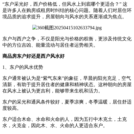
“东户采光好，西户价格低，但风水上到底哪个更适合？” 这
是许多人在购房或租房时纠结的核心问题。随着人们对居住环
境品质的追求提升，房屋朝向与风水的关系逐渐成为焦点。
东户与西户之争，不仅是阳光与价格的权衡，更涉及传统文化
中的方位吉凶、能量流动与居住者运势相关。
商品房东户好还是西户风水好
1、东户的风水优势
东户通常被认为是“紫气东来”的象征，早晨的阳光充足，空气
清新，有助于提升居住者的健康和精神状态。这种朝向的房屋
在风水上被认为更吉利，能够带来生机和活力。
东户的采光和通风条件较好，夏季凉爽，冬季温暖，居住舒适
度较高。
东户适合木命、水命和火命的人，因为五行中木克土，土克
水，火克金，因此木、水、火命的人更适合东户。