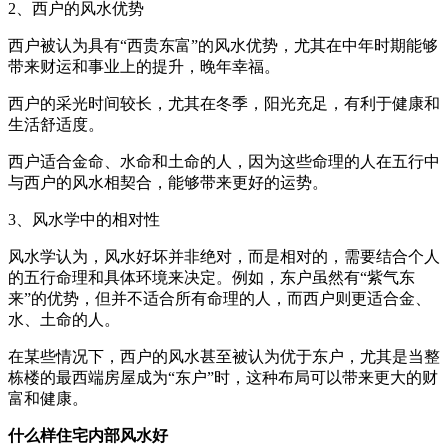
2、西户的风水优势
西户被认为具有“西贵东富”的风水优势，尤其在中年时期能够
带来财运和事业上的提升，晚年幸福。
西户的采光时间较长，尤其在冬季，阳光充足，有利于健康和
生活舒适度。
西户适合金命、水命和土命的人，因为这些命理的人在五行中
与西户的风水相契合，能够带来更好的运势。
3、风水学中的相对性
风水学认为，风水好坏并非绝对，而是相对的，需要结合个人
的五行命理和具体环境来决定。例如，东户虽然有“紫气东
来”的优势，但并不适合所有命理的人，而西户则更适合金、
水、土命的人。
在某些情况下，西户的风水甚至被认为优于东户，尤其是当整
栋楼的最西端房屋成为“东户”时，这种布局可以带来更大的财
富和健康。
什么样住宅内部风水好