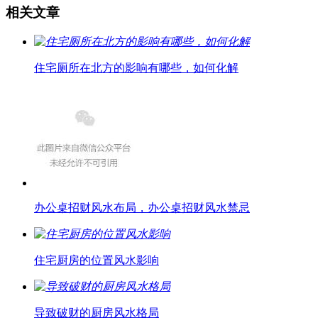
相关文章
住宅厕所在北方的影响有哪些，如何化解
办公桌招财风水布局，办公桌招财风水禁忌
住宅厨房的位置风水影响
导致破财的厨房风水格局