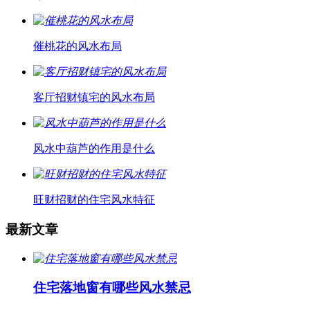
催桃花的风水布局
客厅招财镇宅的风水布局
风水中葫芦的作用是什么
旺财招财的住宅风水特征
最新文章
住宅落地窗有哪些风水禁忌