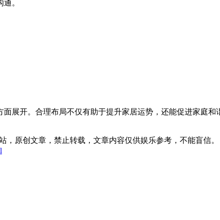
沟通。
。
方面展开。合理布局不仅有助于提升家居运势，还能促进家庭和
:32发表在本站，原创文章，禁止转载，文章内容仅供娱乐参考，不能盲信。
l