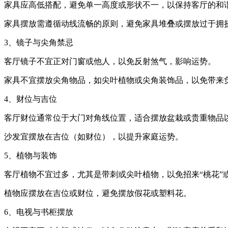
家具应高低搭配，避免单一高度或形状不一，以保持客厅的和
家具摆放需遵循动线流畅的原则，避免家具堆叠或摆放过于拥
3、镜子与尖角禁忌
客厅镜子不宜正对门窗或他人，以免反射煞气，影响运势。
家具不宜摆放尖角物品，如尖叶植物或尖角装饰品，以免带来
4、财位与吉位
客厅财位通常位于大门对角线位置，适合摆放盆栽或贵重物品
沙发宜摆放在吉位（如财位），以提升家庭运势。
5、植物与装饰
客厅植物不宜过多，尤其是带刺或尖叶植物，以免招来“桃花”
植物应摆放在吉位或财位，避免摆放假花或塑料花。
6、电视与书柜摆放