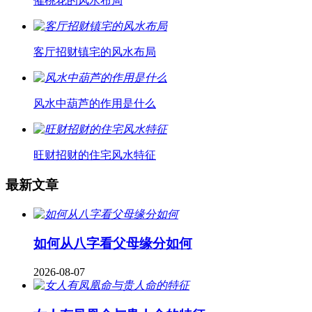
催桃花的风水布局
客厅招财镇宅的风水布局
风水中葫芦的作用是什么
旺财招财的住宅风水特征
最新文章
如何从八字看父母缘分如何
2026-08-07