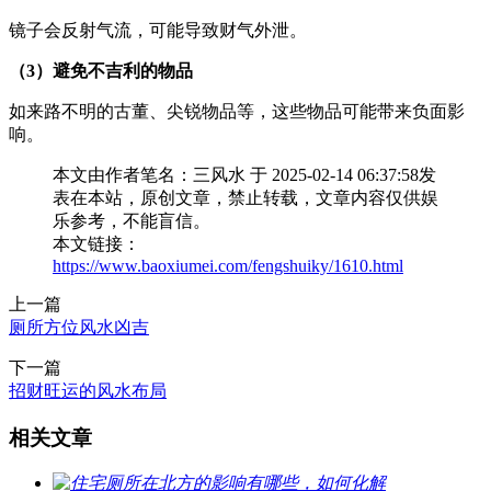
镜子会反射气流，可能导致财气外泄。
（3）避免不吉利的物品
如来路不明的古董、尖锐物品等，这些物品可能带来负面影
响。
本文由作者笔名：三风水 于 2025-02-14 06:37:58发
表在本站，原创文章，禁止转载，文章内容仅供娱
乐参考，不能盲信。
本文链接：
https://www.baoxiumei.com/fengshuiky/1610.html
上一篇
厕所方位风水凶吉
下一篇
招财旺运的风水布局
相关文章