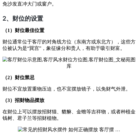
免沙发直冲大门或窗户。
2、
财位的设置
（1）财位最佳位置
财位通常位于客厅的对角线方位（东南方或东北方），这些方
位被认为是“巽宫”，象征缘分和贵人，有助于吸引财富。
（2）财位禁忌
财位不宜放置重物压迫，也不宜摆放镜子，以免财气外泄。
（3）招财物品摆放
在财位上可以摆放招财猫、貔貅、金蟾等吉祥物，或者种植金
钱树、君子兰等招财植物。