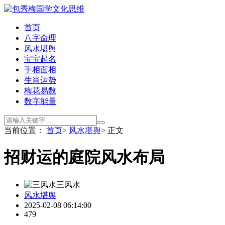
首页
八字命理
风水堪舆
宝宝起名
手相面相
生肖运势
梅花易数
数字能量
当前位置：
首页
>
风水堪舆
> 正文
招财运的庭院风水布局
三风水
风水堪舆
2025-02-08 06:14:00
479