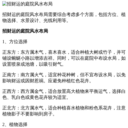
招财运的庭院风水布局需要综合考虑多个方面，包括方位、植
物选择、水景设计、光线利用等。
招财运的庭院风水布局
1、方位选择
正东方：东方属木气，喜木喜水，适合种植大树或竹子，并可
铺设蜿蜒小路以增添吉祥。同时，可以在庭院中布设水局，如
设置喷泉或池塘，以吸引财气。
正南方：南方属火气，适宜种花种树，但不宜布设水局，以免
影响财运或因财惹祸。应避免种植红色花卉。
正西方：西方属金气，适合放置高大植物来平衡运气，选择白
色、乳白色或黄色花卉较为适宜。
正北方：北方属水气，适合种植喜水植物和粉色系花卉，注意
植物影子不要影响到房子。
2、植物选择