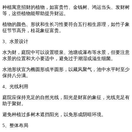
种植寓意招财的植物，如富贵竹、金钱树、鸿运当头、发财树
等，这些植物能帮助提升财运。
植物的颜色、形状和生长习性要符合五行相生原理，如竹子象
征节节高升，桂花象征富贵。
3、水景设计
水为财，庭院中可以设置喷泉、池塘或瀑布等水景，但要注意
水景的位置和大小要适中，避免过于潮湿或滋生细菌。
水池形状宜为椭圆形或半圆形，以藏风聚气，池中水平时至少
保持八分满。
4、光线利用
庭院应保持充足的自然光线，阳光是财富的象征，光线充足有
助于聚财。
避免种植过多树木遮挡阳光，以免形成阴暗环境。
5、整体布局