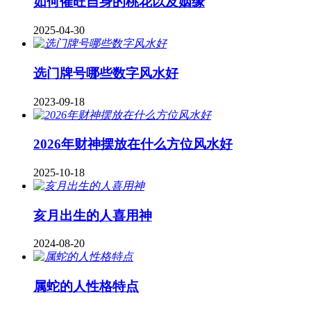
如何催旺自身的桃花以及姻缘
2025-04-30
​选门牌号哪些数字风水好
2023-09-18
2026年财神摆放在什么方位风水好
2025-10-18
亥月出生的人喜用神
2024-08-20
属蛇的人性格特点