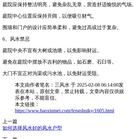
庭院应保持整洁明亮，避免杂乱无章，营造舒适愉悦的气场。
庭院中心位置应保持开阔，以便吸引财气。
围墙和门户的设计应简单柔和，避免过高或过于复杂。
6、风水禁忌
庭院中央不宜有大树或池塘，以免影响财运。
避免在庭院中摆放不吉利的物品，如石磨、石臼等。
大门不宜正对沟渠或污水池，以免财运受阻。
本文由作者笔名：三风水 于 2025-02-08 06:14:00发
表在本站，原创文章，禁止转载，文章内容仅供娱
乐参考，不能盲信。
本文链接：
https://www.baoxiumei.com/fengshuiky/1605.html
上一篇
如何选择风水好的风水户型