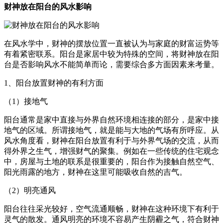
财神放在阳台的风水影响
在风水学中，财神的摆放位置一直被认为与家庭的财富运势等
有着紧密联系。阳台是家居中较为特殊的空间，将财神放在阳
台是否影响风水不能简单而论，需要综合多方面因素来考量。
1、阳台放置财神的有利方面
（1）接地气
阳台通常是家中直接与外界自然环境相连接的部分，是家中接
地气的区域。所谓接地气，就是能与大地的气场有所呼应。从
风水角度看，财神在阳台放置有利于与外界气场的交流，从而
得外界之生气，增强财气的聚集。例如在一些传统的住宅观念
中，房屋与土地的联系是很重要的，阳台作为接触自然空气、
阳光雨露的地方，财神在这里可能吸收自然的吉气。
（2）明亮通风
阳台往往采光较好，空气流通顺畅，财神在这种环境下有利于
灵气的散发。通风明亮的环境不容易产生阴霾之气，符合财神