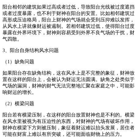
阳台相邻的建筑如果过高或者过低，导致阳台光线被过度遮挡
或者过度暴露，也不利于财神在阳台的安置。比如相邻建筑过
高形成压迫格局，阳台上财神的气场就会受到压抑难以发挥，
从风水上讲就像财运被遏制。若相邻建筑过低，使得阳台过度
暴露在外界环境下，财神则容易受到外界不良气场的干扰，财
气四散。
3、阳台自身结构风水问题
（1）缺角问题
如果阳台存在缺角结构，这在风水上是不完整的象征，财神放
置在这样的阳台上，会被认为财运无法圆满。缺角之处类似于
气场的漏洞，财神的财气无法完整地汇聚在家庭之中，可能影
响财运的增长。
（2）横梁问题
阳台若有横梁压制，在这样的阳台放置财神也是不利的。横梁
在风水里被视为有压迫性的东西，对财神的气场有破坏作用，
财神在横梁下方则被压制，象征着财运难以抬头发展，居住者
可能在财富上难以有所突破，还可能面临财物上的压力。