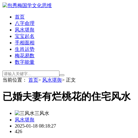
首页
八字命理
风水堪舆
宝宝起名
手相面相
生肖运势
梅花易数
数字能量
当前位置：
首页
>
风水堪舆
> 正文
已婚夫妻有烂桃花的住宅风水
三风水
风水堪舆
2025-01-18 08:18:27
426