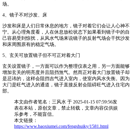
场。
4、镜子不对沙发、床
沙发和床是人们日常休息的地方，镜子对着它们会让人心神不
宁。从心理角度看，人在休息放松状态下如果看到镜子中的自
己容易受到惊扰，从风水气场来说镜子的反射气场会干扰沙发
和床周围原有的稳定气场。
5、玄关可放置镜子但不可正对着大门
玄关设置镜子，一方面可以作为整理仪表之用，另一方面能够
增加玄关的明亮度并且阻挡煞气。然而正对着大门放置镜子却
是忌讳的，这样会阻挡吉气进入室内，使室内风水失衡。因为
大门是旺气进入的通道，镜子直接反射会阻碍旺气进入住宅内
部。
本文由作者笔名：三风水 于 2025-01-15 07:59:56发
表在本站，原创文章，禁止转载，文章内容仅供娱
乐参考，不能盲信。
本文链接：
https://www.baoxiumei.com/fengshuiky/1581.html