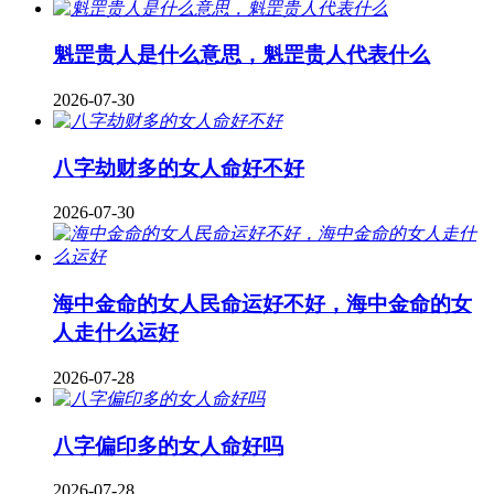
魁罡贵人是什么意思，魁罡贵人代表什么
2026-07-30
八字劫财多的女人命好不好
2026-07-30
海中金命的女人民命运好不好，海中金命的女
人走什么运好
2026-07-28
八字偏印多的女人命好吗
2026-07-28