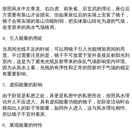
按照风水中左青龙、右白虎、前朱雀、后玄武的理论，座位后
方需要有靠山才会踏实。但如果座位后的实墙上安装了镜子，
镜子会将实墙的靠山功能削弱，把实体靠山转化为虚的气场，
改变原本的风水气场格局。
4、引入能量的用处
当房间光线不足的时候，可以用镜子引入光能增加房间的亮
度。不过需要注意的是，镜子不可放置于室外直接反射阳光到
室内，这是为了避免光线反射带来的杂乱气场影响室内环境。
因为从风水上看，光线的有序性和正常的照射对于气场的稳定
有重要影响。
5、虚拟能量的影响
由于卧室是私密之处，床更是私密中的私密所在，按照风水理
论外人不应进入。具有虚拟能量功能的镜子，在卧室活动时会
模拟出人的影子等能量，如同外人进入，这与风水理论相悖。
所以镜子不宜对着床。
6、展现能量的特性