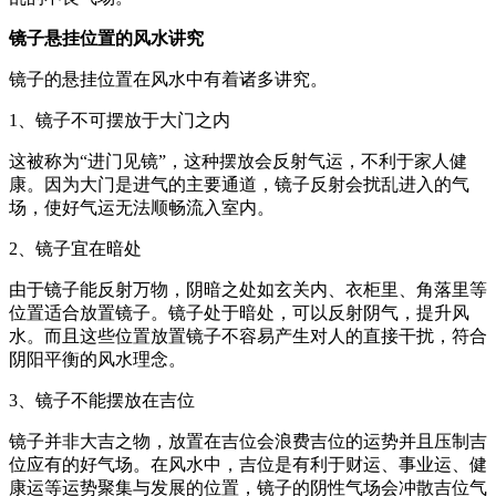
镜子悬挂位置的风水讲究
镜子的悬挂位置在风水中有着诸多讲究。
1、镜子不可摆放于大门之内
这被称为“进门见镜”，这种摆放会反射气运，不利于家人健
康。因为大门是进气的主要通道，镜子反射会扰乱进入的气
场，使好气运无法顺畅流入室内。
2、镜子宜在暗处
由于镜子能反射万物，阴暗之处如玄关内、衣柜里、角落里等
位置适合放置镜子。镜子处于暗处，可以反射阴气，提升风
水。而且这些位置放置镜子不容易产生对人的直接干扰，符合
阴阳平衡的风水理念。
3、镜子不能摆放在吉位
镜子并非大吉之物，放置在吉位会浪费吉位的运势并且压制吉
位应有的好气场。在风水中，吉位是有利于财运、事业运、健
康运等运势聚集与发展的位置，镜子的阴性气场会冲散吉位气