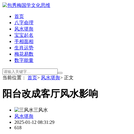
首页
八字命理
风水堪舆
宝宝起名
手相面相
生肖运势
梅花易数
数字能量
当前位置：
首页
>
风水堪舆
> 正文
阳台改成客厅风水影响
三风水
风水堪舆
2025-01-12 08:31:29
618