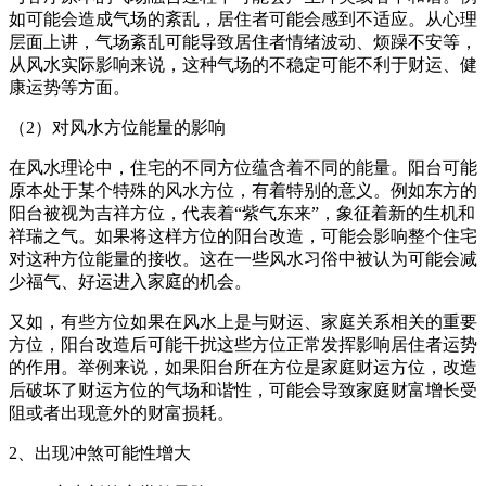
如可能会造成气场的紊乱，居住者可能会感到不适应。从心理
层面上讲，气场紊乱可能导致居住者情绪波动、烦躁不安等，
从风水实际影响来说，这种气场的不稳定可能不利于财运、健
康运势等方面。
（2）对风水方位能量的影响
在风水理论中，住宅的不同方位蕴含着不同的能量。阳台可能
原本处于某个特殊的风水方位，有着特别的意义。例如东方的
阳台被视为吉祥方位，代表着“紫气东来”，象征着新的生机和
祥瑞之气。如果将这样方位的阳台改造，可能会影响整个住宅
对这种方位能量的接收。这在一些风水习俗中被认为可能会减
少福气、好运进入家庭的机会。
又如，有些方位如果在风水上是与财运、家庭关系相关的重要
方位，阳台改造后可能干扰这些方位正常发挥影响居住者运势
的作用。举例来说，如果阳台所在方位是家庭财运方位，改造
后破坏了财运方位的气场和谐性，可能会导致家庭财富增长受
阻或者出现意外的财富损耗。
2、出现冲煞可能性增大