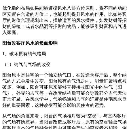
优化后的布局如果能够遵循风水八卦方位原则，将不同的功能
区安置在合适的方位上，也能起到提升风水的作用。比如将客
厅的财位合理规划出来，摆放适宜的风水摆件，如发财树等招
财的绿植，或者水晶洞等招财的物品，能够吸引财富和吉气进
入家庭。
阳台改客厅风水的负面影响
1、破坏原有纳气格局
（1）纳气与气场的改变
阳台原本是住宅的一个独立纳气口，在改造为客厅后，整个纳
气的方式会发生改变。阳台原有的气流走向、能量汇聚特点被
破坏。例如，阳台可能原来能够直接接收阳光中的生气（阳
气）、外界的吉气等，在改变结构后可能会导致部分吉气无法
正常汇聚。在风水学中，气的畅通和吉气的汇聚是住宅风水良
好的重要因素，这种改变可能会影响居住者的运势。
从气场的角度来看，阳台的气场相对较为“空灵”，与室内客厅
的气场有所差异。当阳台改造成客厅后，原有的空灵轻盈气场
与客厅原本的气场融合过程中可能会产生冲突或者不和谐。例