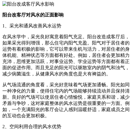
阳台改客厅对风水的正面影响
1、采光和通风改善风水运势
在风水学中，采光良好寓意着阳气充足。阳台改造成客厅后，
如果采光得到增强，那么住宅内阳气充盈。阳气对于居住者的
运势有着积极的影响，它可以带来生机与活力，对居住者的身
体机能、精神状态等方面都有好处。例如，居住者会更加精力
充沛，思维更加活跃，对事业运势、学业运势等方面都有着正
面的促进作用。而且充足的阳光可以驱散室内的阴气和浊气，
减少病菌滋生，从健康风水的角度也是大有裨益的。
从气场流通的角度看，采光好意味着气场更加通畅。阳光如同
一种净化的力量，使得住宅内的气场能够持续流动并且保持清
新。良好的气场可以使居住者心情愉悦，家庭关系和谐，减少
矛盾与争吵，这对家庭整体的风水运势是很重要的一方面。例
如，一个充满阳光的客厅会让人感到温暖舒适，家庭成员之间
的互动也会更加积极。
2、空间利用合理的风水优势