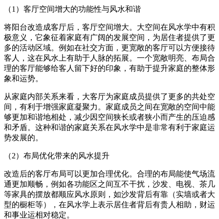
（1）客厅空间增大的功能性与风水和谐
将阳台改造成客厅后，客厅空间增大。大空间在风水学中有积
极意义，它象征着家庭有广阔的发展空间，为居住者提供了更
多的活动区域。例如在社交方面，更宽敞的客厅可以方便接待
客人，这在风水上有助于人脉的拓展。一个宽敞明亮、布局合
理的客厅能够给客人留下好的印象，有助于提升家庭的整体形
象和运势。
从家庭内部关系来看，大客厅为家庭成员提供了更多的共处空
间，有利于增强家庭凝聚力。家庭成员之间在宽敞的空间中能
够更加和谐地相处，减少因空间狭长或者狭小而产生的压迫感
和矛盾。这种和谐的家庭关系在风水学中是非常有利于家庭运
势发展的。
（2）布局优化带来的风水提升
改造后的客厅布局可以更加合理优化。合理的布局能使气场流
通更加顺畅，例如各功能区之间互不干扰，沙发、电视、茶几
等家具的摆放都顺应风水原则，如沙发背后有靠（实墙或者大
型的橱柜等），在风水学上表示居住者背后有贵人相助，财运
和事业运相对稳定。