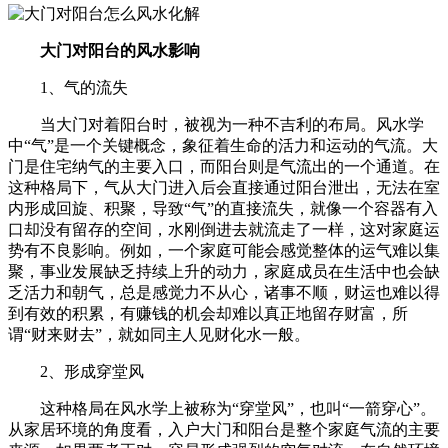
大门对阳台的风水影响
1、气的流失
当大门对着阳台时，被视为一种不吉利的布局。风水学
中“气”是一个关键概念，象征着生命的活力和运动的气流。大
门是住宅纳气的主要入口，而阳台则是气流出的一个通道。在
这种格局下，气从大门进入后会直接通过阳台泄出，无法在室
内形成回旋、积聚，导致“气”的直接流失，就像一个容器有入
口却没有留存的空间，水刚倒进去就流走了一样，这对家庭运
势有不良影响。例如，一个家庭可能会感觉整体的运气难以集
聚，事业发展缺乏持续上升的动力，家庭成员在生活中也会缺
乏活力和朝气，总是感觉力不从心，诸事不顺，财运也难以得
到有效的积累，有赚钱的机会却难以真正地留存财富，所
谓“财来财去”，就如同主人见财化水一般。
2、形成穿堂风
这种格局在风水学上被称为“穿堂风”，也叫“一箭穿心”。
从家居环境的角度看，入户大门和阳台是整个家庭气流的主要