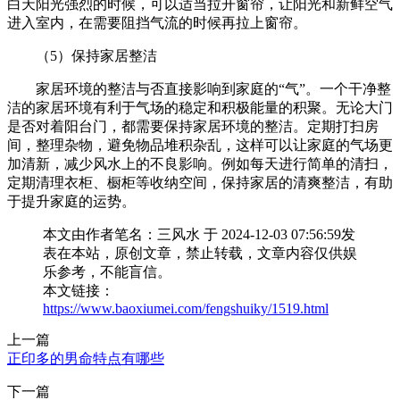
白天阳光强烈的时候，可以适当拉开窗帘，让阳光和新鲜空气
进入室内，在需要阻挡气流的时候再拉上窗帘。
（5）保持家居整洁
家居环境的整洁与否直接影响到家庭的“气”。一个干净整
洁的家居环境有利于气场的稳定和积极能量的积聚。无论大门
是否对着阳台门，都需要保持家居环境的整洁。定期打扫房
间，整理杂物，避免物品堆积杂乱，这样可以让家庭的气场更
加清新，减少风水上的不良影响。例如每天进行简单的清扫，
定期清理衣柜、橱柜等收纳空间，保持家居的清爽整洁，有助
于提升家庭的运势。
本文由作者笔名：三风水 于 2024-12-03 07:56:59发
表在本站，原创文章，禁止转载，文章内容仅供娱
乐参考，不能盲信。
本文链接：
https://www.baoxiumei.com/fengshuiky/1519.html
上一篇
正印多的男命特点有哪些
下一篇