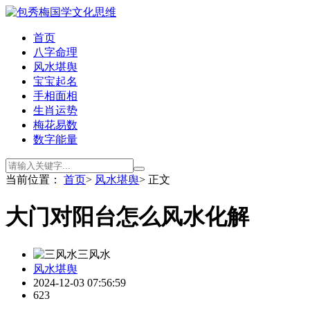
首页
八字命理
风水堪舆
宝宝起名
手相面相
生肖运势
梅花易数
数字能量
当前位置：
首页
>
风水堪舆
> 正文
大门对阳台怎么风水化解
三风水
风水堪舆
2024-12-03 07:56:59
623