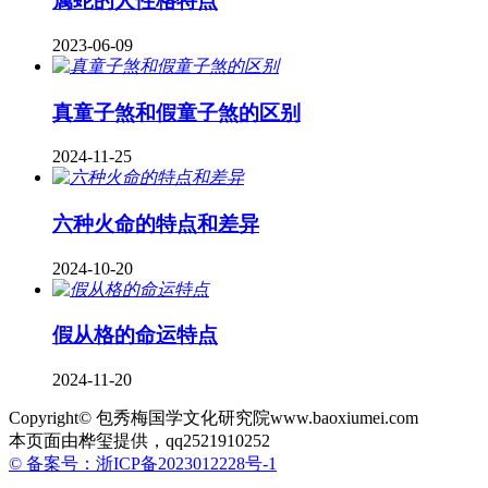
属蛇的人性格特点
2023-06-09
真童子煞和假童子煞的区别
2024-11-25
六种火命的特点和差异
2024-10-20
假从格的命运特点
2024-11-20
Copyright© 包秀梅国学文化研究院www.baoxiumei.com
本页面由桦玺提供，qq2521910252
© 备案号：浙ICP备2023012228号-1