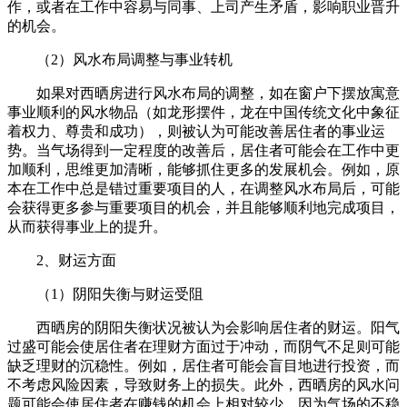
作，或者在工作中容易与同事、上司产生矛盾，影响职业晋升
的机会。
（2）风水布局调整与事业转机
如果对西晒房进行风水布局的调整，如在窗户下摆放寓意
事业顺利的风水物品（如龙形摆件，龙在中国传统文化中象征
着权力、尊贵和成功），则被认为可能改善居住者的事业运
势。当气场得到一定程度的改善后，居住者可能会在工作中更
加顺利，思维更加清晰，能够抓住更多的发展机会。例如，原
本在工作中总是错过重要项目的人，在调整风水布局后，可能
会获得更多参与重要项目的机会，并且能够顺利地完成项目，
从而获得事业上的提升。
2、财运方面
（1）阴阳失衡与财运受阻
西晒房的阴阳失衡状况被认为会影响居住者的财运。阳气
过盛可能会使居住者在理财方面过于冲动，而阴气不足则可能
缺乏理财的沉稳性。例如，居住者可能会盲目地进行投资，而
不考虑风险因素，导致财务上的损失。此外，西晒房的风水问
题可能会使居住者在赚钱的机会上相对较少，因为气场的不稳