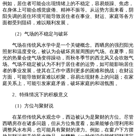
例如，居住者可能会出现情绪上的不稳定，容易烦躁、焦虑，
在身体上可能会感觉疲倦、精神不振等。从运势方面来看，阴
阳失调的居住环境可能导致居住者在事业、财运、家庭等各方
面都受到阻碍，难以顺利发展 。
（2）气场的不稳定与破坏
气场在传统风水学中是一个关键概念。西晒房的强烈阳光
照射和温度变化，被认为会破坏房屋周围的气场。在夏季，阳
光的热量会使气场变得躁动，而秋冬季节的西北风又会吹散气
场。气场不稳定被认为不利于居住者的运势，如可能影响居住
者的事业发展，使其在工作中遇到更多的困难和挑战；在财运
方面，可能导致财富难以积聚，容易出现财务上的问题；在家
庭关系上，可能引发家庭矛盾，破坏家庭的和谐氛围 。
2、特殊情况下的积极意义
（1）方位与聚财说
在某些传统风水观念中，西边被认为是聚财的方位。尽管
西晒房存在诸多问题，但从方位角度看，如果能够合理利用和
调整风水布局，也可能具有聚财的潜力。例如，在窗户下方摆