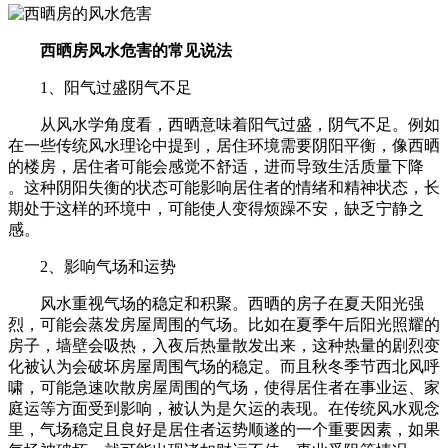
西晒房风水危害的常见说法
1、阳气过盛阴气不足
从风水学角度看，西晒意味着阳气过盛，阴气不足。例如
在一些传统风水理论中提到，居住环境需要阴阳平衡，像西晒
的楼房，居住者可能会感觉不舒适，进而导致生活质量下降
。这种阴阳失衡的状态可能影响居住者的情绪和精神状态，长
期处于这样的环境中，可能使人变得烦躁不安，缺乏宁静之
感。
2、影响气场和运势
风水重视气场的稳定和积聚。西晒的房子在夏天阳光强
烈，可能会蒸发房屋周围的气场。比如在夏季午后阳光照耀的
房子，墙壁会吸热，入夜后热量散发出来，这种热量的剧烈变
化被认为会破坏房屋周围气场的稳定。而且秋冬季节西北风呼
啸，可能急速吹散房屋周围的气场，使得居住者在事业运、家
庭运等方面受到影响，被认为是欠运的表现。在传统风水观念
里，气场稳定且良好是居住者运势顺遂的一个重要因素，如果