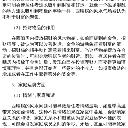
定可能会使居住者难以吸引到财富和好运。就像一个磁场混乱
的地方难以吸引到积极的事物一样，西晒房的风水气场被认为
不利于财富的聚集。
（2）招财物品的作用
在西晒房内摆放招财的风水物品，如前面提到的金鱼、招
财猫等，被认为可以改善财运。金鱼的游动象征着财富的流
动，招财猫的招手动作寓意着招来财富。当这些物品摆放在合
适的位置时，可能会增强居住者的财运。例如，有居住者在西
晒房内摆放了金鱼缸后，发现自己在投资理财方面变得更加谨
慎和理性，并且逐渐开始有一些意外的小收入，如投资收益的
增加或者在工作中获得额外的奖金等。
3、家庭运势方面
（1）情绪与家庭和谐
西晒房的风水问题可能导致居住者情绪波动，如夏季高温
带来的烦躁情绪。这种不良情绪如果在家庭中蔓延，会影响家
庭关系的和谐。家庭关系不和谐被认为是家庭运势不佳的表
现，可能会引发家庭成员之间的争吵、矛盾，甚至可能导致家