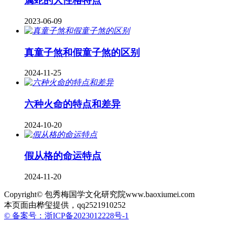
属蛇的人性格特点
2023-06-09
真童子煞和假童子煞的区别
2024-11-25
六种火命的特点和差异
2024-10-20
假从格的命运特点
2024-11-20
Copyright© 包秀梅国学文化研究院www.baoxiumei.com
本页面由桦玺提供，qq2521910252
© 备案号：浙ICP备2023012228号-1