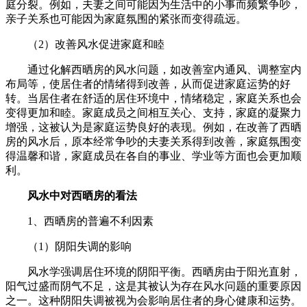
庭分裂。例如，夫妻之间可能因为生活中的小事而频繁争吵，
亲子关系也可能因为家庭氛围的紧张而变得疏远。
（2）改善风水促进家庭和睦
通过化解西晒房的风水问题，如改善室内通风、调整室内
布局等，使居住者的情绪得到改善，从而促进家庭运势的好
转。当居住者在舒适的居住环境中，情绪稳定，家庭关系也会
变得更加和睦。家庭成员之间相互关心、支持，家庭的凝聚力
增强，这被认为是家庭运势良好的表现。例如，在改善了西晒
房的风水后，原本经常争吵的夫妻关系得到改善，家庭氛围变
得温馨和谐，家庭成员在各自的事业、学业等方面也会更加顺
利。
风水中对西晒房的看法
1、西晒房的普遍不利因素
（1）阴阳失调的影响
风水学强调居住环境的阴阳平衡。西晒房由于阳光直射，
阳气过盛而阴气不足，这是其被认为存在风水问题的重要原因
之一。这种阴阳失调被视为会影响居住者的身心健康和运势。