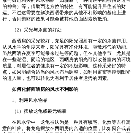
放与财运相关的风水物品，如貔貅（一种传说中能够招财进宝
的神兽）等，借助西边方位的特性，有可能提升居住者的财
运。不过这需要在解决西晒带来的其他不利影响的基础上进
行，否则聚财的效果可能会被其他负面因素所抵消。
（2）采光与杀菌的好处
西晒房的采光较好，充足的阳光照射有一定的杀菌作用。
从风水学的角度来看，阳光具有净化环境、驱散邪气的功能。
虽然西晒在夏季可能带来过热等问题，但在其他季节，尤其是
在一些潮湿、阴暗的地区，西晒房的阳光可以改善室内的环境
质量，对居住者的健康有一定的积极影响。这种采光好的特
点，如果能结合适当的风水布局调整，如利用窗帘等控制阳光
的进入量，也可以转化为有利于居住者运势的因素。
如何化解西晒房的风水不利影响
1、利用风水物品
（1）摆放龙龟或银元锦囊
在风水学中，龙龟被认为是一种具有镇宅、化煞等吉祥寓
意的神兽。将龙龟摆放在西晒房内合适的位置，比如窗台或者