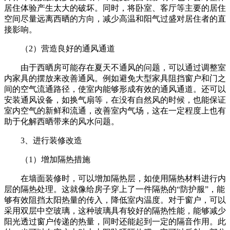
居住体验产生太大的破坏。同时，将卧室、客厅等主要的居住
空间尽量远离西晒的方向，减少高温和阳气过盛对居住者的直
接影响。
（2）营造良好的通风通道
由于西晒房可能存在夏天不通风的问题，可以通过调整室
内家具的摆放来改善通风。例如避免大型家具阻挡窗户和门之
间的空气流通路径，使室内能够形成有效的通风通道。还可以
安装通风设备，如换气扇等，在没有自然风的时候，也能保证
室内空气的新鲜和流通，改善室内气场，这在一定程度上也有
助于化解西晒带来的风水问题。
3、进行装修改造
（1）增加隔热措施
在墙面装修时，可以增加隔热层，如使用隔热材料进行内
层的隔热处理。这就像给房子穿上了一件隔热的“防护服”，能
够有效阻挡太阳热量的传入，降低室内温度。对于窗户，可以
采用双层中空玻璃，这种玻璃具有较好的隔热性能，能够减少
阳光透过窗户传递的热量，同时还能起到一定的隔音作用。此