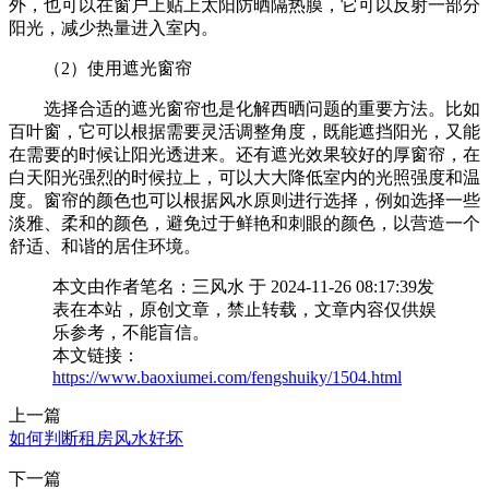
外，也可以在窗户上贴上太阳防晒隔热膜，它可以反射一部分
阳光，减少热量进入室内。
（2）使用遮光窗帘
选择合适的遮光窗帘也是化解西晒问题的重要方法。比如
百叶窗，它可以根据需要灵活调整角度，既能遮挡阳光，又能
在需要的时候让阳光透进来。还有遮光效果较好的厚窗帘，在
白天阳光强烈的时候拉上，可以大大降低室内的光照强度和温
度。窗帘的颜色也可以根据风水原则进行选择，例如选择一些
淡雅、柔和的颜色，避免过于鲜艳和刺眼的颜色，以营造一个
舒适、和谐的居住环境。
本文由作者笔名：三风水 于 2024-11-26 08:17:39发
表在本站，原创文章，禁止转载，文章内容仅供娱
乐参考，不能盲信。
本文链接：
https://www.baoxiumei.com/fengshuiky/1504.html
上一篇
如何判断租房风水好坏
下一篇