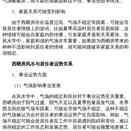
气场被破坏，就可能出现诸如财运不佳、事业受阻等情况 。
3、家庭关系可能受到影响
由于西晒房存在温度过高、气场不稳定等因素，可能会导
致居住者情绪上的波动。比如夏季高温时居住者容易烦躁，这
种情绪可能会在家庭内部传播，引发家庭矛盾和关系紧张。在
风水学中，家庭和谐的气场非常重要，如果因为西晒房带来的
种种不适影响到居住者的情绪，就可能间接破坏家庭关系的和
谐稳定。
西晒房风水与居住者运势关系
1、事业运势方面
（1）气场影响事业发展
在风水学中，气场的稳定和良好对于事业运势至关重要。
西晒房由于阳气过盛、阴气不足以及夏季热量蒸发气场、冬季
西北风吹散气场等因素，可能会导致气场不稳定。这种不稳定
的气场被认为会对居住者的事业运势产生负面影响。例如，气
场不稳定可能会使居住者在工作中容易遇到阻碍和变动，难以
保持稳定的工作状态和发展态势。居住者可能会频繁地更换工