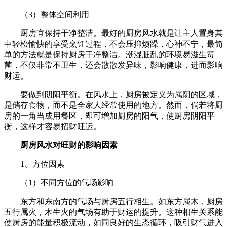
（3）整体空间利用
厨房宜保持干净整洁。最好的厨房风水就是让主人置身其
中轻松愉快的享受烹饪过程，不会压抑烦躁，心神不宁，最简
单的方法就是保持厨房干净整洁。潮湿脏乱的环境易滋生霉
菌，不仅非常不卫生，还会散散发异味，影响健康，进而影响
财运。
要做到阴阳平衡。在风水上，厨房被定义为属阴的区域，
是储存食物，而不是全家人经常使用的地方。然而，倘若将厨
房的一角当成用餐区，即可增加厨房的阳气，使厨房阴阳平
衡，这样才容易招财旺运。
厨房风水对旺财的影响因素
1、方位因素
（1）不同方位的气场影响
东方和东南方的气场与厨房五行相生。如东方属木，厨房
五行属火，木生火的气场有助于财运的提升。这种相生关系能
使厨房的能量积极流动，如同良好的生态循环，吸引财气进入