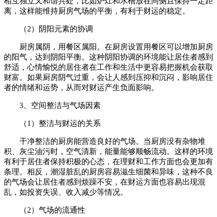
相互独立又和谐共处，比如炉灶和水槽放在同侧且保持一定距
离，这样能维持厨房气场的平衡，有利于财运的稳定。
（2）阴阳元素的协调
厨房属阴，用餐区属阳。在厨房设置用餐区可以增加厨房
的阳气，达到阴阳平衡。这种阴阳协调的环境能让居住者感到
舒适，心情愉悦的居住者在工作和生活中更容易把握机会获取
财富。如果厨房阴气过重，会让人感到压抑和沉闷，影响居住
者的情绪和运势，从而对财运产生负面影响。
3、空间整洁与气场因素
（1）整洁与财运的关系
干净整洁的厨房能营造良好的气场。当厨房没有杂物堆
积、灰尘油污时，空气清新，能量能够顺畅流动。这样的环境
有利于居住者保持积极的心态，在理财和工作方面也会更加有
条理。相反，潮湿脏乱的厨房容易滋生细菌和异味，这种不良
的气场会让居住者感到烦躁不安，在财运方面也容易出现混
乱，如投资失误、收入减少等情况。
（2）气场的流通性