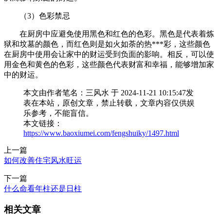
（3）色彩禁忌
在厨房中应避免使用黑色和红色的色彩。黑色是代表着炼
狱和坟墓的颜色，而红色则是如火如荼的热***彩，这些颜色
在厨房中使用会让家中的财运受到负面的影响。相反，可以使
用金色和黄色的色彩，这些颜色代表财富和幸福，能够增加家
中的财运。
本文由作者笔名：三风水 于 2024-11-21 10:15:47发
表在本站，原创文章，禁止转载，文章内容仅供娱
乐参考，不能盲信。
本文链接：
https://www.baoxiumei.com/fengshuiky/1497.html
上一篇
如何改善住宅风水旺运
下一篇
什么命看年柱还是日柱
相关文章