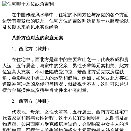
在中国传统风水学中，住宅的不同方位与家庭的各个方面
运势有着紧密的联系。住宅方位的吉凶判断是基于八卦理论以
及长期以来的风水实践经验。
八卦方位对应的家庭元素
1、西北方（乾卦）
在住宅中，西北方是家中的主要靠山之一，代表权威和贵
人运，五行属金，与家中的父亲、男性长辈等元素相关。此方
位宜高大充实，不可低陷或受冲克，若西北方受克或房屋缺
角，会影响家中男主人的运势和健康。例如，如果西北方存在
道路冲河冲及凶杀侵犯等情况，就被视为不吉，这时可以通过
摆放金属摆件或亥猪生肖物件来补充能量。
2、西南方（坤卦）
代表地、母亲、女性长辈等，五行属土。西南方在住宅中
代表家庭和谐与女性运程，这个方位宜宽畅明亮，忌阴暗及高
物遮挡。如果西南方受克或房屋缺角，会影响家中女主人的运
势和健康，可摆放未羊生肖物件或火土元素物品来补充能量。