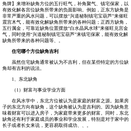
角牌】来增补缺角方位的五行旺气，补角聚气、镇宅保家，以
有效化解各宫位缺角所带来的负面影响。例如，正东方缺角是
非常严重的风水问题，可以摆放“兴道秘制镇宅宝葫芦”来催旺
震宫木气，能有效化解缺角所带来的各种问题；正西方缺角，
五行属金，可靠近缺角位置摆放“白水晶风水球”来催旺兑宫金
气，同时使用“兴道秘制镇宅宝葫芦”来镇宅保家，能有效化解
缺角所带来的各种问题等、。
住宅哪个方位缺角吉利
虽然住宅缺角通常被认为不吉利，但在某些特定的方位缺
角却有吉利的说法。
1、东北缺角
（1）财富与事业学业方面
在风水学中，东北方位被认为是家庭的财富之源。如果房
子的东北方向有缺角，这个缺角被认为是吉利的。因为缺角意
味着财富可以进入房子，为家庭带来更多的财富。同时，东北
缺角还有利于家庭成员的事业和学业发展，特别是对于家中的
长子或者长女来说，更容易取得成功、、。