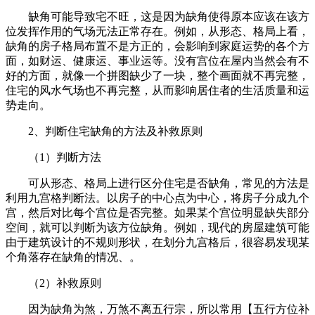
缺角可能导致宅不旺，这是因为缺角使得原本应该在该方
位发挥作用的气场无法正常存在。例如，从形态、格局上看，
缺角的房子格局布置不是方正的，会影响到家庭运势的各个方
面，如财运、健康运、事业运等。没有宫位在屋内当然会有不
好的方面，就像一个拼图缺少了一块，整个画面就不再完整，
住宅的风水气场也不再完整，从而影响居住者的生活质量和运
势走向。
2、判断住宅缺角的方法及补救原则
（1）判断方法
可从形态、格局上进行区分住宅是否缺角，常见的方法是
利用九宫格判断法。以房子的中心点为中心，将房子分成九个
宫，然后对比每个宫位是否完整。如果某个宫位明显缺失部分
空间，就可以判断为该方位缺角。例如，现代的房屋建筑可能
由于建筑设计的不规则形状，在划分九宫格后，很容易发现某
个角落存在缺角的情况、。
（2）补救原则
因为缺角为煞，万煞不离五行宗，所以常用【五行方位补