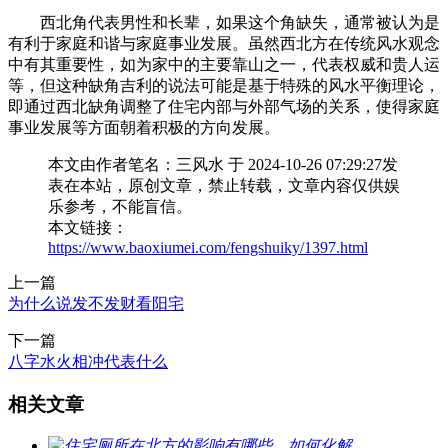
西北角代表男性和长辈，如果这个角缺失，通常被认为是
有利于家庭和谐与家庭事业发展。虽然西北方在传统风水观念
中有其重要性，如为家中的主要靠山之一，代表权威和贵人运
等，但这种缺角吉利的说法可能是基于特殊的风水平衡理论，
即通过西北缺角调整了住宅内部与外部气场的关系，使得家庭
事业发展等方面朝着积极的方向发展。
本文由作者笔名：三风水 于 2024-10-26 07:29:27发
表在本站，原创文章，禁止转载，文章内容仅供娱
乐参考，不能盲信。
本文链接：
https://www.baoxiumei.com/fengshuiky/1397.html
上一篇
为什么说发不发财看阳宅
下一篇
八字水火相冲代表什么
相关文章