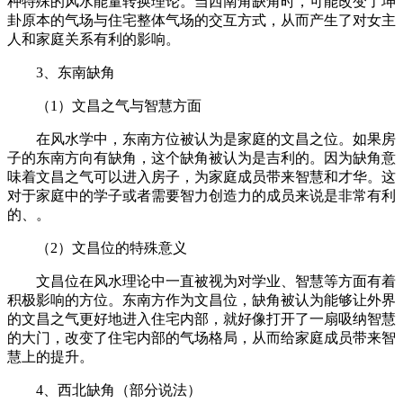
种特殊的风水能量转换理论。当西南角缺角时，可能改变了坤
卦原本的气场与住宅整体气场的交互方式，从而产生了对女主
人和家庭关系有利的影响。
3、东南缺角
（1）文昌之气与智慧方面
在风水学中，东南方位被认为是家庭的文昌之位。如果房
子的东南方向有缺角，这个缺角被认为是吉利的。因为缺角意
味着文昌之气可以进入房子，为家庭成员带来智慧和才华。这
对于家庭中的学子或者需要智力创造力的成员来说是非常有利
的、。
（2）文昌位的特殊意义
文昌位在风水理论中一直被视为对学业、智慧等方面有着
积极影响的方位。东南方作为文昌位，缺角被认为能够让外界
的文昌之气更好地进入住宅内部，就好像打开了一扇吸纳智慧
的大门，改变了住宅内部的气场格局，从而给家庭成员带来智
慧上的提升。
4、西北缺角（部分说法）