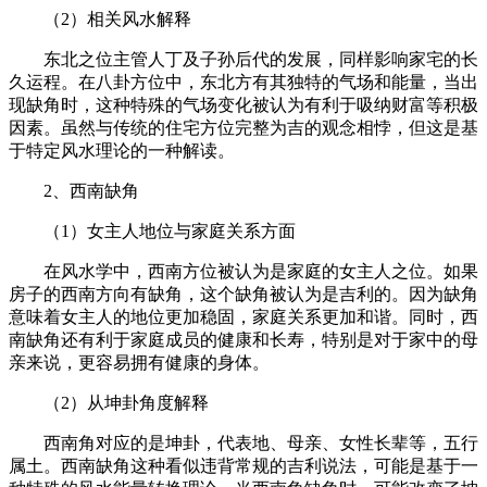
（2）相关风水解释
东北之位主管人丁及子孙后代的发展，同样影响家宅的长
久运程。在八卦方位中，东北方有其独特的气场和能量，当出
现缺角时，这种特殊的气场变化被认为有利于吸纳财富等积极
因素。虽然与传统的住宅方位完整为吉的观念相悖，但这是基
于特定风水理论的一种解读。
2、西南缺角
（1）女主人地位与家庭关系方面
在风水学中，西南方位被认为是家庭的女主人之位。如果
房子的西南方向有缺角，这个缺角被认为是吉利的。因为缺角
意味着女主人的地位更加稳固，家庭关系更加和谐。同时，西
南缺角还有利于家庭成员的健康和长寿，特别是对于家中的母
亲来说，更容易拥有健康的身体。
（2）从坤卦角度解释
西南角对应的是坤卦，代表地、母亲、女性长辈等，五行
属土。西南缺角这种看似违背常规的吉利说法，可能是基于一