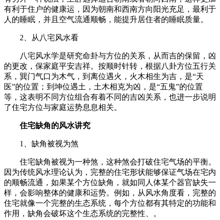
有利于住户的健康运，因为朝南和西南方向阳光充足，最利于
人的睡眠，并且空气流通顺畅，能提升居住者的睡眠质量。
2、从八宅风水看
八宅风水学是研究命卦与方位的关系，从而吉的保留，凶
的更改，保家庭平安吉祥。按顺时针转，根据八卦方位五行关
系，巽门气口为木气，到离位遇火，火木相生为吉，是“天
医”的位置；到坤位遇土，土木相克为凶，是“五鬼”的位置
等，这表明不同方位组合有着不同的吉凶关系，也进一步说明
了住宅方位与家庭运势息息相关。
住宅缺角的风水讲究
1、缺角被视为煞
住宅缺角被视为一种煞，这种煞会打破住宅气场的平衡。
因为传统风水理论认为，完整的住宅形状能够保证气场在宅内
的顺畅流通，如果某个方位缺角，就如同人体某个器官缺失一
样，会影响整体的健康和运势。例如，从风水角度看，完整的
住宅就像一个完整的生态系统，每个方位都有其特定的功能和
作用，缺角会破坏这个生态系统的完整性、。