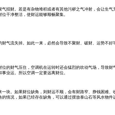
聚气招财。若是有杂物堆积或者有其他污秽之气冲射，会让生气
财位干净整洁，使财运能够顺畅聚集。
的财气流失掉。如此一来，必然会导致不聚财、破财、运势不好
财位的财气压住，空调机在运转时还会猛烈的吹动气场，导致财
和事业运。所以空调一定要远离财位。
来一块。如果财位缺角，则财运不顺，会有财路窄、挣钱困难、
角的情况，如果已经存在缺角，可以通过摆放泰山石等风水物件