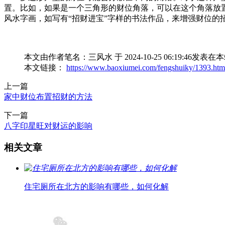
置。比如，如果是一个三角形的财位角落，可以在这个角落放
风水字画，如写有“招财进宝”字样的书法作品，来增强财位的
本文由作者笔名：三风水 于 2024-10-25 06:19
本文链接：
https://www.baoxiumei.com/fengshuiky/1393.htm
上一篇
​家中财位布置招财的方法
下一篇
八字印星旺对财运的影响
相关文章
住宅厕所在北方的影响有哪些，如何化解