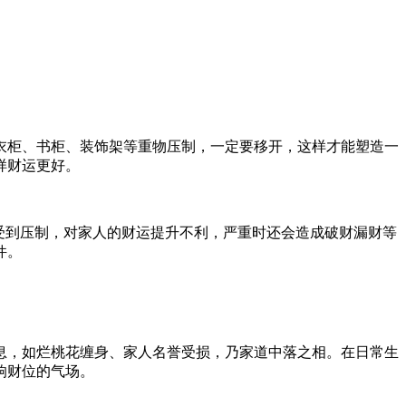
衣柜、书柜、装饰架等重物压制，一定要移开，这样才能塑造一
样财运更好。
受到压制，对家人的财运提升不利，严重时还会造成破财漏财等
件。
息，如烂桃花缠身、家人名誉受损，乃家道中落之相。在日常生
响财位的气场。