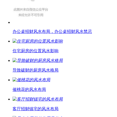
办公桌招财风水布局，办公桌招财风水禁忌
住宅厨房的位置风水影响
导致破财的厨房风水格局
催桃花的风水布局
客厅招财镇宅的风水布局