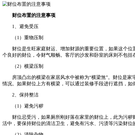
财位布置的注意事项
1、避免受压
（1）重物压制
财位是生旺家庭财运、增加财源的重要位置，如果这个位
个良好的财位，令财气顺畅。客厅的沙发和卧室的床则不包括
（2）横梁压制
房顶凸出的横梁在家居风水中被称为“横梁煞”。财位是
情况。如果财位上方有横梁，可以通过装修手段进行遮挡，如
2、保持整洁
（1）避免污秽
财位忌受污，如果厕所刚好落在家里的财位上，此为污秽
活中，要保持财位的清洁卫生，避免有污水、污渍等污染财位
（2）清除杂物