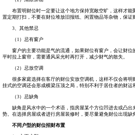
布置明财位时一定要让这个地方保持宽敞空旷，这样才能
置定期打扫，不要在财位堆放旧报纸、闲置物品等杂物，保证
3、其他禁忌
（1）忌有窗户
窗户的主要功能是气的流通，如果财位有窗户，会让财位
平时拉上窗帘，需要通风采光时再打开，减少财气的散失。
（2）忌放空调
很多家庭选择在客厅的财位安放空调机，这样不仅会将明
挂式的空调还会形成横梁压顶之局，特别不利于居住者的财运
（3）忌缺角
缺角是风水中的一个术语，指房屋某个方位凹进去或凸出
势。在选择房屋或者进行房屋装修时，要尽量避免财位出现缺
不同户型的财位招财布置