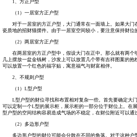
1、方正户型
（1）一居室方正户型
对于一居室的方正户型，大门通常在一面墙上。如果大门
瓷质地的招财猫摆件。由于一居室空间较小，要注意保持财位
（2）两居室方正户型
在两居室的方正户型中，假设大门在正中。那么就有两个
几上摆放一盆金钱树，沙发上可以放置几个带有吉祥图案的抱
可以放置一个红色的福字贴，寓意福气与财富相伴。
2、不规则户型
（1）L型户型
L型户型的财位寻找和布置相对复杂一些。首先要确定大
可以定制一个L型的展示柜，展示柜的一部分位于财位上。在
型户型的空间结构容易造成气场的不稳定，在财位附近可以通
（2）多边形户型
多边形户型的财位可能会分散在不同的角落。对于这种户