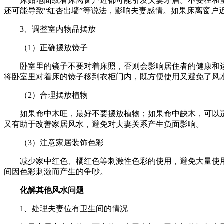
床贴地面或者床离窗户近都可能引发夫妻矛盾。不要在和
还可能导致“红杏出墙”等说法，影响夫妻感情。如果床离窗户
3、调整室内物品摆放
（1）正确摆放镜子
卧室里的镜子不要对着床照，否则会影响居住者的健康和
将卧室里对着床的镜子移到衣柜门内，既方便使用又避免了风
（2）合理摆放植物
如果命中木旺，最好不要摆放植物；如果命中缺木，可以
又有助于改善家居风水，避免对夫妻关系产生负面影响。
（3）注意家居装饰色彩
减少家中红色、橘红色等刺激性色彩的使用，避免大量使
间因色彩刺激而产生的争吵。
化解其他风水问题
1、处理夫妻位有卫生间的情况