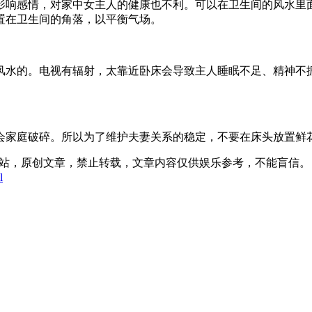
影响感情，对家中女主人的健康也不利。可以在卫生间的风水里
置在卫生间的角落，以平衡气场。
风水的。电视有辐射，太靠近卧床会导致主人睡眠不足、精神不
会家庭破碎。所以为了维护夫妻关系的稳定，不要在床头放置鲜
:03发表在本站，原创文章，禁止转载，文章内容仅供娱乐参考，不能盲信。
l