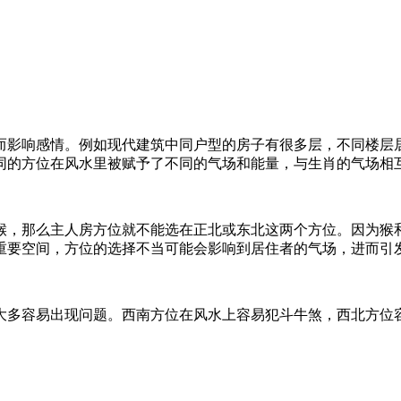
而影响感情。例如现代建筑中同户型的房子有很多层，不同楼层
同的方位在风水里被赋予了不同的气场和能量，与生肖的气场相
猴，那么主人房方位就不能选在正北或东北这两个方位。因为猴
重要空间，方位的选择不当可能会影响到居住者的气场，进而引
大多容易出现问题。西南方位在风水上容易犯斗牛煞，西北方位