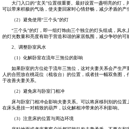
大门入口的“玄关”位置很重要。最好设置一盏明亮的灯
可以带来积极的气场，使夫妻回家时心情舒畅，减少矛盾的产
（2）避免使用“三个头”的灯
“三个头”的灯，即一组灯饰由三个独立的灯头组成，风水
的灯光数量和亮度有助于营造和谐的家居氛围，减少争吵的可
2、调整卧室风水
（1）化解卧室在流年三煞位的影响
如果卧室的方位处于流年三煞位，这对夫妻关系会产生严
人的合照放在桃花位（梳妆台）的位置，或者挂一幅双鱼图，
于改善夫妻关系。
（2）避免床与卧室门相冲
床与卧室门相冲会影响夫妻关系。可以将床移到别的位置
在床头悬挂一对精致的葫芦，以化解相冲带来的不利影响。
（3）注意床的位置与周边环境