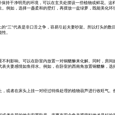
，并保持干净明亮的环境，可以在玄关处摆设一些植物或鲜花。这
生。例如，选择一盏柔和的壁灯，再摆放一盆绿萝，既能美化环
上的“三”代表是非口舌之争，容易引起夫妻吵架。所以灯头的
能性。
重不利影响。可以在卧室内放置一对铜貔貅来化解。同时，房间
代表夫妻感情如鱼得水。例如，在卧室的西南角放置铜貔貅，选
上，或者在床头上挂一对经过特殊处理的植物葫芦进行收旺气。