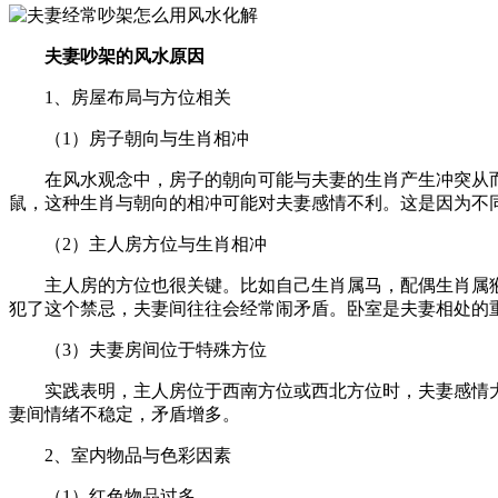
夫妻吵架的风水原因
1、房屋布局与方位相关
（1）房子朝向与生肖相冲
在风水观念中，房子的朝向可能与夫妻的生肖产生冲突从
鼠，这种生肖与朝向的相冲可能对夫妻感情不利。这是因为不
（2）主人房方位与生肖相冲
主人房的方位也很关键。比如自己生肖属马，配偶生肖属
犯了这个禁忌，夫妻间往往会经常闹矛盾。卧室是夫妻相处的
（3）夫妻房间位于特殊方位
实践表明，主人房位于西南方位或西北方位时，夫妻感情
妻间情绪不稳定，矛盾增多。
2、室内物品与色彩因素
（1）红色物品过多