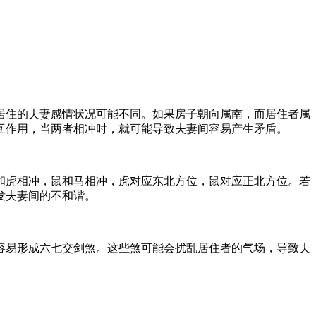
居住的夫妻感情状况可能不同。如果房子朝向属南，而居住者属
互作用，当两者相冲时，就可能导致夫妻间容易产生矛盾。
和虎相冲，鼠和马相冲，虎对应东北方位，鼠对应正北方位。若
发夫妻间的不和谐。
容易形成六七交剑煞。这些煞可能会扰乱居住者的气场，导致夫