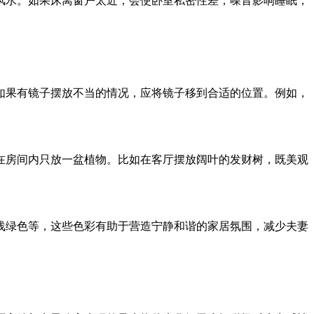
风水。如果床离窗户太近，会使卧室私密性差，噪音影响睡眠，
如果有镜子摆放不当的情况，应将镜子移到合适的位置。例如，
在房间内只放一盆植物。比如在客厅摆放阔叶的发财树，既美观
浅绿色等，这些色彩有助于营造宁静和谐的家居氛围，减少夫妻