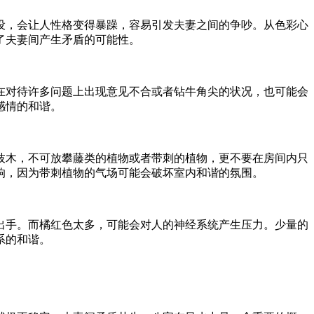
设，会让人性格变得暴躁，容易引发夫妻之间的争吵。从色彩心
了夫妻间产生矛盾的可能性。
在对待许多问题上出现意见不合或者钻牛角尖的状况，也可能会
感情的和谐。
枝木，不可放攀藤类的植物或者带刺的植物，更不要在房间内只
响，因为带刺植物的气场可能会破坏室内和谐的氛围。
出手。而橘红色太多，可能会对人的神经系统产生压力。少量的
系的和谐。