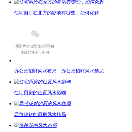
住宅厕所在北方的影响有哪些，如何化解
办公桌招财风水布局，办公桌招财风水禁忌
住宅厨房的位置风水影响
导致破财的厨房风水格局