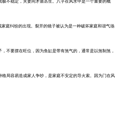
就极不稳定，夫妻间矛盾丛生。八字在风水中是一个重要的概
成家庭纠纷的出现。裂开的镜子被认为是一种破坏家庭和谐气场
子，不要摆在旺位，因为鱼缸是带有煞气的，通常是以煞制煞，
种格局容易造成家人争吵，是家庭不安定的导火索。因为门在风