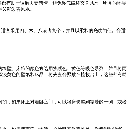
样做有助于调解夫妻感情，避免秽气破坏玄关风水。明亮的环境
境又能改善风水。
数目适宜采用四、六、八或者九个，并且以柔和的亮度为佳。合适
的墙壁、床饰的颜色宜选用浅紫色、黄色等暖色系列，并且将两
择淡黄色的壁纸和床品，将夫妻合照放在梳妆台上，这些都有助
例如，如果床正对着卧室门，可以将床调整到靠墙的一侧，或者