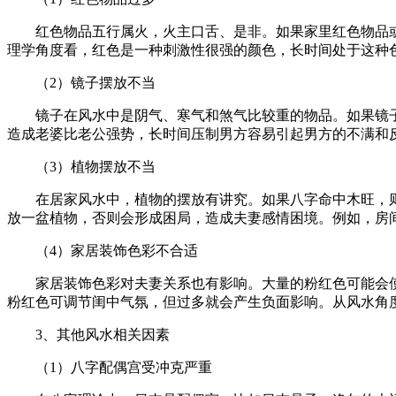
红色物品五行属火，火主口舌、是非。如果家里红色物品
理学角度看，红色是一种刺激性很强的颜色，长时间处于这种
（2）镜子摆放不当
镜子在风水中是阴气、寒气和煞气比较重的物品。如果镜
造成老婆比老公强势，长时间压制男方容易引起男方的不满和
（3）植物摆放不当
在居家风水中，植物的摆放有讲究。如果八字命中木旺，
放一盆植物，否则会形成困局，造成夫妻感情困境。例如，房
（4）家居装饰色彩不合适
家居装饰色彩对夫妻关系也有影响。大量的粉红色可能会
粉红色可调节闺中气氛，但过多就会产生负面影响。从风水角
3、其他风水相关因素
（1）八字配偶宫受冲克严重