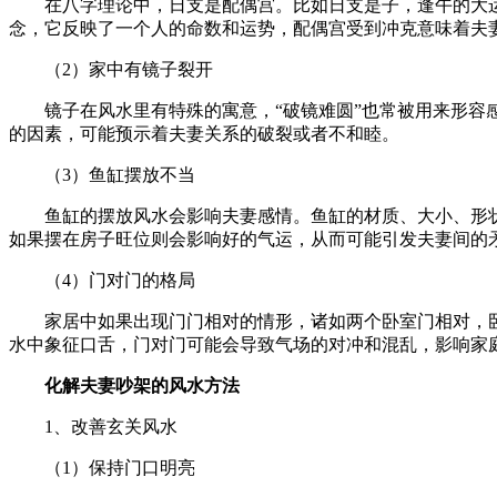
在八字理论中，日支是配偶宫。比如日支是子，逢午的大
念，它反映了一个人的命数和运势，配偶宫受到冲克意味着夫
（2）家中有镜子裂开
镜子在风水里有特殊的寓意，“破镜难圆”也常被用来形
的因素，可能预示着夫妻关系的破裂或者不和睦。
（3）鱼缸摆放不当
鱼缸的摆放风水会影响夫妻感情。鱼缸的材质、大小、形
如果摆在房子旺位则会影响好的气运，从而可能引发夫妻间的
（4）门对门的格局
家居中如果出现门门相对的情形，诸如两个卧室门相对，
水中象征口舌，门对门可能会导致气场的对冲和混乱，影响家
化解夫妻吵架的风水方法
1、改善玄关风水
（1）保持门口明亮