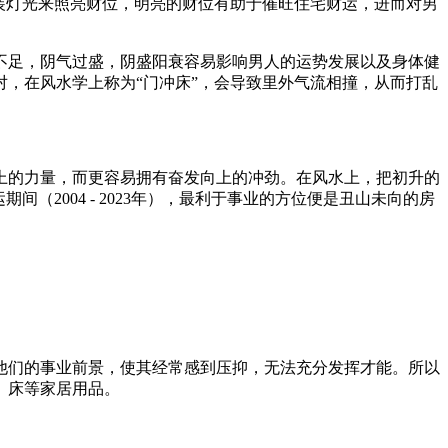
装灯光来照亮财位，明亮的财位有助于催旺住宅财运，进而对男
不足，阴气过盛，阴盛阳衰容易影响男人的运势发展以及身体健
，在风水学上称为“门冲床”，会导致里外气流相撞，从而打乱
上的力量，而更容易拥有奋发向上的冲劲。在风水上，把初升的
2004 - 2023年），最利于事业的方位便是丑山未向的房
他们的事业前景，使其经常感到压抑，无法充分发挥才能。所以
、床等家居用品。