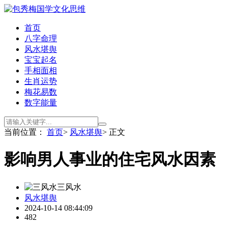
首页
八字命理
风水堪舆
宝宝起名
手相面相
生肖运势
梅花易数
数字能量
当前位置：
首页
>
风水堪舆
> 正文
影响男人事业的住宅风水因素
三风水
风水堪舆
2024-10-14 08:44:09
482