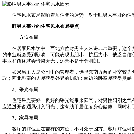
住宅风水布局影响着居住者的运势，对于旺男人事业的住
旺男人事业的住宅风水布局要点
1、方位布局
在居家风水学中，西北方位对男主人来讲非常重要，这个
的事业就会受到影响，可能表现出胆小，抗压力小，缺乏自信
事业和前途就会暗淡无光，远景不是十分明朗。
如果男主人是公司中的管理者，选择东南方向的卧室较为
取；西北卧室的人易获得外界的协助；南边的卧室易获得灵感
2、采光布局
住宅采光要好，良好的采光能带来阳气，对男性阳刚之气
应通过开窗通风引入阳光，这有助于居住者身心健康，同时利
3、家具布局
客厅的财位宜在吉祥的方位，不可处于凶方。客厅财位可