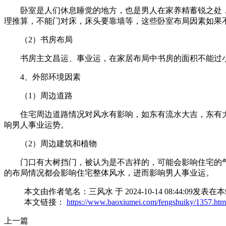
卧室是人们休息睡觉的地方，也是男人在家养精蓄锐之处
理推算，不能门对床，床头要靠墙等，这些卧室布局因素如果
（2）书房布局
书房主文昌运、事业运，在家居布局中书房的面积不能过
4、外部环境因素
（1）周边道路
住宅周边道路情况对风水有影响，如东有流水大吉，东有
响男人事业运势。
（2）周边建筑和植物
门口有大树挡门，被认为是不吉祥的，可能会影响住宅的
的布局情况都会影响住宅整体风水，进而影响男人事业运。
本文由作者笔名：三风水 于 2024-10-14 08:44
本文链接：
https://www.baoxiumei.com/fengshuiky/1357.htm
上一篇