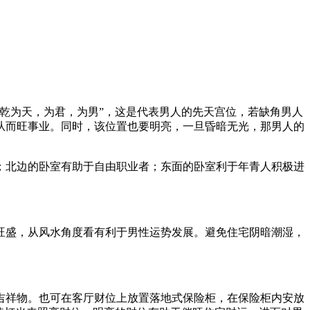
乾为天，为君，为男”，这是代表男人的先天宫位，若缺角男人
从而旺事业。同时，该位置也要明亮，一旦昏暗无光，那男人的
；北边的卧室有助于自由职业者；东面的卧室利于年青人积极进
旺盛，从风水角度看有利于男性运势发展。避免住宅阴暗潮湿，
吉祥物。也可在客厅财位上放置落地式保险柜，在保险柜内安放