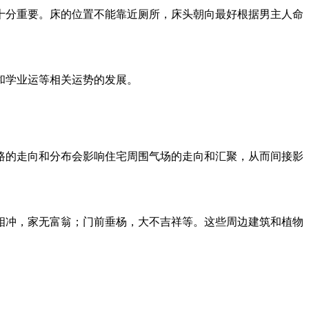
十分重要。床的位置不能靠近厕所，床头朝向最好根据男主人命
和学业运等相关运势的发展。
路的走向和分布会影响住宅周围气场的走向和汇聚，从而间接影
相冲，家无富翁；门前垂杨，大不吉祥等。这些周边建筑和植物