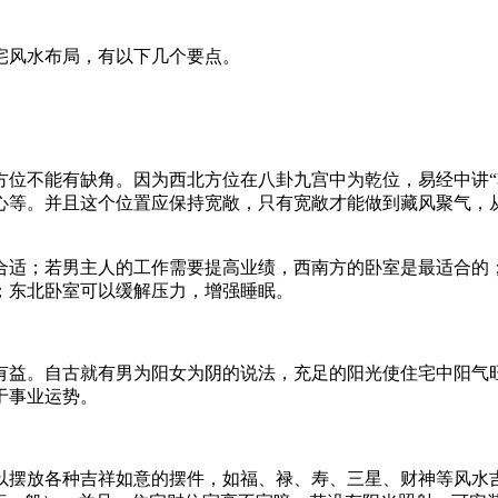
宅风水布局，有以下几个要点。
方位不能有缺角。因为西北方位在八卦九宫中为乾位，易经中讲“
心等。并且这个位置应保持宽敞，只有宽敞才能做到藏风聚气，
合适；若男主人的工作需要提高业绩，西南方的卧室是最适合的
；东北卧室可以缓解压力，增强睡眠。
有益。自古就有男为阳女为阴的说法，充足的阳光使住宅中阳气
于事业运势。
以摆放各种吉祥如意的摆件，如福、禄、寿、三星、财神等风水