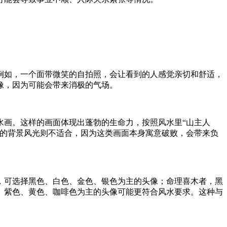
例如，一个面带微笑的自拍照，会让看到的人感觉亲切和舒适，
像，因为可能会带来消极的气场。
水画。这样的画面体现出蓬勃的生命力，按照风水里“山主人
寞的背景风光则不适合，因为这类画面本身寓意破败，会带来负
，可选择黑色、白色、金色、银色为主的头像；命理喜木者，黑
、紫色、黄色、咖啡色为主的头像可能更符合风水要求。这种与