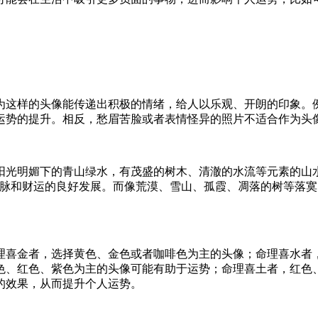
为这样的头像能传递出积极的情绪，给人以乐观、开朗的印象。
运势的提升。相反，愁眉苦脸或者表情怪异的照片不适合作为头
阳光明媚下的青山绿水，有茂盛的树木、清澈的水流等元素的山
人脉和财运的良好发展。而像荒漠、雪山、孤霞、凋落的树等落
理喜金者，选择黄色、金色或者咖啡色为主的头像；命理喜水者
色、红色、紫色为主的头像可能有助于运势；命理喜土者，红色
的效果，从而提升个人运势。