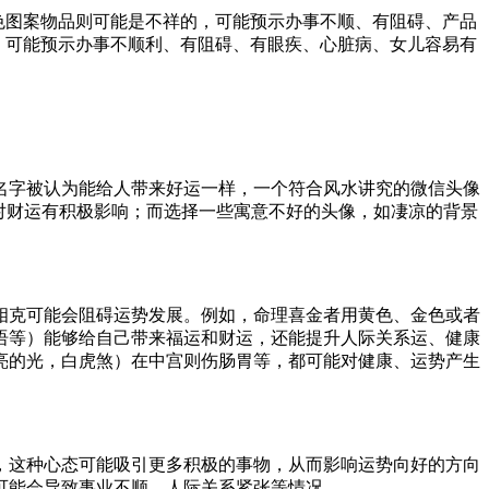
颜色图案物品则可能是不祥的，可能预示办事不顺、有阻碍、产品
的，可能预示办事不顺利、有阻碍、有眼疾、心脏病、女儿容易有
名字被认为能给人带来好运一样，一个符合风水讲究的微信头像
对财运有积极影响；而选择一些寓意不好的头像，如凄凉的背景
相克可能会阻碍运势发展。例如，命理喜金者用黄色、金色或者
语等）能够给自己带来福运和财运，还能提升人际关系运、健康
亮的光，白虎煞）在中宫则伤肠胃等，都可能对健康、运势产生
，这种心态可能吸引更多积极的事物，从而影响运势向好的方向
可能会导致事业不顺、人际关系紧张等情况。