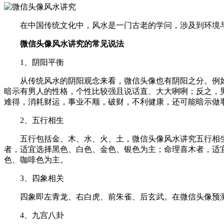
在中国传统文化中，风水是一门古老的学问，涉及到环境
微信头像风水讲究的常见说法
1、阴阳平衡
从传统风水的阴阳观念来看，微信头像也有阴阳之分。例
暗示有男人的性格，个性比较强且说话直、大大咧咧；反之，
难得，消耗财运，事业不顺，破财，不利健康，还可能暗示做
2、五行相生
五行包括金、木、水、火、土，微信头像风水讲究五行相
者，适宜选择黑色、白色、金色、银色为主；命理喜木者，适
色、咖啡色为主。
3、四象相关
四象即左青龙、右白虎、前朱雀、后玄武。在微信头像预
4、九宫八卦