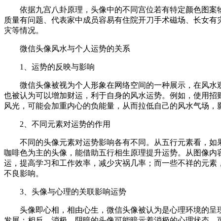
依据九宫八卦原理，头像中的不同宫位若有特定颜色图案物
质量有问题、代表家中成员容易有住院开刀手术磁场、长女有灾
灾等情况。
微信头像风水与个人运势的关系
1、运势的反映与影响
微信头像被视为个人形象在网络空间的一种展示，在风水
也被认为可以增加财运，利于自身的风水运势。例如，使用招
风光，可能会加重内心的负能量，从而拉低自己的风水气场，
2、不同元素对运势的作用
不同的头像元素对运势影响各有不同。从五行元素看，如
咖啡色为主的头像，能借助五行相生原理提升运势。从图像内
运，提高学习和工作效率，减少灾祸几率；而一些不祥的元素
不良影响。
3、头像与心理的关联影响运势
头像即心相，相由心生，微信头像被认为是心理环境的呈
发展；相反，消极、阴暗的头像可能暗示着消极的心理状态，