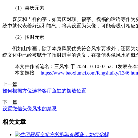
（1）喜庆元素
喜庆和吉祥的字，如喜庆对联、福字、祝福的话语等作为
统中就代表着好运和福气，将其设置为头像，可能会吸引相应
（2）招财元素
例如山水画，除了本身风景优美符合风水要求外，还因为
统文化中已经被赋予了招财进宝的含义，在微信头像风水的概
本文由作者笔名：三风水 于 2024-10-10 07:52
本文链接：
https://www.baoxiumei.com/fengshuiky/1346.htm
上一篇
​如何根据方位选择客厅鱼缸的摆放位置
下一篇
设置微信头像风水的禁忌
相关文章