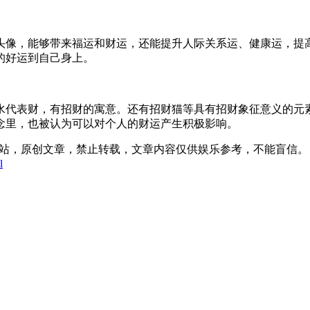
头像，能够带来福运和财运，还能提升人际关系运、健康运，提
的好运到自己身上。
水代表财，有招财的寓意。还有招财猫等具有招财象征意义的元
念里，也被认为可以对个人的财运产生积极影响。
:11发表在本站，原创文章，禁止转载，文章内容仅供娱乐参考，不能盲信。
l