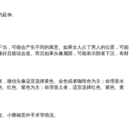
的延伸。
不当，可能会产生不同的寓意。如果女人占了男人的位置，可能
缘好且能说会道。而且如果头像属阴，可能表示阴者下沉，有财
。
者，微信头像适宜选择黄色、金色或者咖啡色为主；命理喜水
色、红色、紫色为主；命理喜土者，适宜选择红色、紫色、黄
光、小擦碰意外手术等情况。