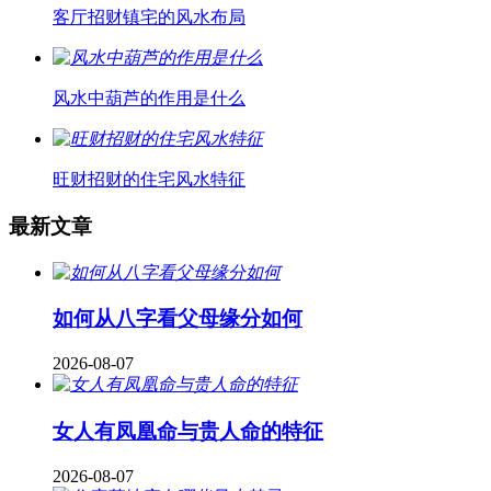
客厅招财镇宅的风水布局
风水中葫芦的作用是什么
旺财招财的住宅风水特征
最新文章
如何从八字看父母缘分如何
2026-08-07
女人有凤凰命与贵人命的特征
2026-08-07