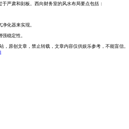
过于严肃和刻板。西向财务室的风水布局要点包括：
气净化器来实现。
增强稳定性。
:08发表在本站，原创文章，禁止转载，文章内容仅供娱乐参考，不能盲信。
l