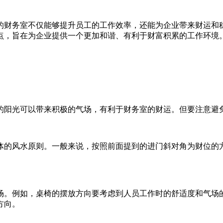
的财务室不仅能够提升员工的工作效率，还能为企业带来财运和
点，旨在为企业提供一个更加和谐、有利于财富积累的工作环境
的阳光可以带来积极的气场，有利于财务室的财运。但要注意避
体的风水原则。一般来说，按照前面提到的进门斜对角为财位的
场。例如，桌椅的摆放方向要考虑到人员工作时的舒适度和气场
方向。