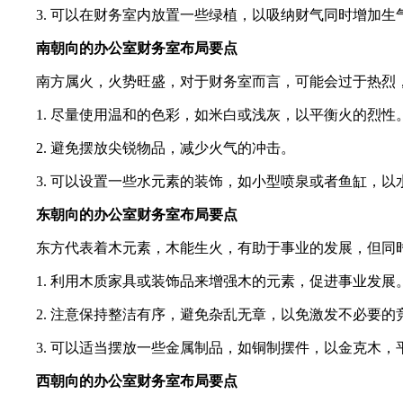
3. 可以在财务室内放置一些绿植，以吸纳财气同时增加生
南朝向的办公室财务室布局要点
南方属火，火势旺盛，对于财务室而言，可能会过于热烈
1. 尽量使用温和的色彩，如米白或浅灰，以平衡火的烈性
2. 避免摆放尖锐物品，减少火气的冲击。
3. 可以设置一些水元素的装饰，如小型喷泉或者鱼缸，以
东朝向的办公室财务室布局要点
东方代表着木元素，木能生火，有助于事业的发展，但同
1. 利用木质家具或装饰品来增强木的元素，促进事业发展
2. 注意保持整洁有序，避免杂乱无章，以免激发不必要的
3. 可以适当摆放一些金属制品，如铜制摆件，以金克木，
西朝向的办公室财务室布局要点