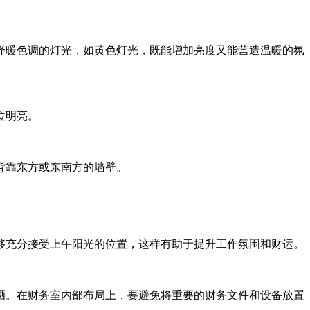
择暖色调的灯光，如黄色灯光，既能增加亮度又能营造温暖的氛
位明亮。
。
背靠东方或东南方的墙壁。
够充分接受上午阳光的位置，这样有助于提升工作氛围和财运。
晒。在财务室内部布局上，要避免将重要的财务文件和设备放置