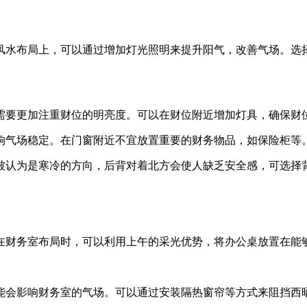
风水布局上，可以通过增加灯光照明来提升阳气，改善气场。选
需要更加注重财位的明亮度。可以在财位附近增加灯具，确保财
响气场稳定。在门窗附近不宜放置重要的财务物品，如保险柜等
被认为是寒冷的方向，后背对着北方会使人缺乏安全感，可选择
在财务室布局时，可以利用上午的采光优势，将办公桌放置在能
能会影响财务室的气场。可以通过安装隔热窗帘等方式来阻挡西