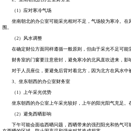
（1）应对寒冷气场
坐南朝北的办公室可能采光相对不足，气场较为寒冷。在
围。
（2）风水调整
在确定财位方面同样遵循一般原则，但由于采光不足可能
财务室的门窗要注意密封，避免寒冷的北风直吹进来，影
对于人员座位，要避免后背对着北方，因为北方在风水中
3、坐东朝西的办公室财务室
（1）上午采光优势
坐东朝西的办公室上午采光较好，上午的阳光阳气充足。
（2）避免西晒影响
下午可能会面临西晒问题，西晒带来的强烈阳光和热气可
在西晒的区域，防止因高温和强光对其造成损害。