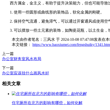
西方属金，金主义，有助于提升决策能力，但也可能导致
1. 使用一些圆形或曲线形的装饰品，软化金属的刚硬。
2. 保持空气流通，避免滞气，可以通过开窗通风或使用空
3. 可以摆放一些土元素的装饰，如陶瓷花瓶，以土生金，
本文由作者笔名：三风水 于 2024-10-08 07:47
本文链接：
https://www.baoxiumei.com/fengshuiky/1341.htm
上一篇
办公室财务室风水布局
下一篇
办公室应该挂什么画风水好
相关文章
住宅厕所在北方的影响有哪些，如何化解