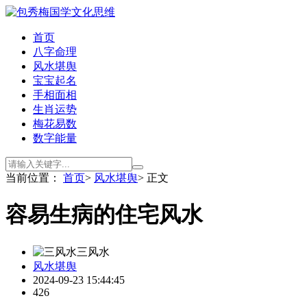
首页
八字命理
风水堪舆
宝宝起名
手相面相
生肖运势
梅花易数
数字能量
当前位置：
首页
>
风水堪舆
> 正文
容易生病的住宅风水
三风水
风水堪舆
2024-09-23 15:44:45
426