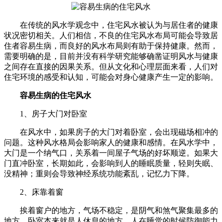
在传统的风水学观念中，住宅风水被认为与居住者的健康
状况密切相关。人们相信，不良的住宅风水布局可能会导致居
住者容易生病，而良好的风水布局则有助于保持健康。然而，
需要明确的是，目前并没有科学研究能够确凿证明风水与健康
之间存在直接的因果关系。但从文化和心理层面来看，人们对
住宅环境的感受和认知，可能会对身心健康产生一定的影响。
容易生病的住宅风水
1、房子大门对卧室
在风水中，如果房子的大门对着卧室，会出现磁场相冲的
问题。这种风水格局会影响家人的健康和感情。在风水学中，
大门是一个纳气口，关系着一间屋子气场的好坏顺逆。如果大
门直冲卧室，长期如此，会影响到人的睡眠质量，轻则失眠、
没精神；重则会导致神经系统功能紊乱，记忆力下降。
2、床靠着窗
挨着窗户的地方，气场不稳定，是阴气和煞气聚集最多的
地方。卧室本来就是人休息的地方，人在睡觉的时候防御能力