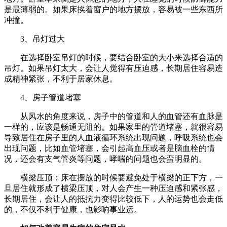
是最薄弱的。如果床挨着窗户的地方摆放，容易被一些东西所
冲撞。
3、吊灯过大
在选择卧室吊灯的时候，要结合卧室的大小来选择合适的
吊灯。如果吊灯太大，会让人觉得有压迫感，长期居住容易造
成精神紧张，不利于居家休息。
4、房子管道堵塞
从风水的角度来说，房子中的管道和人的血管还有血脉是
一样的，应该是畅通无阻的。如果家里的管道堵塞，就很容易
导致居住在房子里的人血液循环系统出现问题，呼吸系统也会
出现问题，比如血管堵塞，会引起高血压或者是脑血栓的情
况，还会有支气管炎等问题，哮喘的问题也会蛮明显的。
横梁压顶：床在摆放的时候要避免处于横梁的正下方，一
旦居住就形成了横梁压顶，对人会产生一种压迫感和紧张感，
长期居住，会让人的抵抗力变得比较低下，人的运势也会走低
的，不仅不利于健康，也影响事业运。