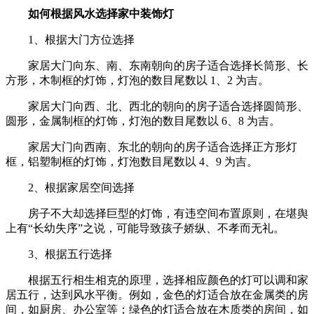
如何根据风水选择家中装饰灯
1、根据大门方位选择
家居大门向东、南、东南朝向的房子适合选择长筒形、长
方形，木制框的灯饰，灯泡的数目尾数以 1、2 为吉。
家居大门向西、北、西北的朝向的房子适合选择圆筒形、
圆形，金属制框的灯饰，灯泡的数目尾数以 6、8 为吉。
家居大门向西南、东北的朝向的房子适合选择正方形灯
框，铝塑制框的灯饰，灯泡数目尾数以 4、9 为吉。
2、根据家居空间选择
房子不大却选择巨型的灯饰，有违空间布置原则，在堪舆
上有“长幼失序”之说，可能导致孩子娇纵、不孝而无礼。
3、根据五行选择
根据五行相生相克的原理，选择相应颜色的灯可以调和家
居五行，达到风水平衡。例如，金色的灯适合放在金属类的房
间，如厨房、办公室等；绿色的灯适合放在木质类的房间，如