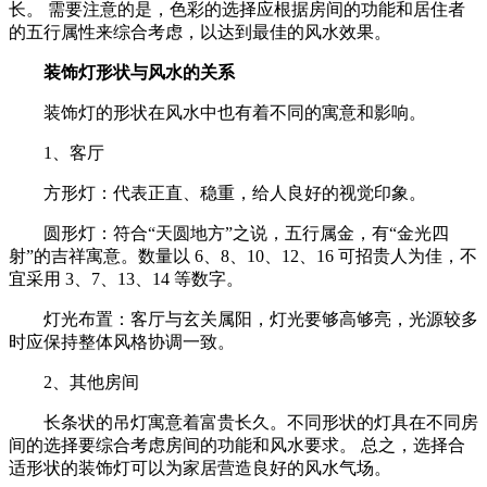
长。 需要注意的是，色彩的选择应根据房间的功能和居住者
的五行属性来综合考虑，以达到最佳的风水效果。
装饰灯形状与风水的关系
装饰灯的形状在风水中也有着不同的寓意和影响。
1、客厅
方形灯：代表正直、稳重，给人良好的视觉印象。
圆形灯：符合“天圆地方”之说，五行属金，有“金光四
射”的吉祥寓意。数量以 6、8、10、12、16 可招贵人为佳，不
宜采用 3、7、13、14 等数字。
灯光布置：客厅与玄关属阳，灯光要够高够亮，光源较多
时应保持整体风格协调一致。
2、其他房间
长条状的吊灯寓意着富贵长久。不同形状的灯具在不同房
间的选择要综合考虑房间的功能和风水要求。 总之，选择合
适形状的装饰灯可以为家居营造良好的风水气场。