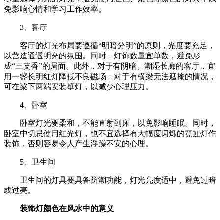
免影响心情和学习工作效率。
3、客厅
客厅的灯光布局要遵循“明暗分明”的原则，光度要充足，
以营造通透明亮的氛围。同时，灯饰数量宜单数，避免形
成“三支香”的局面。此外，对于有阴暗、潮湿长廊的客厅，宜
用一盏长明红灯降低不良磁场；对于有横梁无法遮掩的情况，
可在梁下两端安装壁灯，以减少心理压力。
4、卧室
卧室灯光要柔和，不能直射到床，以免影响睡眠。同时，
卧室中切忌使用红光灯，也不宜选择有大幅度闪烁的霓虹灯作
装饰，否则容易令人产生浮躁不安的心理。
5、卫生间
卫生间的灯具要具备防潮功能，灯光亮度适中，避免过暗
或过亮。
装饰灯颜色在风水中的意义