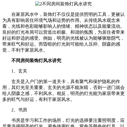
在家居风水中，装饰灯不仅仅是提供照明的工具，更被认
为具有影响居住环境气场和运势的作用。从传统风水观念来
看，光线和色彩能够影响人的情绪、精神状态以及能量流动。
良好的灯光布局可以营造出积极、和谐的氛围，为居住者带来
好运和舒适的感受。例如，明亮的光线被认为能够驱散阴气，
带来旺气和好运。而昏暗的灯光则可能给人压抑、阴森的感
觉，不利于家居风水。
不同房间装饰灯风水讲究
1、玄关
玄关是入户门的第一道关卡，具有聚气和保护隐私的作
用，其灯光至关重要。玄关的光源不能灰暗，否则一进门就会
给人阴森之感，不利风水。相反，明亮的灯光能为家居带来更
多的旺气与好运，有利于家居风水。
2、书房
书房是学习和工作的场所，灯光的选择要注重照明度，应
尽量选择明亮的灯光，避免使用红色、紫色等颜色的灯具，以