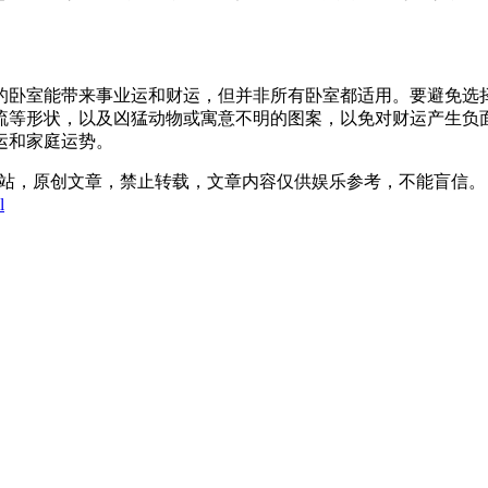
的卧室能带来事业运和财运，但并非所有卧室都适用。要避免选
流等形状，以及凶猛动物或寓意不明的图案，以免对财运产生负
运和家庭运势。
:14发表在本站，原创文章，禁止转载，文章内容仅供娱乐参考，不能盲信。
l