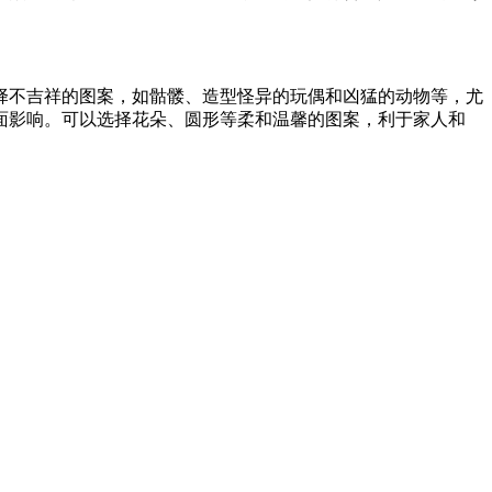
择不吉祥的图案，如骷髅、造型怪异的玩偶和凶猛的动物等，尤
面影响。可以选择花朵、圆形等柔和温馨的图案，利于家人和