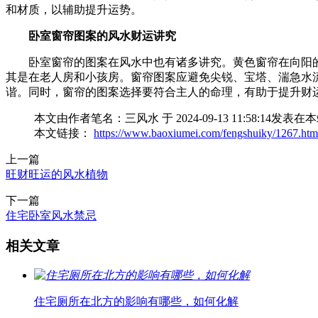
和材质，以辅助提升运势。
卧室窗帘图案的风水财运讲究
卧室窗帘的图案在风水中也有诸多讲究。黄色窗帘在向阳
其是在老人房和小孩房。窗帘图案应避免尖锐、宝塔、湍急水
谐。同时，窗帘的图案选择要符合主人的命理，有助于提升财
本文由作者笔名：三风水 于 2024-09-13 11:58
本文链接：
https://www.baoxiumei.com/fengshuiky/1267.htm
上一篇
旺财旺运的风水植物
下一篇
住宅卧室风水禁忌
相关文章
住宅厕所在北方的影响有哪些，如何化解