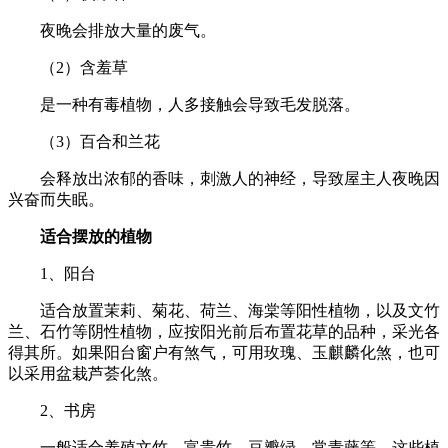
夜晚会排放大量的废气。
（2）含羞草
是一种有毒植物，人多接触会导致毛发脱落。
（3）百合和兰花
会释放出浓郁的香味，刺激人的神经，导致屋主人夜晚因
兴奋而失眠。
适合摆放的植物
1、阳台
适合放置茉莉、菊花、荷兰、海棠等阳性植物，以及文竹
兰、石竹等阴性植物，应按阳光前后布置花草的品种，采光各
得其所。如果阳台窗户有煞气，可用玫瑰、玉麒麟化煞，也可
以采用盆栽芦荟化煞。
2、书房
一般适合养殖文竹、富贵竹、豆瓣绿、常青藤等，这些植