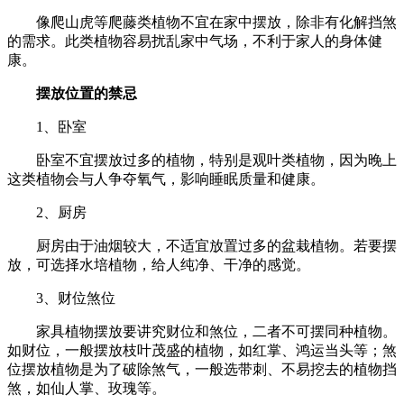
像爬山虎等爬藤类植物不宜在家中摆放，除非有化解挡煞
的需求。此类植物容易扰乱家中气场，不利于家人的身体健
康。
摆放位置的禁忌
1、卧室
卧室不宜摆放过多的植物，特别是观叶类植物，因为晚上
这类植物会与人争夺氧气，影响睡眠质量和健康。
2、厨房
厨房由于油烟较大，不适宜放置过多的盆栽植物。若要摆
放，可选择水培植物，给人纯净、干净的感觉。
3、财位煞位
家具植物摆放要讲究财位和煞位，二者不可摆同种植物。
如财位，一般摆放枝叶茂盛的植物，如红掌、鸿运当头等；煞
位摆放植物是为了破除煞气，一般选带刺、不易挖去的植物挡
煞，如仙人掌、玫瑰等。