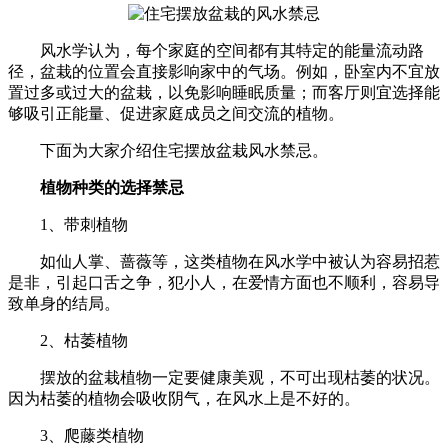
风水学认为，每个家庭的空间都有其特定的能量流动路
径，盆栽的位置会直接影响家中的气场。例如，卧室内不宜放
置过多或过大的盆栽，以免影响睡眠质量；而客厅则宜选择能
够吸引正能量、促进家庭成员之间交流的植物。
下面为大家介绍住宅摆放盆栽风水禁忌。
植物种类的选择禁忌
1、带刺植物
如仙人掌、蔷薇等，这类植物在风水学中被认为容易招惹
是非，引起口舌之争，犯小人，在爱情方面也不顺利，容易导
致单身的结局。
2、枯萎植物
摆放的盆栽植物一定要健康美观，不可出现枯萎的状况。
因为枯萎的植物会吸收阴气，在风水上是不好的。
3、爬藤类植物