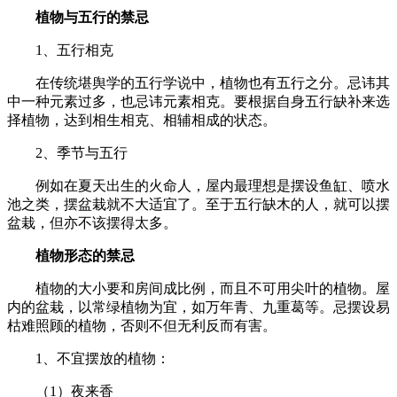
植物与五行的禁忌
1、五行相克
在传统堪舆学的五行学说中，植物也有五行之分。忌讳其
中一种元素过多，也忌讳元素相克。要根据自身五行缺补来选
择植物，达到相生相克、相辅相成的状态。
2、季节与五行
例如在夏天出生的火命人，屋内最理想是摆设鱼缸、喷水
池之类，摆盆栽就不大适宜了。至于五行缺木的人，就可以摆
盆栽，但亦不该摆得太多。
植物形态的禁忌
植物的大小要和房间成比例，而且不可用尖叶的植物。屋
内的盆栽，以常绿植物为宜，如万年青、九重葛等。忌摆设易
枯难照顾的植物，否则不但无利反而有害。
1、不宜摆放的植物：
（1）夜来香