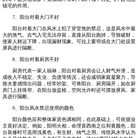
镇宅的作用。
7、阳台对着大门不好
阳台对着大门在风水上犯了穿堂煞的禁忌，这是风水中最
大的煞气。吉气入宅无法存留，直接从阳台跑掉，导致破财，
使家人财运下降，出现漏财现象。可拉上窗帘或在大门处设置
屏风进行隔断。
8、阳台对着厨房不好
厨房代表一家人福禄，阳台对着厨房会让人财气外泄，造
成收入不稳定、失业、负债等情况，还会减弱家庭凝聚力，导
致夫妻感情出问题，经常吵架。可将阳台、厨房隔开，如在厨
房门上挂珠帘、在阳台放盆植，空间允许时还可摆放屏风、家
具进行隔断。
9、阳台风水禁忌使用的颜色
阳台颜色应和整体家居色调相同，在此基础上，可依据业
主喜好决定。例如，阳明火相，命理喜西南之位和黄颜色，阳
台装修时可选用浅黄色，有生财、纳气之用。传统风水学认为