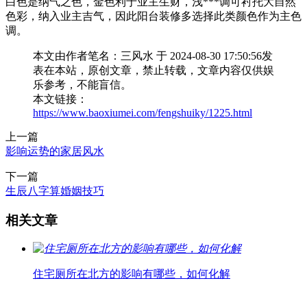
白色是纳气之色，金色利于业主生财，浅***调可衬托大自然
色彩，纳入业主吉气，因此阳台装修多选择此类颜色作为主色
调。
本文由作者笔名：三风水 于 2024-08-30 17:50:56发
表在本站，原创文章，禁止转载，文章内容仅供娱
乐参考，不能盲信。
本文链接：
https://www.baoxiumei.com/fengshuiky/1225.html
上一篇
影响运势的家居风水
下一篇
生辰八字算婚姻技巧
相关文章
住宅厕所在北方的影响有哪些，如何化解