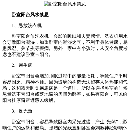
卧室阳台风水禁忌
1、忌放洗衣机
卧室阳台放洗衣机，会影响睡眠和夫妻感情。洗衣机用水
会导致阳台潮湿，加重卧室内潮湿之气，不利于身体健康，易
患风湿、关节炎等疾病。另外，家中有小孩时，从安全角度考
虑也不建议卧室带阳台。
2、易生病
卧室带阳台会增加睡眠过程中的能量损耗，导致住户平时
容易困乏、精神不佳。因为玻璃的构造无法留存人体热能和气
场，这和露天睡觉易患病是一个道理。所以在选择卧室的时候
尽量选不带阳台或落地窗的房间为卧室，如果有阳台，可以给
阳台挂厚窗帘遮蔽以缓解。
3、反光煞
卧室带阳台，容易导致卧室内采光过盛，产生“光煞”，影
响住户的运势和健康。强烈的光线直射卧室会刺激神经影响休