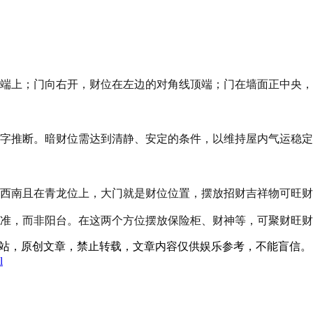
端上；门向右开，财位在左边的对角线顶端；门在墙面正中央，
字推断。暗财位需达到清静、安定的条件，以维持屋内气运稳定
西南且在青龙位上，大门就是财位位置，摆放招财吉祥物可旺财
准，而非阳台。在这两个方位摆放保险柜、财神等，可聚财旺财
:15发表在本站，原创文章，禁止转载，文章内容仅供娱乐参考，不能盲信。
l