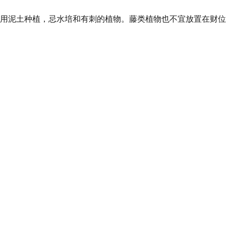
用泥土种植，忌水培和有刺的植物。藤类植物也不宜放置在财位