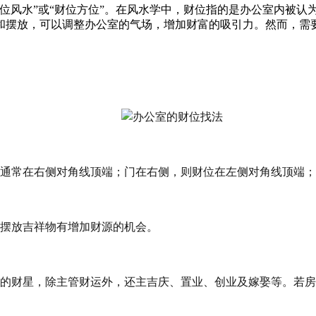
位风水”或“财位方位”。在风水学中，财位指的是办公室内被认
和摆放，可以调整办公室的气场，增加财富的吸引力。然而，需
通常在右侧对角线顶端；门在右侧，则财位在左侧对角线顶端；
摆放吉祥物有增加财源的机会。
的财星，除主管财运外，还主吉庆、置业、创业及嫁娶等。若房