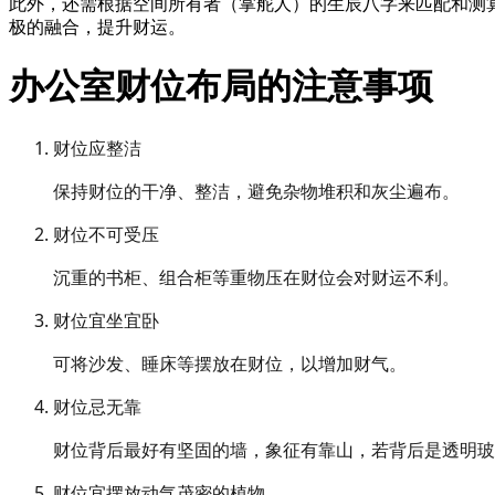
此外，还需根据空间所有者（掌舵人）的生辰八字来匹配和测
极的融合，提升财运。
办公室财位布局的注意事项
财位应整洁
保持财位的干净、整洁，避免杂物堆积和灰尘遍布。
财位不可受压
沉重的书柜、组合柜等重物压在财位会对财运不利。
财位宜坐宜卧
可将沙发、睡床等摆放在财位，以增加财气。
财位忌无靠
财位背后最好有坚固的墙，象征有靠山，若背后是透明玻
财位宜摆放动气茂密的植物