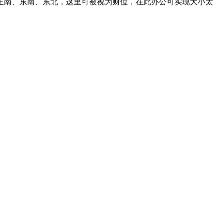
正南、东南、东北，这里可被视为财位，在此办公可实现大小太