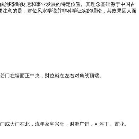
为能够影响财运和事业发展的特定位置。其理念基础源于中国古
要注意的是，财位风水学说并非科学证实的理论，其效果因人而
若门在墙面正中央，财位就在左右对角线顶端。
门或大门在北，流年家宅兴旺，财源广进，可添丁、置业。