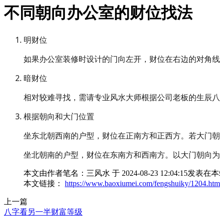
不同朝向办公室的财位找法
明财位
如果办公室装修时设计的门向左开，财位在右边的对角线
暗财位
相对较难寻找，需请专业风水大师根据公司老板的生辰八
根据朝向和大门位置
坐东北朝西南的户型，财位在正南方和正西方。若大门朝
坐北朝南的户型，财位在东南方和西南方。以大门朝向为
本文由作者笔名：三风水 于 2024-08-23 12:04
本文链接：
https://www.baoxiumei.com/fengshuiky/1204.htm
上一篇
八字看另一半财富等级