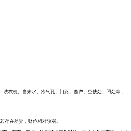
箱、洗衣机、自来水、冷气孔、门路、窗户、空缺处、凹处等，
若存在差异，财位相对较弱。