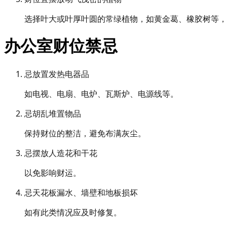
选择叶大或叶厚叶圆的常绿植物，如黄金葛、橡胶树等，
办公室财位禁忌
忌放置发热电器品
如电视、电扇、电炉、瓦斯炉、电源线等。
忌胡乱堆置物品
保持财位的整洁，避免布满灰尘。
忌摆放人造花和干花
以免影响财运。
忌天花板漏水、墙壁和地板损坏
如有此类情况应及时修复。