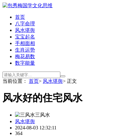
首页
八字命理
风水堪舆
宝宝起名
手相面相
生肖运势
梅花易数
数字能量
当前位置：
首页
>
风水堪舆
> 正文
风水好的住宅风水
三风水
风水堪舆
2024-08-03 12:32:11
364