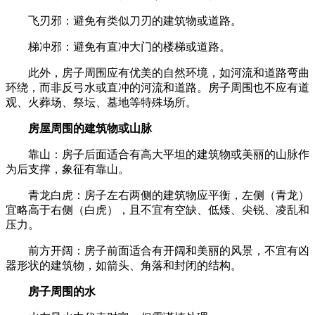
飞刃邪：避免有类似刀刃的建筑物或道路。
梯冲邪：避免有直冲大门的楼梯或道路。
此外，房子周围应有优美的自然环境，如河流和道路弯曲
环绕，而非反弓水或直冲的河流和道路。房子周围也不应有道
观、火葬场、祭坛、墓地等特殊场所。
房屋周围的建筑物或山脉
靠山：房子后面适合有高大平坦的建筑物或美丽的山脉作
为后支撑，象征有靠山。
青龙白虎：房子左右两侧的建筑物应平衡，左侧（青龙）
宜略高于右侧（白虎），且不宜有空缺、低矮、尖锐、凌乱和
压力。
前方开阔：房子前面适合有开阔和美丽的风景，不宜有凶
器形状的建筑物，如箭头、角落和封闭的结构。
房子周围的水