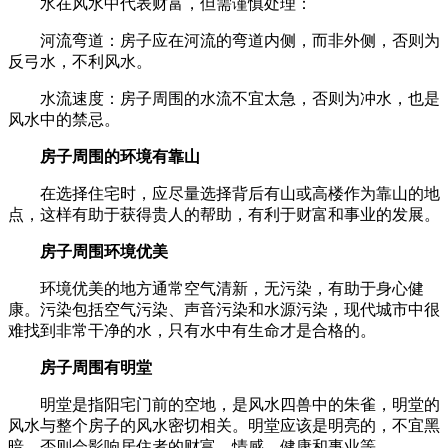
水在风水中代表财富，但需谨慎处理：
河流弯道：房子应在河流的弯道内侧，而非外侧，否则为
反弓水，不利风水。
水流速度：房子周围的水流不宜太急，否则为冲水，也是
风水中的禁忌。
房子周围的环境有靠山
在选择住宅时，应尽量选择背后有山或高楼作为靠山的地
点，这样有助于获得贵人的帮助，有利于财富和事业的发展。
房子周围环境优美
环境优美的地方通常空气清新，无污染，有助于身心健
康。污染包括空气污染、声音污染和水源污染，现代城市中很
难找到非常干净的水，只有水中有生命才是合格的。
房子周围有明堂
明堂是指阳宅门前的空地，是风水四兽中的朱雀，明堂的
风水与整个房子的风水密切相关。明堂应该是明亮的，不宜黑
暗，否则会影响居住者的财富、情感、健康和事业等。