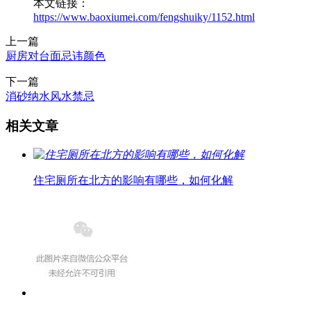
本文链接：
https://www.baoxiumei.com/fengshuiky/1152.html
上一篇
厨房对台面忌讳颜色
下一篇
消砂纳水风水禁忌
相关文章
住宅厕所在北方的影响有哪些，如何化解