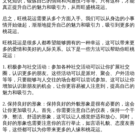
文化知识，锻炼自己的情商和沟通技巧等等。只有这样，才能
真正提升自己的魅力和吸引力，从而旺盛桃花运。
总之，旺桃花运需要从多个方面入手。我们可以从身边的小事
情开始做起，渐渐地提升自己的魅力和吸引力，吸引到更多的
桃花运。
旺桃花运是很多人都希望能够拥有的一种幸运，这可以带来更
多的爱情和美好的人际关系。以下是一些方法可以帮助你旺桃
花运：
1. 积极参与社交活动：参加各种社交活动可以让你扩展社交
圈，认识更多的朋友。这些活动可以是派对、聚会、户外活动
等等，只要能够与人交往的场合都可以尝试参加。这可以让你
增加认识新朋友的机会，让你更容易被人注意到，提高自己的
魅力和吸引力。
2. 保持良好的形象：保持良好的外貌形象是很有必要的，这会
让你更加吸引人。首先，你需要注意自己的仪表，保持一个干
净、整洁、舒适的形象，这可以让人感觉舒适和放心。同时，
良好的形象也需要注意你的言行举止，如言语礼貌、态度友善
等，这些都可以为你带来更多的人缘和桃花运。