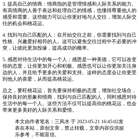
3. 提高自己的情商：情商指的是管理情感和人际关系的能力。
有高情商的人善于表达和处理自己的情感，也懂得尊重他人的
感受和需要。这些能力可以让你更好地与人交往，增加人际交
往的机会和桃花运。
4. 找到与自己匹配的人：在开始交往之前，你需要找到与自己
性格、兴趣爱好相符的人。这可以避免交往过程中不必要的冲
突，让彼此更加投缘，提高成功的概率。
5. 感恩对待生活中的每一个人：感恩是一种美德，它可以改变
你的态度，让你更加开心和积极。感恩也可以让你更加关注身
边的人，并且给予更多的关爱和支持。这样的态度会让你更受
到他人的喜爱，从而提高桃花运。
总之，要旺桃花运，首先要保持积极的态度，增加社交场合，
保持良好的形象和情商，找到与自己匹配的人，同时感恩对待
生活中的每一个人。这些方法不仅可以提高你的桃花运，也会
带来更多美好的人际关系和爱情。
本文由作者笔名：三风水 于 2023-05-21 16:45:02发
表在本站，原创文章，禁止转载，文章内容仅供娱
乐参考，不能盲信。