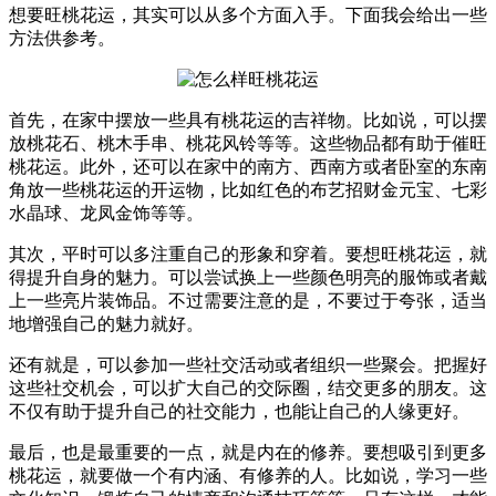
想要旺桃花运，其实可以从多个方面入手。下面我会给出一些
方法供参考。
首先，在家中摆放一些具有桃花运的吉祥物。比如说，可以摆
放桃花石、桃木手串、桃花风铃等等。这些物品都有助于催旺
桃花运。此外，还可以在家中的南方、西南方或者卧室的东南
角放一些桃花运的开运物，比如红色的布艺招财金元宝、七彩
水晶球、龙凤金饰等等。
其次，平时可以多注重自己的形象和穿着。要想旺桃花运，就
得提升自身的魅力。可以尝试换上一些颜色明亮的服饰或者戴
上一些亮片装饰品。不过需要注意的是，不要过于夸张，适当
地增强自己的魅力就好。
还有就是，可以参加一些社交活动或者组织一些聚会。把握好
这些社交机会，可以扩大自己的交际圈，结交更多的朋友。这
不仅有助于提升自己的社交能力，也能让自己的人缘更好。
最后，也是最重要的一点，就是内在的修养。要想吸引到更多
桃花运，就要做一个有内涵、有修养的人。比如说，学习一些