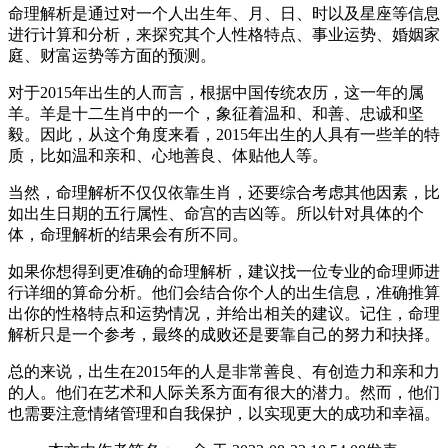
命理解析是通过对一个人出生年、月、日、时以及星座等信息
进行计算和分析，来探究其个人性格特点、事业运势、婚姻家
庭、财富运势等方面的预测。
对于2015年出生的人而言，根据中国传统农历，这一年的属
羊。羊是十二生肖中的一个，象征着温和、和善、忠诚和坚
毅。因此，从这个角度来看，2015年出生的人具有一些羊的特
质，比如温和亲和、心地善良、体贴他人等。
当然，命理解析不仅仅依靠生肖，还要综合考虑其他因素，比
如出生日期的五行属性、命宫的吉凶等。所以针对具体的个
体，命理解析的结果会有所不同。
如果你想得到更准确的命理解析，建议找一位专业的命理师进
行详细的算命分析。他们会结合你个人的出生信息，准确推算
出你的性格特点和运势情况，并给出相关的建议。记住，命理
解析只是一个参考，最终的成败还是要靠自己的努力和抉择。
总的来说，出生在2015年的人是非常善良、有创造力和亲和力
的人。他们在艺术和人际关系方面有很大的潜力。然而，他们
也需要注意情绪管理和自我保护，以实现更大的成功和幸福。