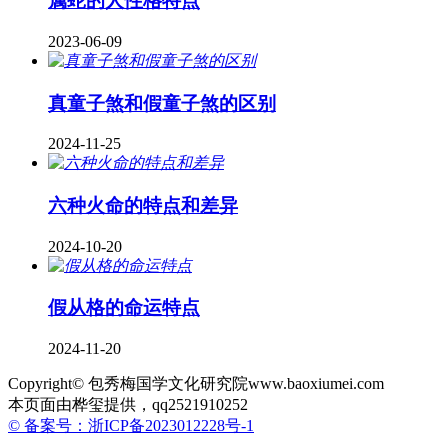
属蛇的人性格特点
2023-06-09
真童子煞和假童子煞的区别
2024-11-25
六种火命的特点和差异
2024-10-20
假从格的命运特点
2024-11-20
Copyright© 包秀梅国学文化研究院www.baoxiumei.com
本页面由桦玺提供，qq2521910252
© 备案号：浙ICP备2023012228号-1