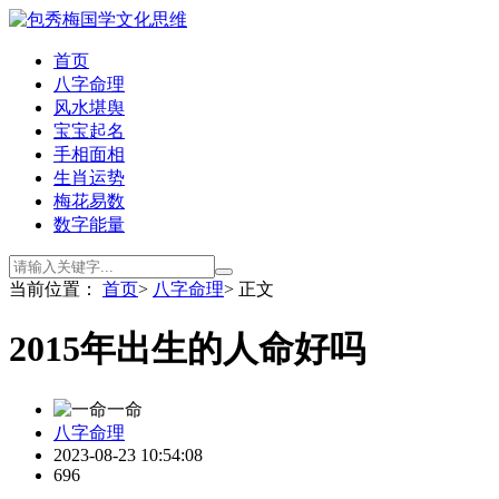
首页
八字命理
风水堪舆
宝宝起名
手相面相
生肖运势
梅花易数
数字能量
当前位置：
首页
>
八字命理
> 正文
2015年出生的人命好吗
一命
八字命理
2023-08-23 10:54:08
696