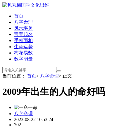
首页
八字命理
风水堪舆
宝宝起名
手相面相
生肖运势
梅花易数
数字能量
当前位置：
首页
>
八字命理
> 正文
2009年出生的人的命好吗
一命
八字命理
2023-08-22 10:53:24
702