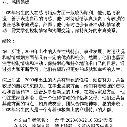
八、感情婚姻
2009年出生的人在感情婚姻方面一般较为顺利。他们热情浪
漫，善于表达自己的情感。他们对待感情认真负责，有较强的
责任感和家庭观念。然而，他们有时也会有些冲动和情绪波
动，需要学会控制情绪和沟通交流，保持良好的家庭关系。
结论：
综上所述，2009年出生的人在性格特点、事业发展、财运状况
和感情婚姻方面都具有一定的优势和机会。然而，他们也需要
注意控制情绪和冲动，保持耐心和持久地追求自己的目标。通
过努力和不断学习，他们有望取得更好的成就和幸福的人生。
综上所述，2009年出生的人具有坚毅的性格，勤奋努力，具备
较强的自我约束能力。在事业发展方面，他们有着较强的进取
心和冒险精神，适合从事创新型的工作。在婚姻家庭方面，他
们注重家庭和谐，是一个值得信赖的伴侣和父母。他们还具备
其他方面的特点，如真诚友善、团队合作精神等。总的来说，
2009年出生的人是一个有着积极向上的命理特点的人群。
本文由作者笔名：一命 于 2023-08-22 10:53:24发表
在本站，原创文章，禁止转载，文章内容仅供娱乐