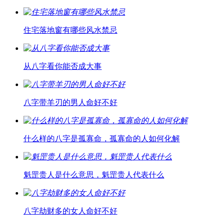
住宅落地窗有哪些风水禁忌
从八字看你能否成大事
八字带羊刃的男人命好不好
什么样的八字是孤寡命，孤寡命的人如何化解
魁罡贵人是什么意思，魁罡贵人代表什么
八字劫财多的女人命好不好