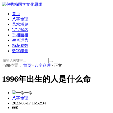
首页
八字命理
风水堪舆
宝宝起名
手相面相
生肖运势
梅花易数
数字能量
当前位置：
首页
>
八字命理
> 正文
1996年出生的人是什么命
一命
八字命理
2023-08-17 16:52:34
660