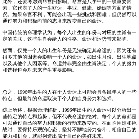
此外，还要考虑到命宫的影响。命宫是八字中的一项重要因
素，它代表了人的一生财运、事业、健康、婚姻等方面的情
况。如果命宫不利，可能会出现一些挑战和困难，但仍然可以
通过努力和积极向前的态度来改变自己的命运。
中国传统的命理学认为，每个人出生的年份与对应的生肖有一
定的关联，这些生肖会给人的性格、命运和运势带来影响。
然而，仅凭一个人的出生年份是无法确定其命运的，因为还有
很多其他的因素会影响一个人的命运，如出生月份、出生地点
以及其他个人因素等。命运并非完全由生肖决定，个人的努力
和选择也会对未来产生重要影响。
总之，1996年出生的人在个人命运上可能会具备鼠年人的一些
特点，但最终的命运取决于个人的自身努力和选择。
综上所述，根据命理解析，1996年出生的人命运可以分析出一
些特定的特点和趋势，但不代表命运的绝对。每个人的命都是
可以通过自己的努力和积极的行动来改变的。在面临困难和挑
战时，要保持乐观的心态，坚持不懈地努力奋斗，相信自己的
能力和机会，就能创造出属于自己的美好未来。