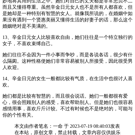
妙地将其用到生活之中。她们对自己的丈夫都是非常忠贞不二
而且又懂得尊重。虽然辛金日元女人也不是所有人都喜欢，但
是她却是一种特别有智慧的女人。就像我所说的，在婚姻中如
果没有遇到一个贤惠美丽又懂得生活的好妻子的话，那么这个
婚姻绝对是不美满的。
13、辛金日元女人比较喜欢自由，她们往往是一个特立独行的
女子，不喜欢束缚自己。
她们往往不会因为一件小事而争吵，而是各说各话，很少有什
么隔阂。这种性格使她们非常容易被别人所接受，因此很受男
人欢迎。
14、辛金日元的女生一般都比较有气质，在生活中也很讨人喜
欢。
她们都是比较有智慧的，而且很会说话。她们一般都很有爱
心，很会照顾别人的感受，喜欢帮助别人。但是她们也很容易
感情用事，喜欢斤斤计较。不过有时候也不是绝对的，可能与
你的个性有关。
本文由作者笔名：一命 于 2023-07-19 08:40:03发表
在本站，原创文章，禁止转载，文章内容仅供娱乐