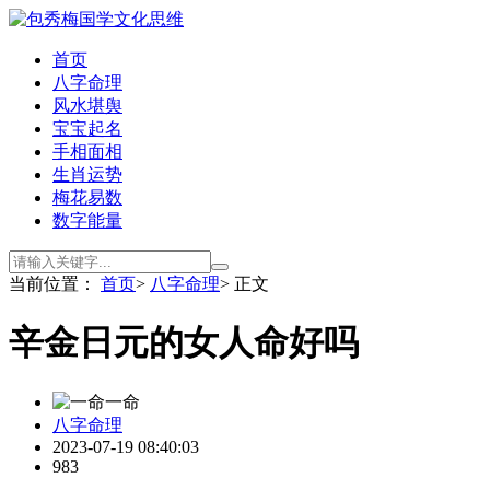
首页
八字命理
风水堪舆
宝宝起名
手相面相
生肖运势
梅花易数
数字能量
当前位置：
首页
>
八字命理
> 正文
辛金日元的女人命好吗
一命
八字命理
2023-07-19 08:40:03
983