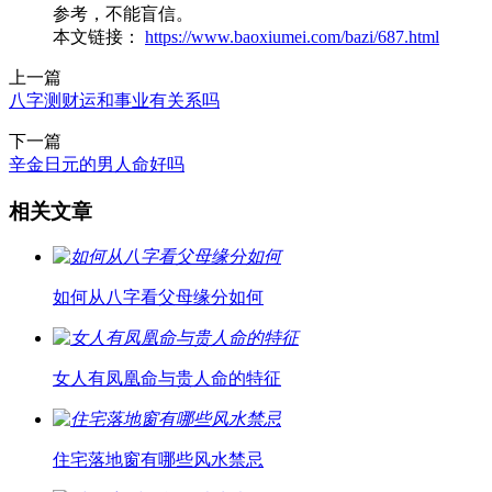
参考，不能盲信。
本文链接：
https://www.baoxiumei.com/bazi/687.html
上一篇
八字测财运和事业有关系吗
下一篇
辛金日元的男人命好吗
相关文章
如何从八字看父母缘分如何
女人有凤凰命与贵人命的特征
住宅落地窗有哪些风水禁忌