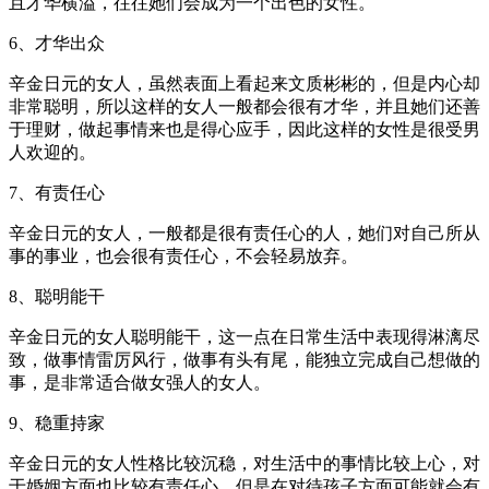
且才华横溢，往往她们会成为一个出色的女性。
6、才华出众
辛金日元的女人，虽然表面上看起来文质彬彬的，但是内心却
非常聪明，所以这样的女人一般都会很有才华，并且她们还善
于理财，做起事情来也是得心应手，因此这样的女性是很受男
人欢迎的。
7、有责任心
辛金日元的女人，一般都是很有责任心的人，她们对自己所从
事的事业，也会很有责任心，不会轻易放弃。
8、聪明能干
辛金日元的女人聪明能干，这一点在日常生活中表现得淋漓尽
致，做事情雷厉风行，做事有头有尾，能独立完成自己想做的
事，是非常适合做女强人的女人。
9、稳重持家
辛金日元的女人性格比较沉稳，对生活中的事情比较上心，对
于婚姻方面也比较有责任心。但是在对待孩子方面可能就会有