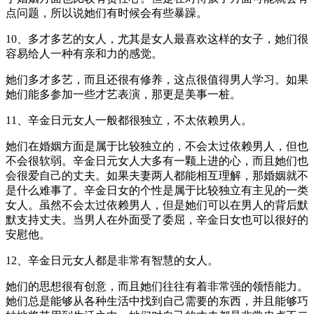
点问题，所以说她们有时候会有些暴躁。
10、多才多艺的女人，尤其是女人最喜欢这样的女子，她们很
容易给人一种有亲和力的感觉。
她们多才多艺，而且还很有修养，这点很值得男人学习。如果
她们能多参加一些才艺表演，那更是美事一桩。
11、辛金日元女人一般都很独立，不太依赖男人。
她们在婚姻方面是属于比较独立的，不会太过依赖男人，但也
不会很软弱。辛金日元女人大多有一颗上进的心，而且她们也
会很爱自己的丈夫。如果夫妻两人都能相互理解，那婚姻就不
是什么难事了。辛金日女的个性是属于比较独立有主见的一类
女人。虽然不会太过依赖男人，但是她们可以在男人的背后默
默支持丈夫。当男人在外面受了委屈，辛金日女也可以很好的
安慰他。
12、辛金日元女人都是非常有智慧的女人。
她们的思想很有创意，而且她们往往有着非常强的领悟能力。
她们总是能够从各种生活中找到自己需要的东西，并且能够巧