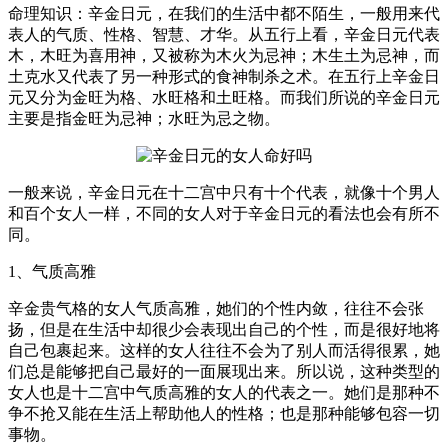
命理知识：辛金日元，在我们的生活中都不陌生，一般用来代
表人的气质、性格、智慧、才华。从五行上看，辛金日元代表
木，木旺为喜用神，又被称为木火为忌神；木生土为忌神，而
土克水又代表了另一种形式的食神制杀之术。在五行上辛金日
元又分为金旺为格、水旺格和土旺格。而我们所说的辛金日元
主要是指金旺为忌神；水旺为忌之物。
一般来说，辛金日元在十二宫中只有十个代表，就像十个男人
和百个女人一样，不同的女人对于辛金日元的看法也会有所不
同。
1、气质高雅
辛金贵气格的女人气质高雅，她们的个性内敛，往往不会张
扬，但是在生活中却很少会表现出自己的个性，而是很好地将
自己包裹起来。这样的女人往往不会为了别人而活得很累，她
们总是能够把自己最好的一面展现出来。所以说，这种类型的
女人也是十二宫中气质高雅的女人的代表之一。她们是那种不
争不抢又能在生活上帮助他人的性格；也是那种能够包容一切
事物。