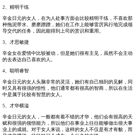
2、精明干练
辛金日元的女人，在为人处事方面会比较精明干练，不喜欢那
种拖泥带水、磨磨蹭蹭，她们在工作上能够雷厉风行地完成领
导交代的任务，因此能得到上司的赏识和重用。
3、才思敏捷
辛金女在爱情中比较被动，但是她们很有主见，虽然不会主动
的去表达自己喜欢的人。
4、聪明睿智
辛金日元的女人头脑非常的灵活，她们有自己独到的见解，同
时又具有很强的悟性，他们通常都有很高的智商，所以在生活
中是属于比较有智慧的女人。
5、才华横溢
辛金日元的女人，一般都有着不错的才华，他们会有很高的天
赋和很强的领悟能力，所以他们在事业上往往能够做出很大事
业上的成就。对于女人来说，这样的女人不仅是有才有貌，而