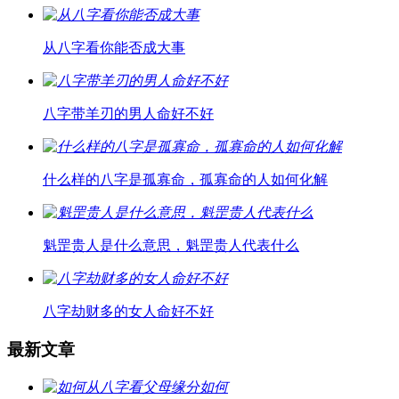
从八字看你能否成大事
八字带羊刃的男人命好不好
什么样的八字是孤寡命，孤寡命的人如何化解
魁罡贵人是什么意思，魁罡贵人代表什么
八字劫财多的女人命好不好
最新文章