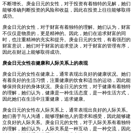
不断增长。庚金日元的女性，对于投资有着独特的见解，她们
能够准确判断投资的风险和收益，因此在投资上往往能够取得
成功。
庚金日元的女性，对于财富有着独特的理解。她们认为，财富
不仅仅是物质的，更是精神的。因此，她们在追求财富的同
时，也注重精神的充实和提升。庚金日元的女性，有着强烈的
财富意识，她们对于财富的追求坚决，对于财富的管理有序，
因此在财运上能够取得成功。
庚金日元女性在健康和人际关系上的表现
庚金日元的女性在健康上，通常表现出良好的健康状况。她们
有着良好的生活习惯，注重健康的饮食和适当的运动，因此能
够保持良好的身体状况。庚金日元的女性，对于健康有着独特
的理解，她们认为，健康是一种生活态度，是一种生活方式，
因此她们在生活中注重健康，追求健康。
庚金日元的女性在人际关系上，通常表现出良好的人际关系。
她们善于与人沟通，能够理解他人的需求和感受，因此能够建
立良好的人际关系。庚金日元的女性，对于人际关系有着独特
的理解，她们认为，人际关系是一种互动，是一种交流，因此