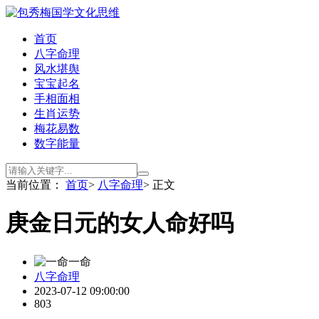
首页
八字命理
风水堪舆
宝宝起名
手相面相
生肖运势
梅花易数
数字能量
当前位置：
首页
>
八字命理
> 正文
庚金日元的女人命好吗
一命
八字命理
2023-07-12 09:00:00
803