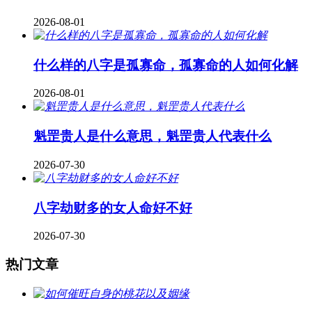
2026-08-01
什么样的八字是孤寡命，孤寡命的人如何化解
2026-08-01
魁罡贵人是什么意思，魁罡贵人代表什么
2026-07-30
八字劫财多的女人命好不好
2026-07-30
热门文章