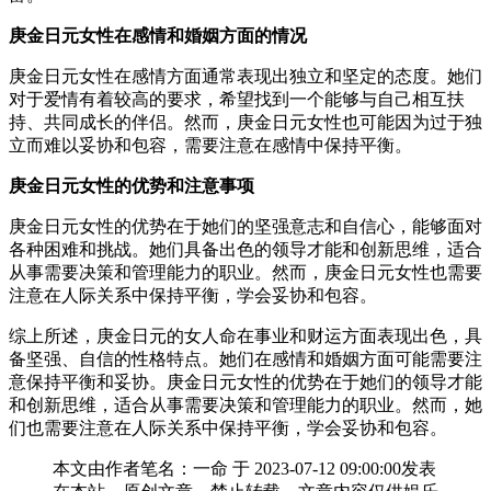
庚金日元女性在感情和婚姻方面的情况
庚金日元女性在感情方面通常表现出独立和坚定的态度。她们
对于爱情有着较高的要求，希望找到一个能够与自己相互扶
持、共同成长的伴侣。然而，庚金日元女性也可能因为过于独
立而难以妥协和包容，需要注意在感情中保持平衡。
庚金日元女性的优势和注意事项
庚金日元女性的优势在于她们的坚强意志和自信心，能够面对
各种困难和挑战。她们具备出色的领导才能和创新思维，适合
从事需要决策和管理能力的职业。然而，庚金日元女性也需要
注意在人际关系中保持平衡，学会妥协和包容。
综上所述，庚金日元的女人命在事业和财运方面表现出色，具
备坚强、自信的性格特点。她们在感情和婚姻方面可能需要注
意保持平衡和妥协。庚金日元女性的优势在于她们的领导才能
和创新思维，适合从事需要决策和管理能力的职业。然而，她
们也需要注意在人际关系中保持平衡，学会妥协和包容。
本文由作者笔名：一命 于 2023-07-12 09:00:00发表