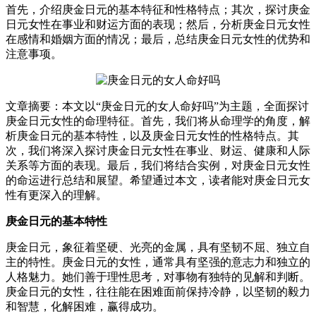
首先，介绍庚金日元的基本特征和性格特点；其次，探讨庚金
日元女性在事业和财运方面的表现；然后，分析庚金日元女性
在感情和婚姻方面的情况；最后，总结庚金日元女性的优势和
注意事项。
文章摘要：本文以“庚金日元的女人命好吗”为主题，全面探讨
庚金日元女性的命理特征。首先，我们将从命理学的角度，解
析庚金日元的基本特性，以及庚金日元女性的性格特点。其
次，我们将深入探讨庚金日元女性在事业、财运、健康和人际
关系等方面的表现。最后，我们将结合实例，对庚金日元女性
的命运进行总结和展望。希望通过本文，读者能对庚金日元女
性有更深入的理解。
庚金日元的基本特性
庚金日元，象征着坚硬、光亮的金属，具有坚韧不屈、独立自
主的特性。庚金日元的女性，通常具有坚强的意志力和独立的
人格魅力。她们善于理性思考，对事物有独特的见解和判断。
庚金日元的女性，往往能在困难面前保持冷静，以坚韧的毅力
和智慧，化解困难，赢得成功。