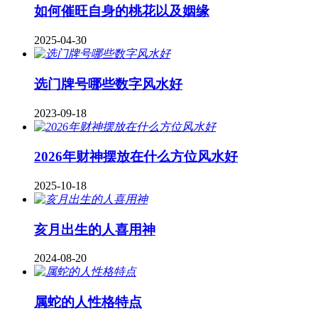
如何催旺自身的桃花以及姻缘
2025-04-30
​选门牌号哪些数字风水好
2023-09-18
2026年财神摆放在什么方位风水好
2025-10-18
亥月出生的人喜用神
2024-08-20
属蛇的人性格特点